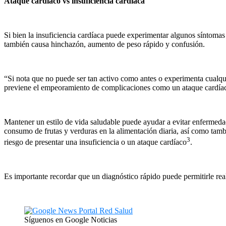
Ataque cardíaco vs insuficiencia cardíaca
Si bien la insuficiencia cardíaca puede experimentar algunos síntomas s
también causa hinchazón, aumento de peso rápido y confusión.
“Si nota que no puede ser tan activo como antes o experimenta cualqu
previene el empeoramiento de complicaciones como un ataque cardíac
Mantener un estilo de vida saludable puede ayudar a evitar enferme
consumo de frutas y verduras en la alimentación diaria, así como tambi
3
riesgo de presentar una insuficiencia o un ataque cardíaco
.
Es importante recordar que un diagnóstico rápido puede permitirle rea
Síguenos en Google Noticias