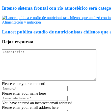
Intenso sistema frontal con río atmosférico será catego
Alimentación y nutrición
Lancet publica estudio de nutricionistas chilenos que a
Dejar respuesta
Please enter your comment!
Please enter your name here
You have entered an incorrect email address!
Please enter your email address here