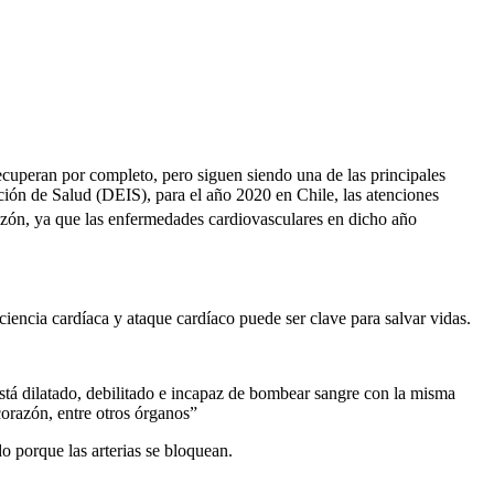
ecuperan por completo, pero siguen siendo una de las principales
ión de Salud (DEIS), para el año 2020 en Chile, las atenciones
orazón, ya que las enfermedades cardiovasculares en dicho año
iencia cardíaca y ataque cardíaco puede ser clave para salvar vidas.
stá dilatado, debilitado e incapaz de bombear sangre con la misma
corazón, entre otros órganos”
o porque las arterias se bloquean.