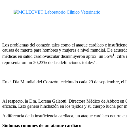
Los problemas del corazón tales como el ataque cardíaco e insuficien
causas de muerte para hombres y mujeres a nivel mundial. De acuerdo 
1
médicas en salud cardiovascular disminuyeron aprox. un 56%
, cifra
2
representaron un 20,23% de las defunciones totales
.
En el Día Mundial del Corazón, celebrado cada 29 de septiembre, el ll
Al respecto, la Dra. Lorena Galeotti, Directora Médico de Abbott en 
eficacia. Esto genera hinchazón en los tejidos y su cuerpo lucha por 
A diferencia de la insuficiencia cardíaca, un ataque cardíaco ocurre c
Síntomas comunes de un ataque cardíaco