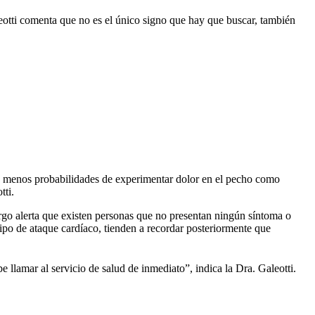
eotti comenta que no es el único signo que hay que buscar, también
nen menos probabilidades de experimentar dolor en el pecho como
tti.
rgo alerta que existen personas que no presentan ningún síntoma o
ipo de ataque cardíaco, tienden a recordar posteriormente que
 llamar al servicio de salud de inmediato”, indica la Dra. Galeotti.