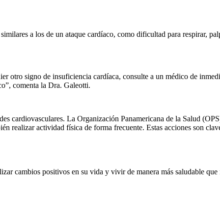
imilares a los de un ataque cardíaco, como dificultad para respirar, palp
ier otro signo de insuficiencia cardíaca, consulte a un médico de inmed
o”, comenta la Dra. Galeotti.
dades cardiovasculares. La Organización Panamericana de la Salud (OP
én realizar actividad física de forma frecuente. Estas acciones son clav
lizar cambios positivos en su vida y vivir de manera más saludable que