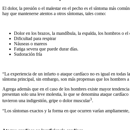
El dolor, la presión o el malestar en el pecho es el síntoma más com
hay que mantenerse atentos a otros síntomas, tales como:
Dolor en los brazos, la mandíbula, la espalda, los hombros o el
Dificultad para respirar
Náuseas o mareos
Fatiga severa que puede durar días.
Sudoración fría
“La experiencia de un infarto o ataque cardíaco no es igual en todas
síntoma principal, sin embargo, son más propensas que los hombres a se
Agrega además que en el caso de los hombres existe mayor tendencia a
presentan solo una leve molestia, lo que se denomina ataque cardíaco 
3
tuvieron una indigestión, gripe o dolor muscular
.
“Los síntomas exactos y la forma en que ocurren varían ampliamente, po