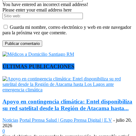
You have entered an incorrect email address!
Please enter your email address here
Guarda mi nombre, correo electrónico y web en este navegador
para la próxima vez que comente.
ÚLTIMAS PUBLICACIONES
Apoyo en contingencia climática: Entel disponibiliza
su red satelital desde la Región de Atacama hasta...
Noticias
Portal Prensa Salud | Grupo Prensa Digital | E.V
-
julio 20,
2026
0