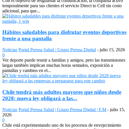
Con el objetivo de resguardar la comunicación, la compañía activó
temporalmente para sus clientes el servicio Direct to Cell sin costo
adicional, para que...
Hábitos saludables para disfrutar eventos deportivos
frente a una pantalla
Noticias
Portal Prensa Salud / Grupo Prensa Digital
-
julio 15, 2026
0
Ver deporte puede reunir a familias y amigos, pero las transmisiones
largas también implican muchas horas sentados, exposición a
pantallas y cambios en el...
Chile tendrá más adultos mayores que niños desde
2028: nueva ley obligará a las...
Noticias
Portal Prensa Salud | Grupo Prensa Digital | F.M
-
julio 15,
2026
0
Chile está experimentando uno de los procesos de envejecimiento