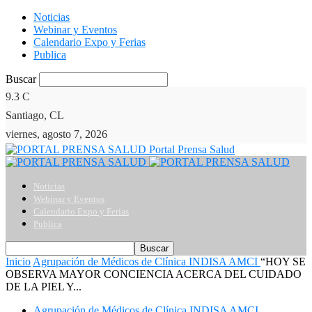
Noticias
Webinar y Eventos
Calendario Expo y Ferias
Publica
Buscar
9.3
C
Santiago, CL
viernes, agosto 7, 2026
Portal Prensa Salud
Noticias
Webinar y Eventos
Calendario Expo y Ferias
Publica
Inicio
Agrupación de Médicos de Clínica INDISA AMCI
“HOY SE
OBSERVA MAYOR CONCIENCIA ACERCA DEL CUIDADO
DE LA PIEL Y...
Agrupación de Médicos de Clínica INDISA AMCI