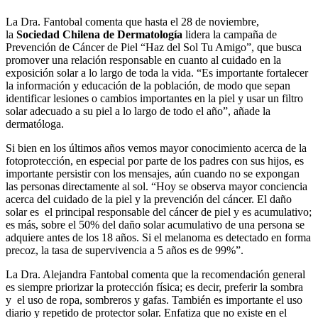
La Dra. Fantobal comenta que hasta el 28 de noviembre,
la
Sociedad Chilena de Dermatología
lidera la campaña de
Prevención de Cáncer de Piel “Haz del Sol Tu Amigo”, que busca
promover una relación responsable en cuanto al cuidado en la
exposición solar a lo largo de toda la vida. “Es importante fortalecer
la información y educación de la población, de modo que sepan
identificar lesiones o cambios importantes en la piel y usar un filtro
solar adecuado a su piel a lo largo de todo el año”, añade la
dermatóloga.
Si bien en los últimos años vemos mayor conocimiento acerca de la
fotoprotección, en especial por parte de los padres con sus hijos, es
importante persistir con los mensajes, aún cuando no se expongan
las personas directamente al sol. “Hoy se observa mayor conciencia
acerca del cuidado de la piel y la prevención del cáncer. El daño
solar es el principal responsable del cáncer de piel y es acumulativo;
es más, sobre el 50% del daño solar acumulativo de una persona se
adquiere antes de los 18 años. Si el melanoma es detectado en forma
precoz, la tasa de supervivencia a 5 años es de 99%”.
La Dra. Alejandra Fantobal comenta que la recomendación general
es siempre priorizar la protección física; es decir, preferir la sombra
y el uso de ropa, sombreros y gafas. También es importante el uso
diario y repetido de protector solar. Enfatiza que no existe en el