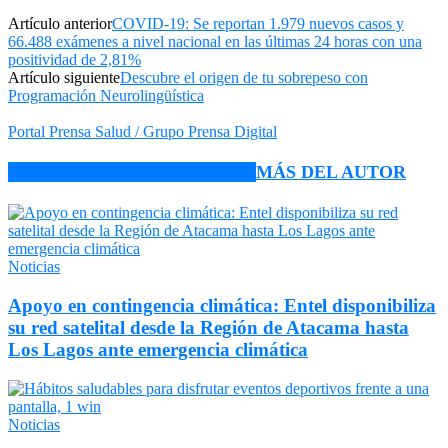
Artículo anterior
COVID-19: Se reportan 1.979 nuevos casos y
66.488 exámenes a nivel nacional en las últimas 24 horas con una
positividad de 2,81%
Artículo siguiente
Descubre el origen de tu sobrepeso con
Programación Neurolingüística
Portal Prensa Salud / Grupo Prensa Digital
ARTÍCULO RELACIONADOS
MÁS DEL AUTOR
Noticias
Apoyo en contingencia climática: Entel disponibiliza
su red satelital desde la Región de Atacama hasta
Los Lagos ante emergencia climática
Noticias