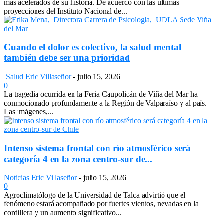
más acelerados de su historia. De acuerdo con las últimas
proyecciones del Instituto Nacional de...
Cuando el dolor es colectivo, la salud mental
también debe ser una prioridad
Salud
Eric Villaseñor
-
julio 15, 2026
0
La tragedia ocurrida en la Feria Caupolicán de Viña del Mar ha
conmocionado profundamente a la Región de Valparaíso y al país.
Las imágenes,...
Intenso sistema frontal con río atmosférico será
categoría 4 en la zona centro-sur de...
Noticias
Eric Villaseñor
-
julio 15, 2026
0
Agroclimatólogo de la Universidad de Talca advirtió que el
fenómeno estará acompañado por fuertes vientos, nevadas en la
cordillera y un aumento significativo...