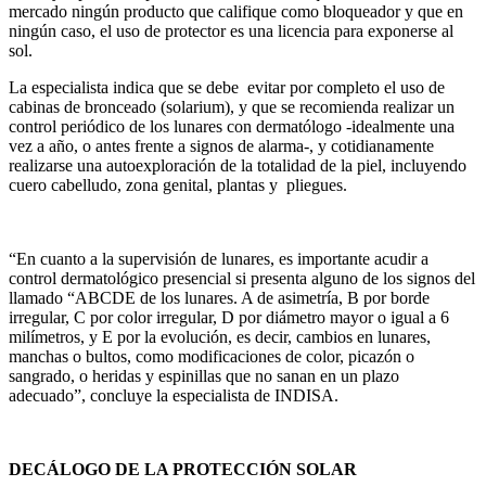
mercado ningún producto que califique como bloqueador y que en
ningún caso, el uso de protector es una licencia para exponerse al
sol.
La especialista indica que se debe evitar por completo el uso de
cabinas de bronceado (solarium), y que se recomienda realizar un
control periódico de los lunares con dermatólogo -idealmente una
vez a año, o antes frente a signos de alarma-, y cotidianamente
realizarse una autoexploración de la totalidad de la piel, incluyendo
cuero cabelludo, zona genital, plantas y pliegues.
“En cuanto a la supervisión de lunares, es importante acudir a
control dermatológico presencial si presenta alguno de los signos del
llamado “ABCDE de los lunares. A de asimetría, B por borde
irregular, C por color irregular, D por diámetro mayor o igual a 6
milímetros, y E por la evolución, es decir, cambios en lunares,
manchas o bultos, como modificaciones de color, picazón o
sangrado, o heridas y espinillas que no sanan en un plazo
adecuado”, concluye la especialista de INDISA.
DECÁLOGO DE LA PROTECCIÓN SOLAR