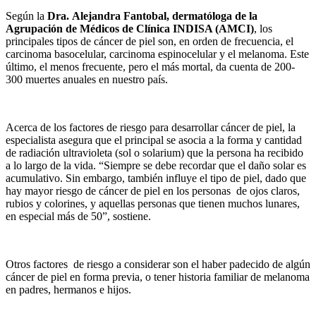
Según la
Dra.
Alejandra Fantobal, dermatóloga de la
Agrupación de Médicos de Clínica INDISA (AMCI)
, los
principales tipos de cáncer de piel son, en orden de frecuencia, el
carcinoma basocelular, carcinoma espinocelular y el melanoma. Este
último, el menos frecuente, pero el más mortal, da cuenta de 200-
300 muertes anuales en nuestro país.
Acerca de los factores de riesgo para desarrollar cáncer de piel, la
especialista asegura que el principal se asocia
a la forma y cantidad
de radiación ultravioleta (sol o solarium) que la persona ha recibido
a lo largo de la vida. “Siempre se debe recordar que el daño solar es
acumulativo. Sin embargo, también influye el tipo de piel, dado que
hay mayor riesgo de cáncer de piel en los personas de ojos claros,
rubios y colorines, y aquellas personas que tienen muchos lunares,
en especial más de 50”, sostiene.
Otros factores de riesgo a considerar son el haber padecido de algún
cáncer de piel en forma previa, o tener historia familiar de melanoma
en padres, hermanos e hijos.