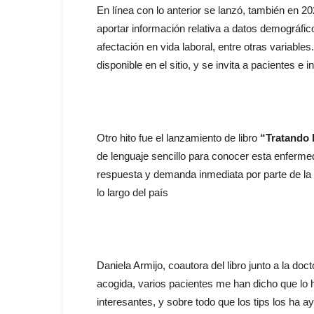
En línea con lo anterior se lanzó, también en 20
aportar información relativa a datos demográfic
afectación en vida laboral, entre otras variable
disponible en el sitio, y se invita a pacientes e i
Otro hito fue el lanzamiento de libro
“Tratando l
de lenguaje sencillo para conocer esta enferm
respuesta y demanda inmediata por parte de la 
lo largo del país
Daniela Armijo, coautora del libro junto a la d
acogida, varios pacientes me han dicho que lo 
interesantes, y sobre todo que los tips los ha a