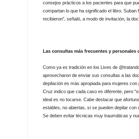
consejos prácticos a los pacientes para que pue
compartan lo que ha significado el libro. Suban 
recibieron”, señaló, a modo de invitación, la doc
Las consultas más frecuentes y personales d
Como ya es tradición en los Lives de @tratand
aprovecharon de enviar sus consultas a las do
depilación es más apropiada para mujeres con ps
Cruz indico que cada caso es diferente, pero “s
ideal es no tocarse. Cabe destacar que afortun
estables, no abiertas, sí se pueden depilar con c
Se deben evitar técnicas muy traumáticas y nu