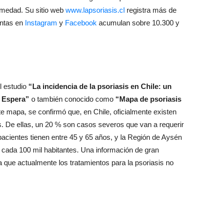
rmedad. Su sitio web
www.lapsoriasis.cl
registra más de
entas en
Instagram
y
Facebook
acumulan sobre 10.300 y
l estudio
“La incidencia de la psoriasis en Chile: un
e Espera”
o también conocido como
“Mapa de psoriasis
te mapa, se confirmó que, en Chile, oficialmente existen
. De ellas, un 20 % son casos severos que van a requerir
acientes tienen entre 45 y 65 años, y la Región de Aysén
 cada 100 mil habitantes. Una información de gran
 que actualmente los tratamientos para la psoriasis no