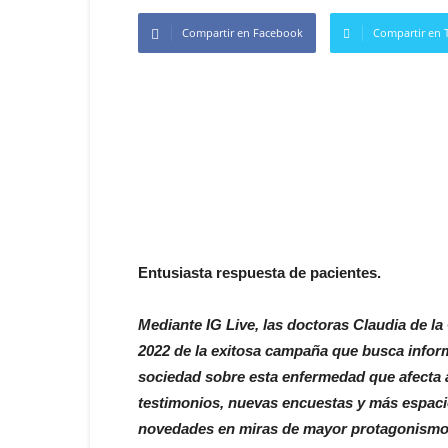
Compartir en Facebook
Compartir en T
Entusiasta respuesta de pacientes.
Mediante IG Live, las doctoras Claudia de la
2022 de la exitosa campaña que busca infor
sociedad sobre esta enfermedad que afecta a
testimonios, nuevas encuestas y más espacio
novedades en miras de mayor protagonismo a 