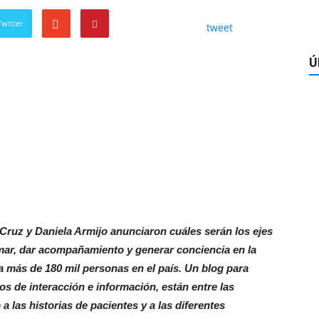
witter
tweet
Ú
 Cruz y Daniela Armijo anunciaron cuáles serán los ejes
mar, dar acompañamiento y generar conciencia en la
 más de 180 mil personas en el país. Un blog para
s de interacción e información, están entre las
las historias de pacientes y a las diferentes