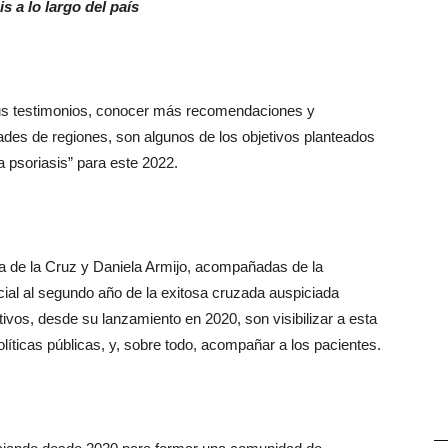
s a lo largo del país
sus testimonios, conocer más recomendaciones y
ades de regiones, son algunos de los objetivos planteados
a psoriasis” para este 2022.
ia de la Cruz y Daniela Armijo, acompañadas de la
icial al segundo año de la exitosa cruzada auspiciada
tivos, desde su lanzamiento en 2020, son visibilizar a esta
olíticas públicas, y, sobre todo, acompañar a los pacientes.
—