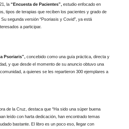
21, la
“Encuesta de Pacientes”,
estudio enfocado en
os, tipos de terapias que reciben los pacientes y grado de
s. Su segunda versión “Psoriasis y Covid”, ya está
nteresados a participar.
a Psoriaris”,
concebido como una guía práctica, directa y
edad, y que desde el momento de su anuncio obtuvo una
comunidad, a quienes se les repartieron 300 ejemplares a
octora de la Cruz, destaca que “Ha sido una súper buena
han leído con harta dedicación, han encontrado temas
yudado bastante. El libro es un poco eso, llegar con