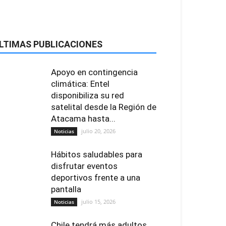
LTIMAS PUBLICACIONES
Apoyo en contingencia
climática: Entel
disponibiliza su red
satelital desde la Región de
Atacama hasta...
julio 20, 2026
Noticias
Hábitos saludables para
disfrutar eventos
deportivos frente a una
pantalla
julio 15, 2026
Noticias
Chile tendrá más adultos