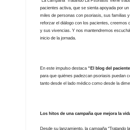
“La campaña ‘Tratando La Psoriasis’ viene tra
pacientes activa, que se sienta apoyada por u
miles de personas con psoriasis, sus familias 
reforzar el diálogo con los pacientes, creemo
y sus vivencias. Y nos mantendremos escuchándo
inicio de la jornada.
En este impulso destaca
“El blog del pacient
para que quiénes padezcan psoriasis puedan co
tanto desde el lado médico como desde la dim
Los hitos de una campaña que mejora la vid
Desde su lanzamiento, la campaña “Tratando la 