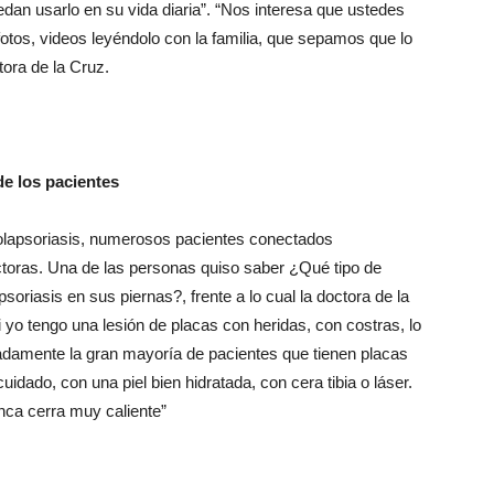
dan usarlo en su vida diaria”. “Nos interesa que ustedes
fotos, videos leyéndolo con la familia, que sepamos que lo
tora de la Cruz.
e los pacientes
olapsoriasis, numerosos pacientes conectados
ctoras. Una de las personas quiso saber ¿Qué tipo de
oriasis en sus piernas?, frente a lo cual la doctora de la
i yo tengo una lesión de placas con heridas, con costras, lo
adamente la gran mayoría de pacientes que tienen placas
uidado, con una piel bien hidratada, con cera tibia o láser.
nca cerra muy caliente”