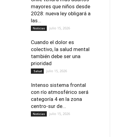
mayores que niños desde
2028: nueva ley obligará a
las...
julio 15, 2026
Noticias
Cuando el dolor es
colectivo, la salud mental
también debe ser una
prioridad
julio 15, 2026
Salud
Intenso sistema frontal
con río atmosférico será
categoría 4 en la zona
centro-sur de...
julio 15, 2026
Noticias