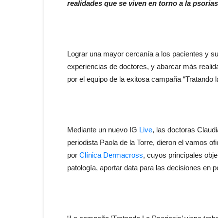
realidades que se viven en torno a la psoriasi
Lograr una mayor cercanía a los pacientes y 
experiencias de doctores, y abarcar más realid
por el equipo de la exitosa campaña “Tratando l
Mediante un nuevo IG
Live
,
las doctoras Claud
periodista Paola de la Torre, dieron el vamos of
por
Clínica Dermacross
, cuyos principales obje
patología, aportar data para las decisiones en p