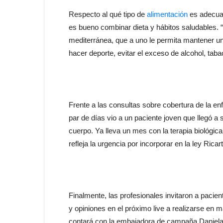
Respecto al qué tipo de
alimentación
es adecuad
es bueno combinar dieta y hábitos saludables. 
mediterránea, que a uno le permita mantener
hacer deporte, evitar el exceso de alcohol, taba
Frente a las consultas sobre cobertura de la e
par de días vio a un paciente joven que llegó a
cuerpo. Ya lleva un mes con la terapia biológica
refleja la urgencia por incorporar en la ley Rica
Finalmente, las profesionales invitaron a pacie
y opiniones en el próximo live a realizarse en m
contará con la embajadora de campaña Daniela 