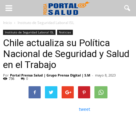
Inicio
Instituto de Seguridad Laboral ISL
Instituto de Seguridad Laboral ISL
Noticias
Chile actualiza su Política
Nacional de Seguridad y Salud
en el Trabajo
Por
Portal Prensa Salud | Grupo Prensa Digital | S.M
-
mayo 8, 2023
736
0
tweet