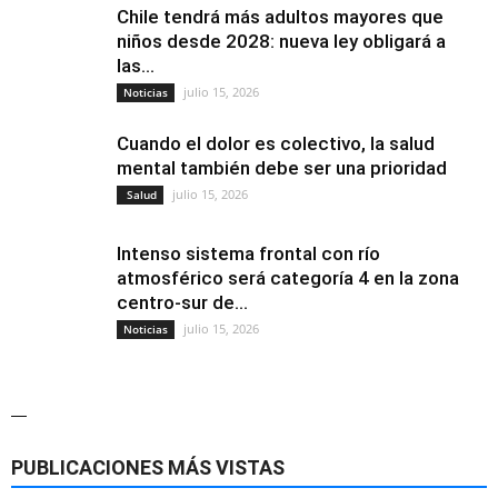
Chile tendrá más adultos mayores que
niños desde 2028: nueva ley obligará a
las...
julio 15, 2026
Noticias
Cuando el dolor es colectivo, la salud
mental también debe ser una prioridad
julio 15, 2026
Salud
Intenso sistema frontal con río
atmosférico será categoría 4 en la zona
centro-sur de...
julio 15, 2026
Noticias
—
PUBLICACIONES MÁS VISTAS