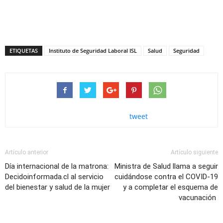
ETIQUETAS
Instituto de Seguridad Laboral ISL
Salud
Seguridad
tweet
Artículo anterior
Artículo siguiente
Día internacional de la matrona:
Ministra de Salud llama a seguir
Decidoinformada.cl al servicio
cuidándose contra el COVID-19
del bienestar y salud de la mujer
y a completar el esquema de
vacunación