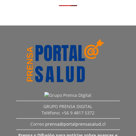
GRUPO PRENSA DIGITAL
Teléfono: +56 9 4817 5372
Correo
prensa@portalprensasalud.cl
Prensa y Difusión para noticias sobre avances e