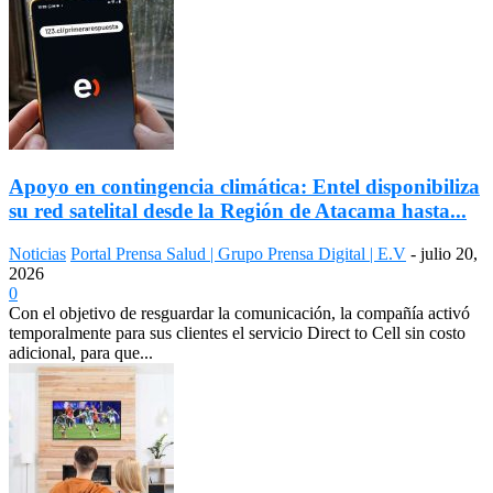
Apoyo en contingencia climática: Entel disponibiliza
su red satelital desde la Región de Atacama hasta...
Noticias
Portal Prensa Salud | Grupo Prensa Digital | E.V
-
julio 20,
2026
0
Con el objetivo de resguardar la comunicación, la compañía activó
temporalmente para sus clientes el servicio Direct to Cell sin costo
adicional, para que...