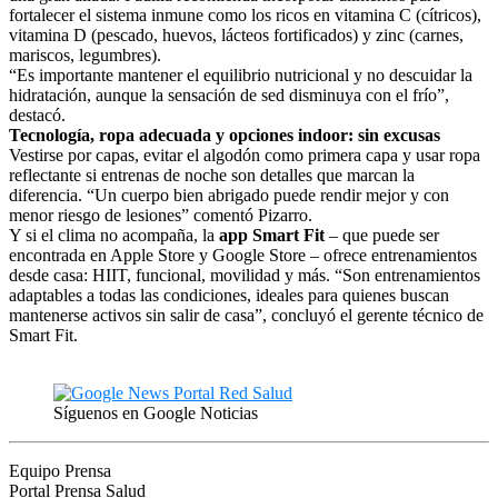
fortalecer el sistema inmune como los ricos en vitamina C (cítricos),
vitamina D (pescado, huevos, lácteos fortificados) y zinc (carnes,
mariscos, legumbres).
“Es importante mantener el equilibrio nutricional y no descuidar la
hidratación, aunque la sensación de sed disminuya con el frío”,
destacó.
Tecnología, ropa adecuada y opciones indoor: sin excusas
Vestirse por capas, evitar el algodón como primera capa y usar ropa
reflectante si entrenas de noche son detalles que marcan la
diferencia. “Un cuerpo bien abrigado puede rendir mejor y con
menor riesgo de lesiones” comentó Pizarro.
Y si el clima no acompaña, la
app Smart Fit
– que puede ser
encontrada en Apple Store y Google Store – ofrece entrenamientos
desde casa: HIIT, funcional, movilidad y más. “Son entrenamientos
adaptables a todas las condiciones, ideales para quienes buscan
mantenerse activos sin salir de casa”, concluyó el gerente técnico de
Smart Fit.
Síguenos en Google Noticias
Equipo Prensa
Portal Prensa Salud