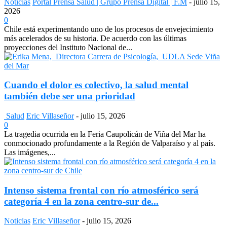
Noticias
Portal Prensa Salud | Grupo Prensa Digital | F.M
-
julio 15,
2026
0
Chile está experimentando uno de los procesos de envejecimiento
más acelerados de su historia. De acuerdo con las últimas
proyecciones del Instituto Nacional de...
Cuando el dolor es colectivo, la salud mental
también debe ser una prioridad
Salud
Eric Villaseñor
-
julio 15, 2026
0
La tragedia ocurrida en la Feria Caupolicán de Viña del Mar ha
conmocionado profundamente a la Región de Valparaíso y al país.
Las imágenes,...
Intenso sistema frontal con río atmosférico será
categoría 4 en la zona centro-sur de...
Noticias
Eric Villaseñor
-
julio 15, 2026