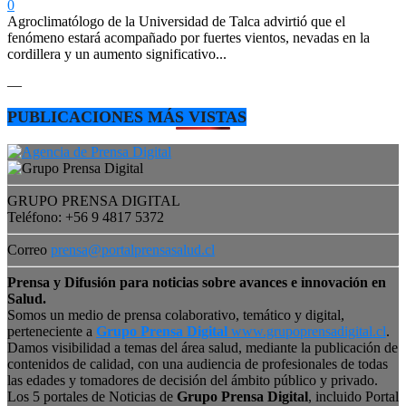
0
Agroclimatólogo de la Universidad de Talca advirtió que el
fenómeno estará acompañado por fuertes vientos, nevadas en la
cordillera y un aumento significativo...
—
PUBLICACIONES MÁS VISTAS
GRUPO PRENSA DIGITAL
Teléfono: +56 9 4817 5372
Correo
prensa@portalprensasalud.cl
Prensa y Difusión para noticias sobre avances e innovación en
Salud.
Somos un medio de prensa colaborativo, temático y digital,
perteneciente a
Grupo Prensa Digital
www.grupoprensadigital.cl
.
Damos visibilidad a temas del área salud, mediante la publicación de
contenidos de calidad, con una audiencia de profesionales de todas
las edades y tomadores de decisión del ámbito público y privado.
Los 5 portales de Noticias de
Grupo Prensa Digital
, incluido Portal