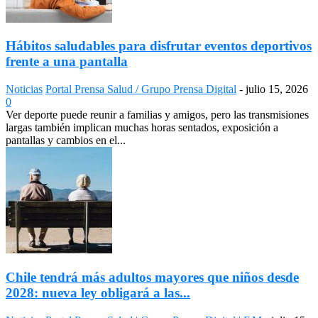
Hábitos saludables para disfrutar eventos deportivos
frente a una pantalla
Noticias
Portal Prensa Salud / Grupo Prensa Digital
-
julio 15, 2026
0
Ver deporte puede reunir a familias y amigos, pero las transmisiones
largas también implican muchas horas sentados, exposición a
pantallas y cambios en el...
Chile tendrá más adultos mayores que niños desde
2028: nueva ley obligará a las...