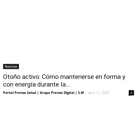
Noticias
Otoño activo: Cómo mantenerse en forma y
con energía durante la...
Portal Prensa Salud | Grupo Prensa Digital | S.M
-
abril 11, 2025
0