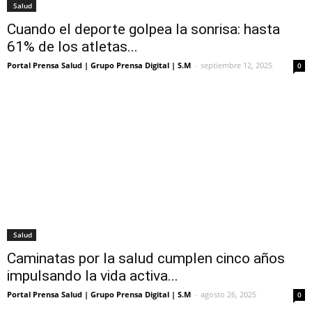
Salud
Cuando el deporte golpea la sonrisa: hasta
61% de los atletas...
Portal Prensa Salud | Grupo Prensa Digital | S.M
-
septiembre 12, 2025
0
Salud
Caminatas por la salud cumplen cinco años
impulsando la vida activa...
Portal Prensa Salud | Grupo Prensa Digital | S.M
-
agosto 26, 2025
0