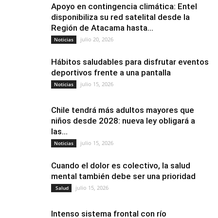
Apoyo en contingencia climática: Entel
disponibiliza su red satelital desde la
Región de Atacama hasta...
julio 20, 2026
Noticias
Hábitos saludables para disfrutar eventos
deportivos frente a una pantalla
julio 15, 2026
Noticias
Chile tendrá más adultos mayores que
niños desde 2028: nueva ley obligará a
las...
julio 15, 2026
Noticias
Cuando el dolor es colectivo, la salud
mental también debe ser una prioridad
julio 15, 2026
Salud
Intenso sistema frontal con río