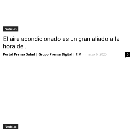
Noticias
El aire acondicionado es un gran aliado a la
hora de...
Portal Prensa Salud | Grupo Prensa Digital | F.M
-
marzo 6, 2025
0
Noticias