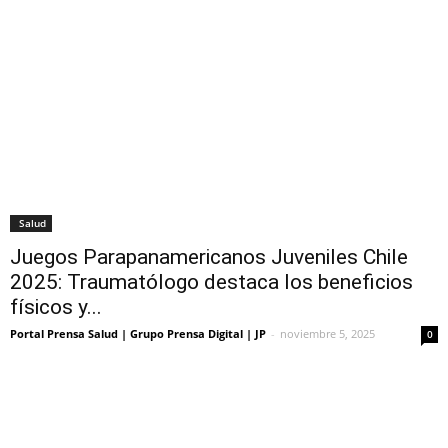
Salud
Juegos Parapanamericanos Juveniles Chile
2025: Traumatólogo destaca los beneficios
físicos y...
Portal Prensa Salud | Grupo Prensa Digital | JP
-
noviembre 5, 2025
0