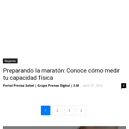
Deporte
Preparando la maratón: Conoce cómo medir
tu capacidad física
Portal Prensa Salud | Grupo Prensa Digital | S.M
-
abril 27, 2024
0
1
2
3