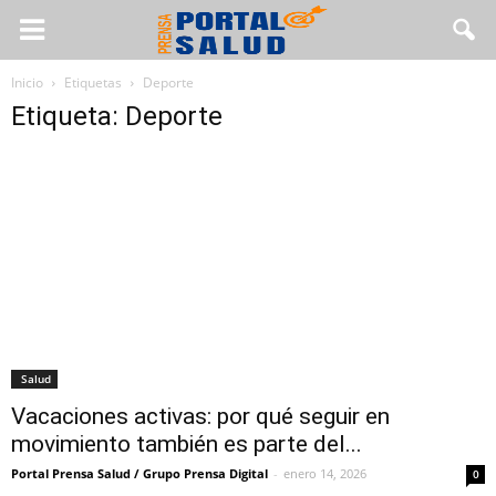
Inicio
Etiquetas
Deporte
Etiqueta: Deporte
Salud
Vacaciones activas: por qué seguir en
movimiento también es parte del...
Portal Prensa Salud / Grupo Prensa Digital
-
enero 14, 2026
0