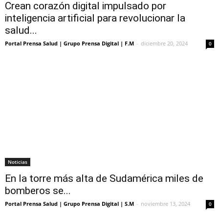
Crean corazón digital impulsado por
inteligencia artificial para revolucionar la
salud...
Portal Prensa Salud | Grupo Prensa Digital | F.M
-
diciembre 20, 2024
0
Noticias
En la torre más alta de Sudamérica miles de
bomberos se...
Portal Prensa Salud | Grupo Prensa Digital | S.M
-
noviembre 13, 2024
0