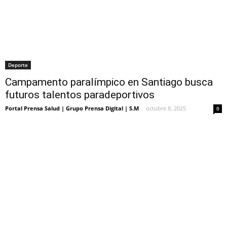
Deporte
Campamento paralímpico en Santiago busca
futuros talentos paradeportivos
Portal Prensa Salud | Grupo Prensa Digital | S.M
-
octubre 8, 2025
0