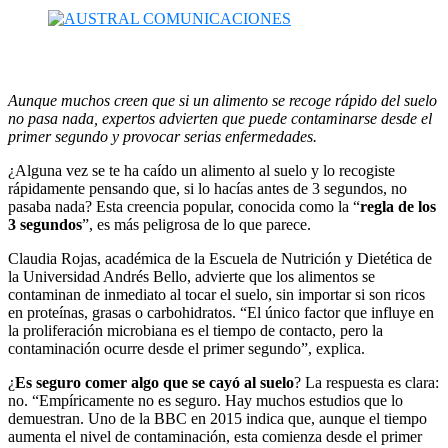
Aunque muchos creen que si un alimento se recoge rápido del suelo
no pasa nada, expertos advierten que puede contaminarse desde el
primer segundo y provocar serias enfermedades.
¿Alguna vez se te ha caído un alimento al suelo y lo recogiste
rápidamente pensando que, si lo hacías antes de 3 segundos, no
pasaba nada? Esta creencia popular, conocida como la “
regla de los
3 segundos
”, es más peligrosa de lo que parece.
Claudia Rojas, académica de la Escuela de Nutrición y Dietética de
la Universidad Andrés Bello, advierte que los alimentos se
contaminan de inmediato al tocar el suelo, sin importar si son ricos
en proteínas, grasas o carbohidratos. “El único factor que influye en
la proliferación microbiana es el tiempo de contacto, pero la
contaminación ocurre desde el primer segundo”, explica.
¿
Es seguro comer algo que se cayó al suelo
? La respuesta es clara:
no. “Empíricamente no es seguro. Hay muchos estudios que lo
demuestran. Uno de la BBC en 2015 indica que, aunque el tiempo
aumenta el nivel de contaminación, esta comienza desde el primer