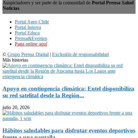
Auspiciadores y ser parte de la comunidad de
Portal Prensa Salud
Noticias
.
Portal Agro Chile
Portal Innova
Portal Educa
Prensa&Eventos
Paga online aquí
©
Grupo Prensa Digital
|
Exclusión de responsabilidad
Más historias
Apoyo en contingencia climática: Entel disponibiliza
su red satelital desde la Región...
julio 20, 2026
Hábitos saludables para disfrutar eventos deportivos
frente a una pantalla