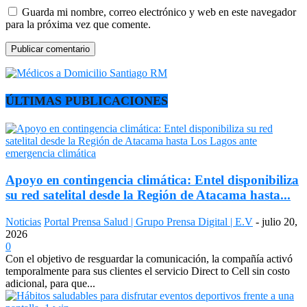
Guarda mi nombre, correo electrónico y web en este navegador
para la próxima vez que comente.
ÚLTIMAS PUBLICACIONES
Apoyo en contingencia climática: Entel disponibiliza
su red satelital desde la Región de Atacama hasta...
Noticias
Portal Prensa Salud | Grupo Prensa Digital | E.V
-
julio 20,
2026
0
Con el objetivo de resguardar la comunicación, la compañía activó
temporalmente para sus clientes el servicio Direct to Cell sin costo
adicional, para que...