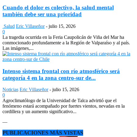
Cuando el dolor es colectivo, la salud mental
también debe ser una prioridad
Salud
Eric Villaseñor
-
julio 15, 2026
0
La tragedia ocurrida en la Feria Caupolicán de Viña del Mar ha
conmocionado profundamente a la Región de Valparaíso y al país.
Las imágenes,...
Intenso sistema frontal con río atmosférico será
categoría 4 en la zona centro-sur de...
Noticias
Eric Villaseñor
-
julio 15, 2026
0
Agroclimatólogo de la Universidad de Talca advirtió que el
fenómeno estará acompañado por fuertes vientos, nevadas en la
cordillera y un aumento significativo...
—
PUBLICACIONES MÁS VISTAS