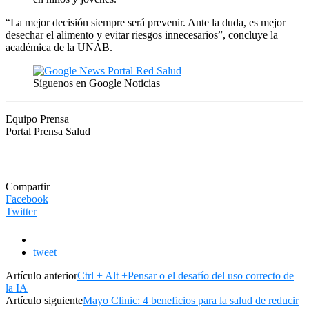
“La mejor decisión siempre será prevenir. Ante la duda, es mejor
desechar el alimento y evitar riesgos innecesarios”, concluye la
académica de la UNAB.
Síguenos en Google Noticias
Equipo Prensa
Portal Prensa Salud
Compartir
Facebook
Twitter
tweet
Artículo anterior
Ctrl + Alt +Pensar o el desafío del uso correcto de
la IA
Artículo siguiente
Mayo Clinic: 4 beneficios para la salud de reducir