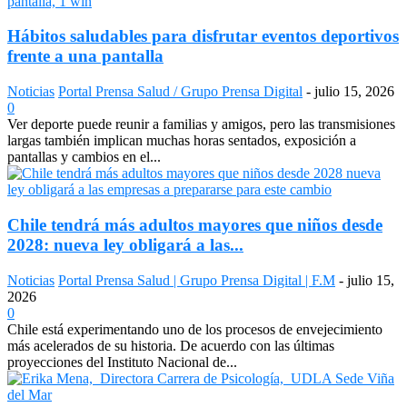
Hábitos saludables para disfrutar eventos deportivos
frente a una pantalla
Noticias
Portal Prensa Salud / Grupo Prensa Digital
-
julio 15, 2026
0
Ver deporte puede reunir a familias y amigos, pero las transmisiones
largas también implican muchas horas sentados, exposición a
pantallas y cambios en el...
Chile tendrá más adultos mayores que niños desde
2028: nueva ley obligará a las...
Noticias
Portal Prensa Salud | Grupo Prensa Digital | F.M
-
julio 15,
2026
0
Chile está experimentando uno de los procesos de envejecimiento
más acelerados de su historia. De acuerdo con las últimas
proyecciones del Instituto Nacional de...