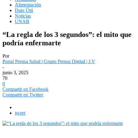
Alimentación
Dato Útil
Noticias
UNAB
“La regla de los 3 segundos”: el mito que
podría enfermarte
Por
Portal Prensa Salud | Grupo Prensa Digital | J.V
-
junio 3, 2025
70
0
Compartir en Facebook
Compartir en Twitter
tweet