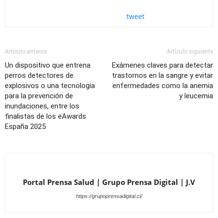
tweet
Artículo anterior
Artículo siguiente
Un dispositivo que entrena
Exámenes claves para detectar
perros detectores de
trastornos en la sangre y evitar
explosivos o una tecnología
enfermedades como la anemia
para la prevención de
y leucemia
inundaciones, entre los
finalistas de los eAwards
España 2025
Portal Prensa Salud | Grupo Prensa Digital | J.V
https://grupoprensadigital.cl/