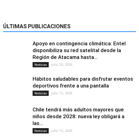
ÚLTIMAS PUBLICACIONES
Apoyo en contingencia climática: Entel
disponibiliza su red satelital desde la
Región de Atacama hasta...
julio 20, 2026
Noticias
Hábitos saludables para disfrutar eventos
deportivos frente a una pantalla
julio 15, 2026
Noticias
Chile tendrá más adultos mayores que
niños desde 2028: nueva ley obligará a
las...
julio 15, 2026
Noticias