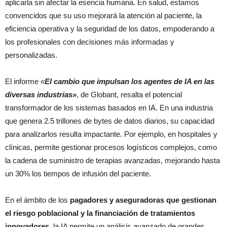
aplicarla sin afectar la esencia humana. En salud, estamos
convencidos que su uso mejorará la atención al paciente, la
eficiencia operativa y la seguridad de los datos, empoderando a
los profesionales con decisiones más informadas y
personalizadas.
El informe
«
El cambio que impulsan los agentes de IA en las
diversas industrias»
, de Globant, resalta el potencial
transformador de los sistemas basados en IA. En una industria
que genera 2.5 trillones de bytes de datos diarios, su capacidad
para analizarlos resulta impactante. Por ejemplo, en hospitales y
clínicas, permite gestionar procesos logísticos complejos, como
la cadena de suministro de terapias avanzadas, mejorando hasta
un 30% los tiempos de infusión del paciente.
En el ámbito de los
pagadores y aseguradoras que gestionan
el riesgo poblacional y la financiación de tratamientos
innovadores
, la IA permite un análisis avanzado de grandes