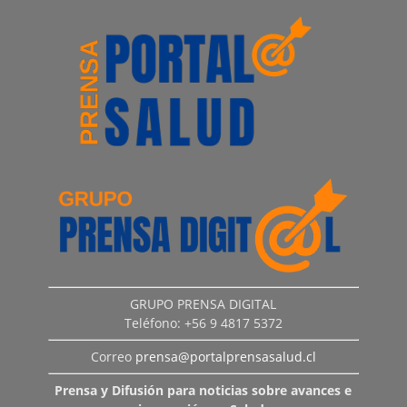
GRUPO PRENSA DIGITAL
Teléfono: +56 9 4817 5372
Correo
prensa@portalprensasalud.cl
Prensa y Difusión para noticias sobre avances e