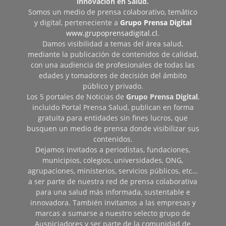
innovación en Salud.
Somos un medio de prensa colaborativo, temático
y digital, perteneciente a
Grupo Prensa Digital
www.grupoprensadigital.cl
.
Damos visibilidad a temas del área salud,
mediante la publicación de contenidos de calidad,
con una audiencia de profesionales de todas las
edades y tomadores de decisión del ámbito
público y privado.
Los 5 portales de Noticias de
Grupo Prensa Digital
,
incluido Portal Prensa Salud, publican en forma
gratuita para entidades sin fines lucros, que
busquen un medio de prensa donde visibilizar sus
contenidos.
Dejamos invitados a periodistas, fundaciones,
municipios, colegios, universidades, ONG,
agrupaciones, ministerios, servicios públicos, etc…
a ser parte de nuestra red de prensa colaborativa
para una salud más informada, sustentable e
innovadora. También invitamos a las empresas y
marcas a sumarse a nuestro selecto grupo de
Auspiciadores y ser parte de la comunidad de