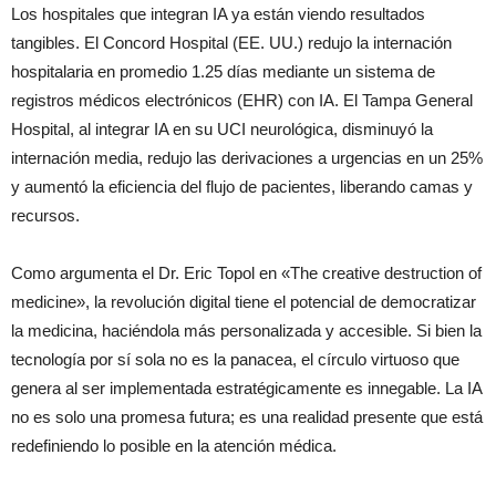
Los hospitales que integran IA ya están viendo resultados
tangibles.
El Concord Hospital (EE.
UU.)
redujo la internación
hospitalaria en promedio 1.25 días mediante un sistema de
registros médicos electrónicos (EHR) con IA.
El Tampa General
Hospital,
a
l integrar IA en su UCI neurológica, disminuyó la
internación media, redujo las derivaciones a urgencias en un 25%
y aumentó la eficiencia del flujo de pacientes, liberando camas y
recursos.
Como argumenta el Dr. Eric Topol en «The creative destruction of
medicine», la revolución digital tiene el potencial de democratizar
la medicina, haciéndola más personalizada y accesible. Si bien la
tecnología por sí sola no es la panacea, el círculo virtuoso que
genera al ser implementada estratégicamente es innegable. La IA
no es solo una promesa futura; es una realidad presente que está
redefiniendo lo posible en la atención médica.