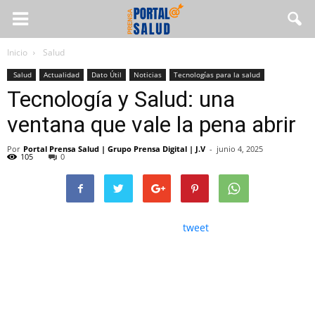
Inicio
Salud
Salud
Actualidad
Dato Útil
Noticias
Tecnologías para la salud
Tecnología y Salud: una
ventana que vale la pena abrir
Por
Portal Prensa Salud | Grupo Prensa Digital | J.V
-
junio 4, 2025
105
0
tweet