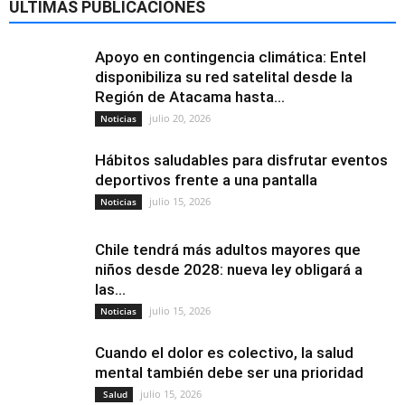
ÚLTIMAS PUBLICACIONES
Apoyo en contingencia climática: Entel
disponibiliza su red satelital desde la
Región de Atacama hasta...
julio 20, 2026
Noticias
Hábitos saludables para disfrutar eventos
deportivos frente a una pantalla
julio 15, 2026
Noticias
Chile tendrá más adultos mayores que
niños desde 2028: nueva ley obligará a
las...
julio 15, 2026
Noticias
Cuando el dolor es colectivo, la salud
mental también debe ser una prioridad
julio 15, 2026
Salud