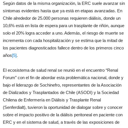
Según datos de la misma organización, la ERC suele avanzar sin
síntomas evidentes hasta que ya está en etapas avanzadas. En
Chile alrededor de 25.000 personas requieren diálisis, donde un
10,6% está en lista de espera para un trasplante de riñón, aunque
solo el 20% logra acceder a uno. Además, el riesgo de muerte se
incrementa con cada hospitalización y se estima que la mitad de
los pacientes diagnosticados fallece dentro de los primeros cinco
años
[5]
.
El ecosistema de salud renal se reunió en el encuentro “Renal
Forum” con el fin de abordar esta problemática nacional, donde y
bajo el liderazgo de Sochinefro, representantes de la Asociación
de Dializados y Trasplantados de Chile (ASODI) y la Sociedad
Chilena de Enfermería en Diálisis y Trasplante Renal
(Senferdialt), tuvieron la oportunidad de dialogar sobre y conocer
sobre el impacto positivo de la diálisis peritoneal en paciente con
ERC y en el sistema de salud, a través de las exposiciones de