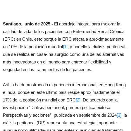
Santiago, junio de 2025.-
El abordaje integral para mejorar la
calidad de vida de los pacientes con Enfermedad Renal Crónica
(ERC) en Chile, esto porque la ERC afecta a aproximadamente
un 10% de la población mundial
[1]
, y por ello la diálisis peritoneal -
que se realiza en casa- ha surgido como una de las alternativas
más innovadoras en el mundo para entregar flexibilidad y
seguridad en los tratamientos de los pacientes.
Así lo ha demostrado la experiencia internacional, en Hong Kong
e India, donde en este último país reside aproximadamente el
17% de la población mundial con ERC
[2]
. De acuerdo con la
investigación “Diálisis peritoneal, primera política exitosa:
Perspectivas y acciones”, publicada en septiembre de 2024
[3]
, la
diálisis peritoneal (DP) representa una estrategia importante –
aunque poco utilizada- para pacientes que inician el tratamiento