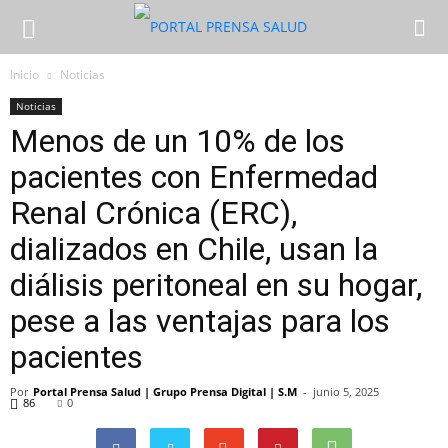
Inicio
Noticias
Noticias
Menos de un 10% de los
pacientes con Enfermedad
Renal Crónica (ERC),
dializados en Chile, usan la
diálisis peritoneal en su hogar,
pese a las ventajas para los
pacientes
Por
Portal Prensa Salud | Grupo Prensa Digital | S.M
-
junio 5, 2025
86
0