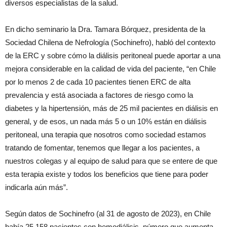
diversos especialistas de la salud.
En dicho seminario la Dra. Tamara Bórquez, presidenta de la
Sociedad Chilena de Nefrología (Sochinefro), habló del contexto
de la ERC y sobre cómo la diálisis peritoneal puede aportar a una
mejora considerable en la calidad de vida del paciente, “en Chile
por lo menos 2 de cada 10 pacientes tienen ERC de alta
prevalencia y está asociada a factores de riesgo como la
diabetes y la hipertensión, más de 25 mil pacientes en diálisis en
general, y de esos, un nada más 5 o un 10% están en diálisis
peritoneal, una terapia que nosotros como sociedad estamos
tratando de fomentar, tenemos que llegar a los pacientes, a
nuestros colegas y al equipo de salud para que se entere de que
esta terapia existe y todos los beneficios que tiene para poder
indicarla aún más”.
Según datos de Sochinefro (al 31 de agosto de 2023), en Chile
había 25.158 pacientes con hemodiálisis, número que aumenta