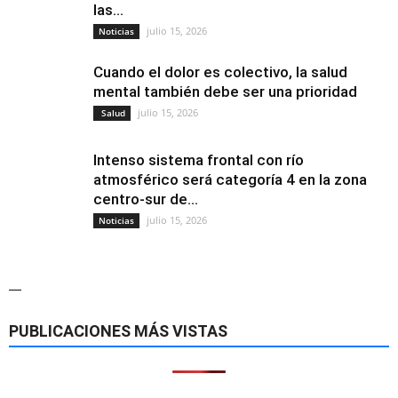
las...
julio 15, 2026
Noticias
Cuando el dolor es colectivo, la salud
mental también debe ser una prioridad
julio 15, 2026
Salud
Intenso sistema frontal con río
atmosférico será categoría 4 en la zona
centro-sur de...
julio 15, 2026
Noticias
—
PUBLICACIONES MÁS VISTAS