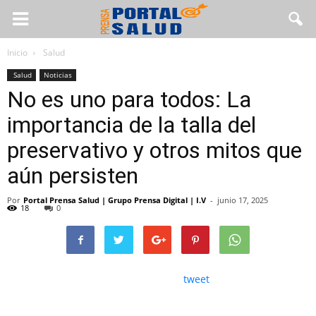
Inicio
Salud
Salud
Noticias
No es uno para todos: La
importancia de la talla del
preservativo y otros mitos que
aún persisten
Por
Portal Prensa Salud | Grupo Prensa Digital | I.V
-
junio 17, 2025
18
0
tweet