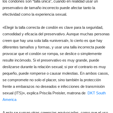
los condones son “talla única”, cuando en realidad usar un
preservativo de tamaño incorrecto puede afectar tanto la
efectividad como la experiencia sexual.
«Elegir la talla correcta de condón es clave para la seguridad,
comodidad y eficacia del preservativo. Aunque muchas personas
creen que hay una sola talla «universal», lo cierto es que hay
diferentes tamaños y formas, y usar una talla incorrecta puede
provocar que el condón se rompa, se deslice o simplemente
resulte incómodo. Si el preservativo es muy grande, puede
deslizarse durante la relación sexual; si por el contrario es muy
pequeño, puede romperse o causar molestias. En ambos casos,
se compromete no solo el placer, sino también la protección
frente a embarazos no deseados e infecciones de transmisión
sexual (ITS)», explica Priscila Preisler, matrona de
DKT South
America
A esto se suman otras creencias equivocadas, como que el uso