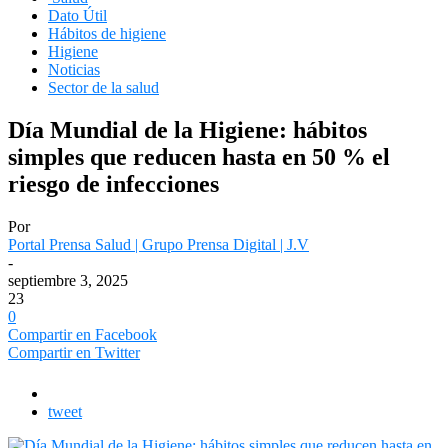
Dato Útil
Hábitos de higiene
Higiene
Noticias
Sector de la salud
Día Mundial de la Higiene: hábitos
simples que reducen hasta en 50 % el
riesgo de infecciones
Por
Portal Prensa Salud | Grupo Prensa Digital | J.V
-
septiembre 3, 2025
23
0
Compartir en Facebook
Compartir en Twitter
tweet