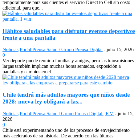
temporalmente para sus clientes el servicio Direct to Cell sin costo
adicional, para que...
Hábitos saludables para disfrutar eventos deportivos
frente a una pantalla
Noticias
Portal Prensa Salud / Grupo Prensa Digital
-
julio 15, 2026
0
Ver deporte puede reunir a familias y amigos, pero las transmisiones
largas también implican muchas horas sentados, exposición a
pantallas y cambios en el...
Chile tendrá más adultos mayores que niños desde
2028: nueva ley obligará a las...
Noticias
Portal Prensa Salud | Grupo Prensa Digital | F.M
-
julio 15,
2026
0
Chile está experimentando uno de los procesos de envejecimiento
más acelerados de su historia. De acuerdo con las últimas