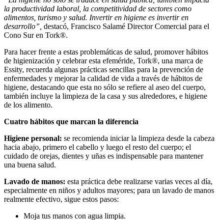
la productividad laboral, la competitividad de sectores como
alimentos, turismo y salud. Invertir en higiene es invertir en
desarrollo”,
destacó, Francisco Salamé Director Comercial para el
Cono Sur en Tork®.
Para hacer frente a estas problemáticas de salud, promover hábitos
de higienización y celebrar esta efeméride, Tork®, una marca de
Essity, recuerda algunas prácticas sencillas para la prevención de
enfermedades y mejorar la calidad de vida a través de hábitos de
higiene, destacando que esta no sólo se refiere al aseo del cuerpo,
también incluye la limpieza de la casa y sus alrededores, e higiene
de los alimento
.
Cuatro hábitos que marcan la diferencia
Higiene personal:
se recomienda iniciar la limpieza desde la cabeza
hacia abajo, primero el cabello y luego el resto del cuerpo; el
cuidado de orejas, dientes y uñas es indispensable para mantener
una buena salud.
Lavado de manos:
esta práctica debe realizarse varias veces al día,
especialmente en niños y adultos mayores; para un lavado de manos
realmente efectivo, sigue estos pasos:
Moja tus manos con agua limpia.