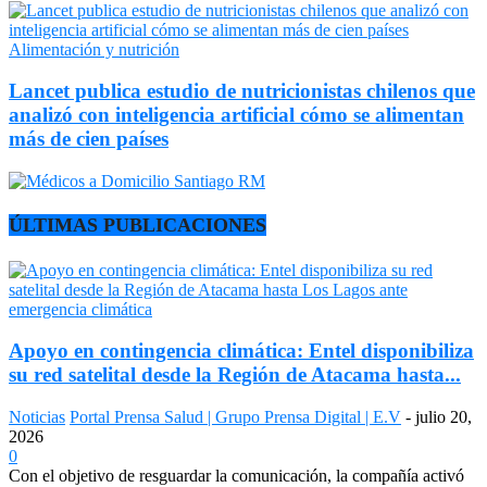
Alimentación y nutrición
Lancet publica estudio de nutricionistas chilenos que
analizó con inteligencia artificial cómo se alimentan
más de cien países
ÚLTIMAS PUBLICACIONES
Apoyo en contingencia climática: Entel disponibiliza
su red satelital desde la Región de Atacama hasta...
Noticias
Portal Prensa Salud | Grupo Prensa Digital | E.V
-
julio 20,
2026
0
Con el objetivo de resguardar la comunicación, la compañía activó