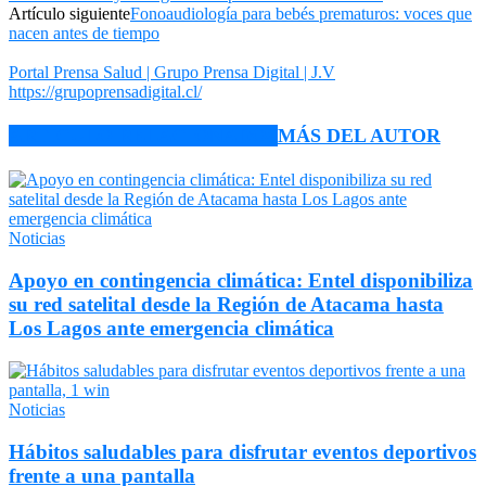
Artículo siguiente
Fonoaudiología para bebés prematuros: voces que
nacen antes de tiempo
Portal Prensa Salud | Grupo Prensa Digital | J.V
https://grupoprensadigital.cl/
ARTÍCULO RELACIONADOS
MÁS DEL AUTOR
Noticias
Apoyo en contingencia climática: Entel disponibiliza
su red satelital desde la Región de Atacama hasta
Los Lagos ante emergencia climática
Noticias
Hábitos saludables para disfrutar eventos deportivos
frente a una pantalla