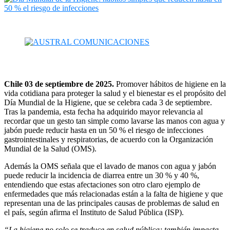
Chile 03 de septiembre de 2025.
Promover hábitos de higiene en la
vida cotidiana para proteger la salud y el bienestar es el propósito del
Día Mundial de la Higiene, que se celebra cada 3 de septiembre.
Tras la pandemia, esta fecha ha adquirido mayor relevancia al
recordar que un gesto tan simple como lavarse las manos con agua y
jabón puede reducir hasta en un 50 % el riesgo de infecciones
gastrointestinales y respiratorias, de acuerdo con la Organización
Mundial de la Salud (OMS).
Además la OMS señala que el lavado de manos con agua y jabón
puede reducir la incidencia de diarrea entre un 30 % y 40 %,
entendiendo que estas afectaciones son otro claro ejemplo de
enfermedades que más relacionadas están a la falta de higiene y que
representan una de las principales causas de problemas de salud en
el país, según afirma el Instituto de Salud Pública (ISP).
“La higiene no solo se traduce en salud pública; también impacta