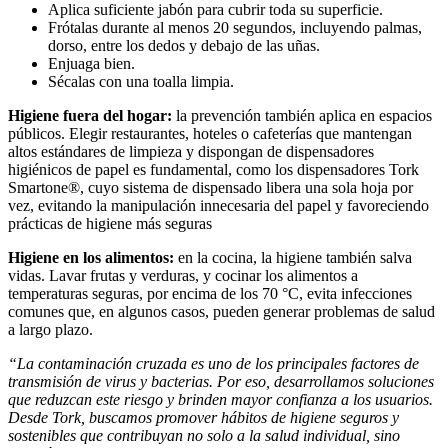
Aplica suficiente jabón para cubrir toda su superficie.
Frótalas durante al menos 20 segundos, incluyendo palmas,
dorso, entre los dedos y debajo de las uñas.
Enjuaga bien.
Sécalas con una toalla limpia.
Higiene fuera del hogar:
la prevención también aplica en espacios
públicos. Elegir restaurantes, hoteles o cafeterías que mantengan
altos estándares de limpieza y dispongan de dispensadores
higiénicos de papel es fundamental, como los dispensadores Tork
Smartone®, cuyo sistema de dispensado libera una sola hoja por
vez, evitando la manipulación innecesaria del papel y favoreciendo
prácticas de higiene más seguras
Higiene en los alimentos:
en la cocina, la higiene también salva
vidas. Lavar frutas y verduras, y cocinar los alimentos a
temperaturas seguras, por encima de los 70 °C, evita infecciones
comunes que, en algunos casos, pueden generar problemas de salud
a largo plazo.
“La contaminación cruzada es uno de los principales factores de
transmisión de virus y bacterias. Por eso, desarrollamos soluciones
que reduzcan este riesgo y brinden mayor confianza a los usuarios.
Desde Tork, buscamos promover hábitos de higiene seguros y
sostenibles que contribuyan no solo a la salud individual, sino