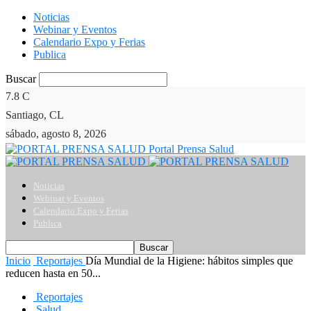
Noticias
Webinar y Eventos
Calendario Expo y Ferias
Publica
Buscar
7.8
C
Santiago, CL
sábado, agosto 8, 2026
Portal Prensa Salud
Noticias
Webinar y Eventos
Calendario Expo y Ferias
Publica
Inicio
Reportajes
Día Mundial de la Higiene: hábitos simples que
reducen hasta en 50...
Reportajes
Salud