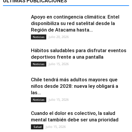
ÚLTIMAS PUBLICACIONES
Apoyo en contingencia climática: Entel
disponibiliza su red satelital desde la
Región de Atacama hasta...
julio 20, 2026
Noticias
Hábitos saludables para disfrutar eventos
deportivos frente a una pantalla
julio 15, 2026
Noticias
Chile tendrá más adultos mayores que
niños desde 2028: nueva ley obligará a
las...
julio 15, 2026
Noticias
Cuando el dolor es colectivo, la salud
mental también debe ser una prioridad
julio 15, 2026
Salud