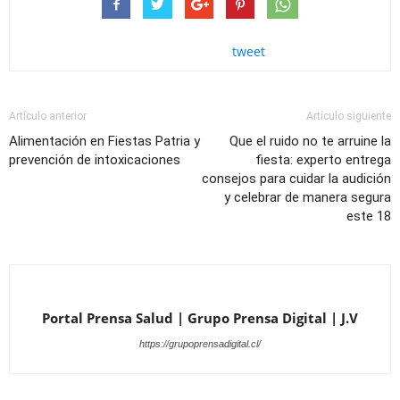
tweet
Artículo anterior
Artículo siguiente
Alimentación en Fiestas Patria y
Que el ruido no te arruine la
prevención de intoxicaciones
fiesta: experto entrega
consejos para cuidar la audición
y celebrar de manera segura
este 18
Portal Prensa Salud | Grupo Prensa Digital | J.V
https://grupoprensadigital.cl/