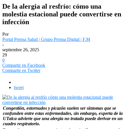
De la alergia al resfrío: cómo una
molestia estacional puede convertirse en
infección
Por
Portal Prensa Salud | Grupo Prensa Digital | F.M
-
septiembre 26, 2025
29
0
Compartir en Facebook
Compartir en Twitter
tweet
Congestión, estornudos y picazón suelen ser síntomas que se
confunden entre estas enfermedades, sin embargo, experta de la
UTalca advierte que una alergia no tratada puede derivar en un
cuadro respiratorio.