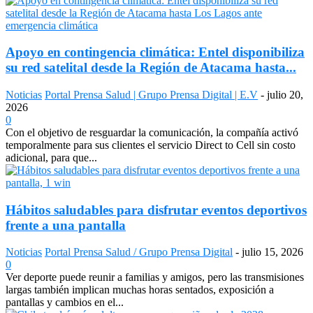
Apoyo en contingencia climática: Entel disponibiliza
su red satelital desde la Región de Atacama hasta...
Noticias
Portal Prensa Salud | Grupo Prensa Digital | E.V
-
julio 20,
2026
0
Con el objetivo de resguardar la comunicación, la compañía activó
temporalmente para sus clientes el servicio Direct to Cell sin costo
adicional, para que...
Hábitos saludables para disfrutar eventos deportivos
frente a una pantalla
Noticias
Portal Prensa Salud / Grupo Prensa Digital
-
julio 15, 2026
0
Ver deporte puede reunir a familias y amigos, pero las transmisiones
largas también implican muchas horas sentados, exposición a
pantallas y cambios en el...