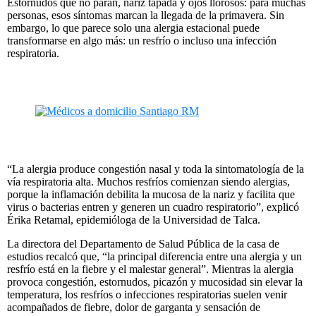
Estornudos que no paran, nariz tapada y ojos llorosos: para muchas
personas, esos síntomas marcan la llegada de la primavera. Sin
embargo, lo que parece solo una alergia estacional puede
transformarse en algo más: un resfrío o incluso una infección
respiratoria.
“La alergia produce congestión nasal y toda la sintomatología de la
vía respiratoria alta. Muchos resfríos comienzan siendo alergias,
porque la inflamación debilita la mucosa de la nariz y facilita que
virus o bacterias entren y generen un cuadro respiratorio”, explicó
Érika Retamal, epidemióloga de la Universidad de Talca.
La directora del Departamento de Salud Pública de la casa de
estudios recalcó que, “la principal diferencia entre una alergia y un
resfrío está en la fiebre y el malestar general”. Mientras la alergia
provoca congestión, estornudos, picazón y mucosidad sin elevar la
temperatura, los resfríos o infecciones respiratorias suelen venir
acompañados de fiebre, dolor de garganta y sensación de