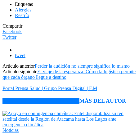
Etiquetas
Alergias
Resfrío
Compartir
Facebook
Twitter
tweet
Artículo anterior
Perder la audición no siempre significa lo mismo
Artículo siguiente
El viaje de la esperanza: Cómo la logística permite
que cada órgano llegue a destino
Portal Prensa Salud | Grupo Prensa Digital | F.M
ARTÍCULO RELACIONADOS
MÁS DEL AUTOR
Noticias