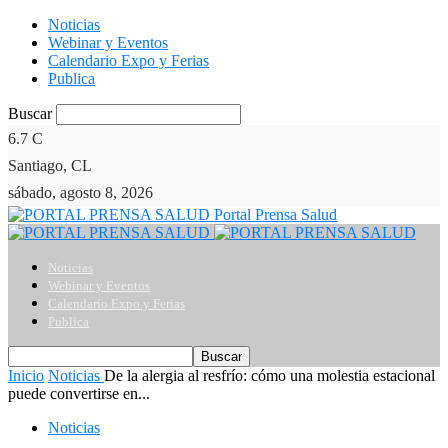
Noticias
Webinar y Eventos
Calendario Expo y Ferias
Publica
Buscar
6.7
C
Santiago, CL
sábado, agosto 8, 2026
Portal Prensa Salud
Noticias
Webinar y Eventos
Calendario Expo y Ferias
Publica
Inicio
Noticias
De la alergia al resfrío: cómo una molestia estacional
puede convertirse en...
Noticias