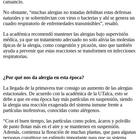
cansancio.
No obstante, “muchas alergias no tratadas debilitan estas defensas
naturales y se sobreinfectan con virus o bacterias y ahí se genera un
cuadro respiratorio de enfermedades transmisibles”, resaltó.
La académica recomendó mantener las alergias bajo supervisión
médica, ya que un tratamiento adecuado no solo alivia las molestias
típicas de la alergia, como congestión y picazón, sino que también
ayuda a prevenir que estas reacciones se transformen en infecciones
respiratorias.
¿Por qué nos da alergia en esta época?
La llegada de la primavera trae consigo un aumento de las alergias
estacionales. De acuerdo con la académica de la UTalca, esto se
debe a que en esta época hay más partículas en suspensión, siendo
la alergia una reacción exagerada del sistema inmune frente a
partículas inofensivas, conocidas como alérgenos.
“Con el buen tiempo, las partículas como polen, ácaros y polvillo
de pasto flotan más en el aire y se mantienen en suspensión.
Además, comienza la floración de muchas plantas, que para algunas
personas constituye un estímulo importante para que su sistema