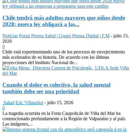
Chile tendrá más adultos mayores que niños desde
2028: nueva ley obligará a las...
Noticias
Portal Prensa Salud | Grupo Prensa Digital | F.M
-
julio 15,
2026
0
Chile está experimentando uno de los procesos de envejecimiento
más acelerados de su historia. De acuerdo con las últimas
proyecciones del Instituto Nacional de...
Cuando el dolor es colectivo, la salud mental
también debe ser una prioridad
Salud
Eric Villaseñor
-
julio 15, 2026
0
La tragedia ocurrida en la Feria Caupolicán de Viña del Mar ha
conmocionado profundamente a la Región de Valparaíso y al país.
Las imágenes,...