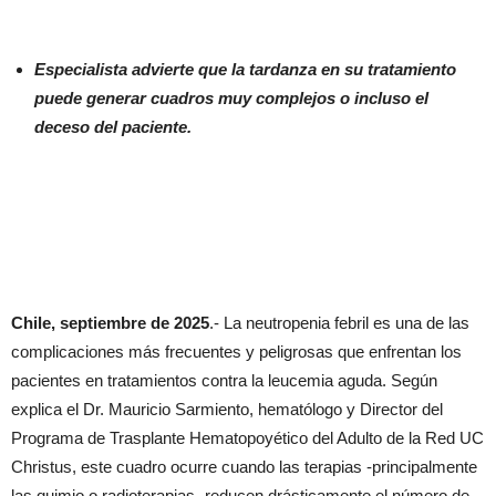
Especialista advierte que la tardanza en su tratamiento
puede generar cuadros muy complejos o incluso el
deceso del paciente.
Chile, septiembre de 2025
.- La neutropenia febril es una de las
complicaciones más frecuentes y peligrosas que enfrentan los
pacientes en tratamientos contra la leucemia aguda. Según
explica el Dr. Mauricio Sarmiento, hematólogo y Director del
Programa de Trasplante Hematopoyético del Adulto de la Red UC
Christus, este cuadro ocurre cuando las terapias -principalmente
las quimio o radioterapias- reducen drásticamente el número de