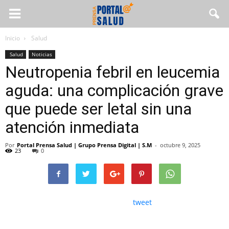
Inicio
Salud
Salud
Noticias
Neutropenia febril en leucemia
aguda: una complicación grave
que puede ser letal sin una
atención inmediata
Por
Portal Prensa Salud | Grupo Prensa Digital | S.M
-
octubre 9, 2025
23
0
tweet