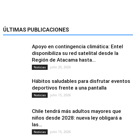
ÚLTIMAS PUBLICACIONES
Apoyo en contingencia climática: Entel
disponibiliza su red satelital desde la
Región de Atacama hasta...
julio 20, 2026
Noticias
Hábitos saludables para disfrutar eventos
deportivos frente a una pantalla
julio 15, 2026
Noticias
Chile tendrá más adultos mayores que
niños desde 2028: nueva ley obligará a
las...
julio 15, 2026
Noticias