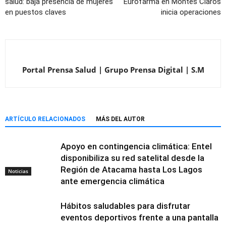
salud: baja presencia de mujeres
Eurofarma en Montes Claros
en puestos claves
inicia operaciones
Portal Prensa Salud | Grupo Prensa Digital | S.M
ARTÍCULO RELACIONADOS
MÁS DEL AUTOR
Apoyo en contingencia climática: Entel
disponibiliza su red satelital desde la
Región de Atacama hasta Los Lagos
Noticias
ante emergencia climática
Hábitos saludables para disfrutar
eventos deportivos frente a una pantalla