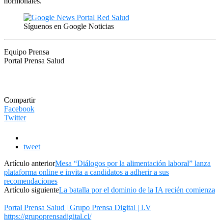
hormonales.
Síguenos en Google Noticias
Equipo Prensa
Portal Prensa Salud
Compartir
Facebook
Twitter
tweet
Artículo anterior
Mesa “Diálogos por la alimentación laboral” lanza
plataforma online e invita a candidatos a adherir a sus
recomendaciones
Artículo siguiente
La batalla por el dominio de la IA recién comienza
Portal Prensa Salud | Grupo Prensa Digital | I.V
https://grupoprensadigital.cl/