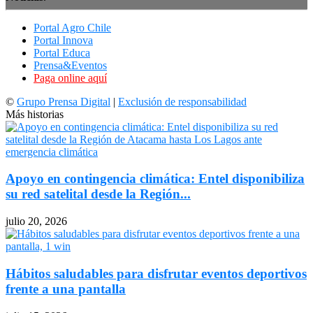
Portal Agro Chile
Portal Innova
Portal Educa
Prensa&Eventos
Paga online aquí
©
Grupo Prensa Digital
|
Exclusión de responsabilidad
Más historias
Apoyo en contingencia climática: Entel disponibiliza
su red satelital desde la Región...
julio 20, 2026
Hábitos saludables para disfrutar eventos deportivos
frente a una pantalla