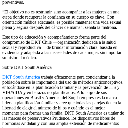
preventivas.
“El objetivo no es restringir, sino acompañar a las mujeres en una
etapa donde recuperar la confianza en su cuerpo es clave. Con
orientación médica adecuada, es posible mantener una vida sexual
plena y segura después del cáncer de mama”, señala la matrona.
Este tipo de educación y acompañamiento forma parte del
compromiso de DKT Chile —organización dedicada a la salud
sexual y reproductiva— de brindar información clara, basada en
evidencia y adaptada a las necesidades de cada mujer, sin importar
su historial médico.
Sobre DKT South América
DKT South America
trabaja eficazmente para concientizar a la
población sobre la importancia del uso de métodos anticonceptivos,
enfocándose en la planificación familiar y la prevención de ITS y
VIH/SIDA y embarazos no planificados. A lo largo de sus
operaciones en Brasil y América del Sur, la empresa es la marca
líder en planificación familiar y cree que todas las parejas tienen la
libertad de elegir el número de hijos y cuándo es el mejor
momento para formar una familia. DKT South America es titular de
las marcas de preservativos Prudence, los dispositivos libres de
hormonas Andalan y con una amplia extensión de medicamentos