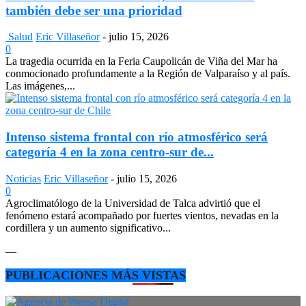
también debe ser una prioridad
Salud
Eric Villaseñor
-
julio 15, 2026
0
La tragedia ocurrida en la Feria Caupolicán de Viña del Mar ha
conmocionado profundamente a la Región de Valparaíso y al país.
Las imágenes,...
Intenso sistema frontal con río atmosférico será
categoría 4 en la zona centro-sur de...
Noticias
Eric Villaseñor
-
julio 15, 2026
0
Agroclimatólogo de la Universidad de Talca advirtió que el
fenómeno estará acompañado por fuertes vientos, nevadas en la
cordillera y un aumento significativo...
—
PUBLICACIONES MÁS VISTAS