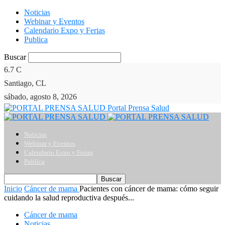
Noticias
Webinar y Eventos
Calendario Expo y Ferias
Publica
Buscar
6.7
C
Santiago, CL
sábado, agosto 8, 2026
Portal Prensa Salud
Noticias
Webinar y Eventos
Calendario Expo y Ferias
Publica
Inicio
Cáncer de mama
Pacientes con cáncer de mama: cómo seguir
cuidando la salud reproductiva después...
Cáncer de mama
Noticias