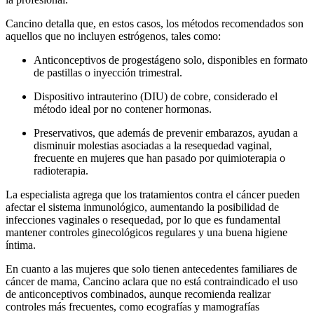
Cancino detalla que, en estos casos, los métodos recomendados son
aquellos que no incluyen estrógenos, tales como:
Anticonceptivos de progestágeno solo, disponibles en formato
de pastillas o inyección trimestral.
Dispositivo intrauterino (DIU) de cobre, considerado el
método ideal por no contener hormonas.
Preservativos, que además de prevenir embarazos, ayudan a
disminuir molestias asociadas a la resequedad vaginal,
frecuente en mujeres que han pasado por quimioterapia o
radioterapia.
La especialista agrega que los tratamientos contra el cáncer pueden
afectar el sistema inmunológico, aumentando la posibilidad de
infecciones vaginales o resequedad, por lo que es fundamental
mantener controles ginecológicos regulares y una buena higiene
íntima.
En cuanto a las mujeres que solo tienen antecedentes familiares de
cáncer de mama, Cancino aclara que no está contraindicado el uso
de anticonceptivos combinados, aunque recomienda realizar
controles más frecuentes, como ecografías y mamografías