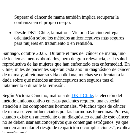
Superar el cáncer de mama también implica recuperar la
confianza en el propio cuerpo.
Desde DKT Chile, la matrona Victoria Cancino entrega
orientación sobre los métodos anticonceptivos más seguros
para mujeres en tratamiento o en remisión.
Santiago, octubre 2025.- Durante el mes del cáncer de mama, uno
de los temas menos abordados, pero de gran relevancia, es la salud
reproductiva de las mujeres que han enfrentado esta enfermedad. En
Chile, miles de pacientes superan cada año un diagnóstico de cáncer
de mama y, al retomar su vida cotidiana, muchas se enfrentan a la
duda sobre qué métodos anticonceptivos son seguros tras el
tratamiento o durante la remisión.
Según Victoria Cancino, matrona de
DKT Chile
, la elección del
método anticonceptivo en estas pacientes requiere una especial
atención a los componentes hormonales. “Muchos tipos de cáncer
de mama se ven influenciados por las hormonas femeninas. Por eso,
cuando existe un antecedente o un diagnóstico actual de este cáncer,
no se deben usar anticonceptivos que contengan estrógenos, ya que
pueden aumentar el riesgo de reaparición o complicaciones”, explica
la profesional.