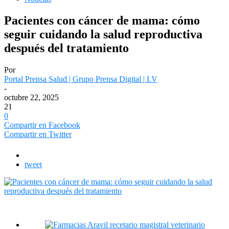
Pacientes con cáncer de mama: cómo
seguir cuidando la salud reproductiva
después del tratamiento
Por
Portal Prensa Salud | Grupo Prensa Digital | I.V
-
octubre 22, 2025
21
0
Compartir en Facebook
Compartir en Twitter
tweet