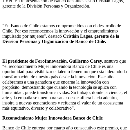
TVN. En representación de Banco de Chile asistió Cristián Lagos,
gerente de la División Personas y Organización.
“En Banco de Chile estamos comprometidos con el desarrollo de
Chile. Por eso reconocemos la innovación y el emprendimiento
impulsado por mujeres”, destacó
Cristián Lagos, gerente de la
División Personas y Organización de Banco de Chile.
El presidente de ForoInnovación, Guillermo Carey,
sostuvo que
“el reconocimiento Mujer Innovadora Banco de Chile es una
oportunidad para visibilizar el talento femenino que está liderando la
transformación de nuestro país desde la innovación. Este año
celebramos a una ganadora que encarna la innovación con
propósito, demostrando que cuando la tecnología se aplica con
humanidad, puede transformar vidas. Su trabajo, donde la ciencia, el
arte y la empatía se unen para sanar desde afuera hacia adentro,
inspira a nuevas generaciones y refuerza el valor de un ecosistema
más equitativo, diverso y colaborativo”.
Reconocimiento Mujer Innovadora Banco de Chile
Banco de Chile entrega por cuarto año consecutivo este premio, que