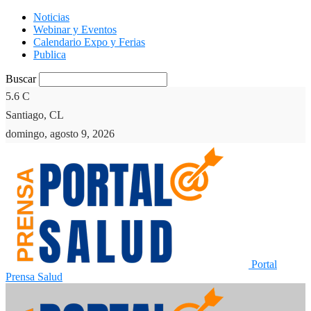
Noticias
Webinar y Eventos
Calendario Expo y Ferias
Publica
Buscar
5.6
C
Santiago, CL
domingo, agosto 9, 2026
Portal
Prensa Salud