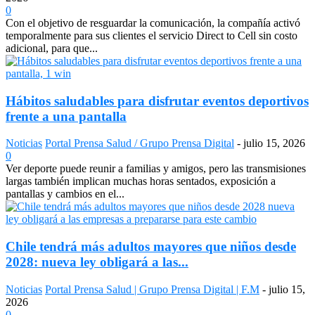
0
Con el objetivo de resguardar la comunicación, la compañía activó
temporalmente para sus clientes el servicio Direct to Cell sin costo
adicional, para que...
Hábitos saludables para disfrutar eventos deportivos
frente a una pantalla
Noticias
Portal Prensa Salud / Grupo Prensa Digital
-
julio 15, 2026
0
Ver deporte puede reunir a familias y amigos, pero las transmisiones
largas también implican muchas horas sentados, exposición a
pantallas y cambios en el...
Chile tendrá más adultos mayores que niños desde
2028: nueva ley obligará a las...
Noticias
Portal Prensa Salud | Grupo Prensa Digital | F.M
-
julio 15,
2026
0