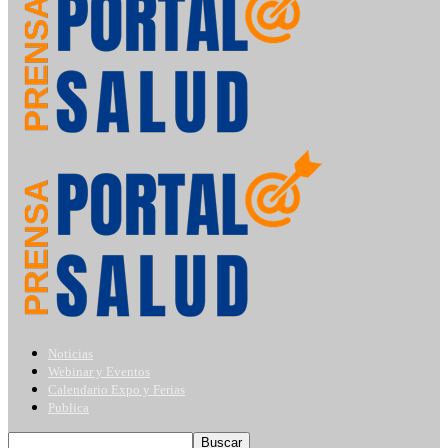
Noticias
Webinar y Eventos
Calendario Expo y Ferias
Publica