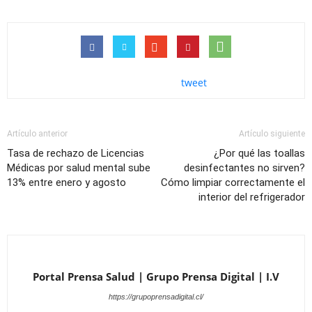
tweet
Artículo anterior
Artículo siguiente
Tasa de rechazo de Licencias
¿Por qué las toallas
Médicas por salud mental sube
desinfectantes no sirven?
13% entre enero y agosto
Cómo limpiar correctamente el
interior del refrigerador
Portal Prensa Salud | Grupo Prensa Digital | I.V
https://grupoprensadigital.cl/