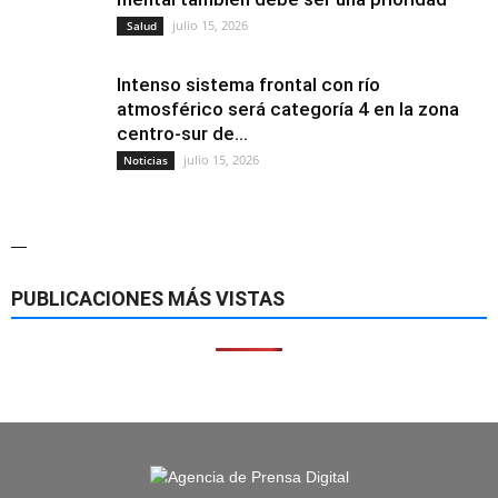
julio 15, 2026
Salud
Intenso sistema frontal con río
atmosférico será categoría 4 en la zona
centro-sur de...
julio 15, 2026
Noticias
—
PUBLICACIONES MÁS VISTAS