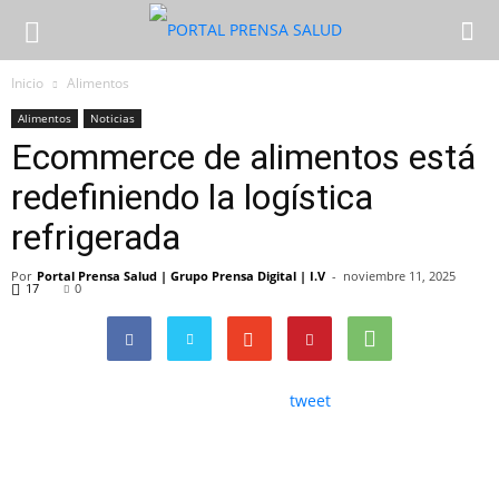
Inicio
Alimentos
Alimentos
Noticias
Ecommerce de alimentos está
redefiniendo la logística
refrigerada
Por
Portal Prensa Salud | Grupo Prensa Digital | I.V
-
noviembre 11, 2025
17
0
tweet