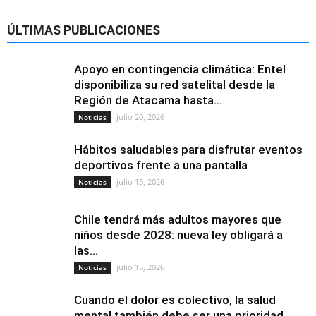
ÚLTIMAS PUBLICACIONES
Apoyo en contingencia climática: Entel
disponibiliza su red satelital desde la
Región de Atacama hasta...
julio 20, 2026
Noticias
Hábitos saludables para disfrutar eventos
deportivos frente a una pantalla
julio 15, 2026
Noticias
Chile tendrá más adultos mayores que
niños desde 2028: nueva ley obligará a
las...
julio 15, 2026
Noticias
Cuando el dolor es colectivo, la salud
mental también debe ser una prioridad