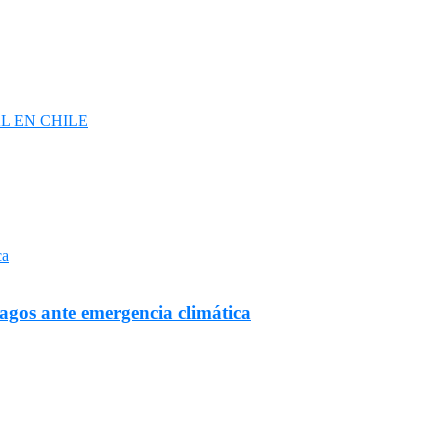
L EN CHILE
Lagos ante emergencia climática