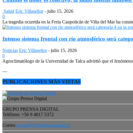
Salud
Eric Villaseñor
-
julio 15, 2026
0
La tragedia ocurrida en la Feria Caupolicán de Viña del Mar ha conmo
Intenso sistema frontal con río atmosférico será catego
Noticias
Eric Villaseñor
-
julio 15, 2026
0
Agroclimatólogo de la Universidad de Talca advirtió que el fenómeno e
—
PUBLICACIONES MÁS VISTAS
GRUPO PRENSA DIGITAL
Teléfono: +56 9 4817 5372
Correo
prensa@portalprensasalud.cl