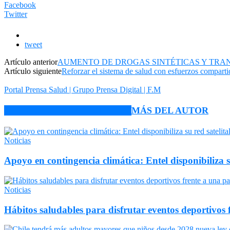
Facebook
Twitter
tweet
Artículo anterior
AUMENTO DE DROGAS SINTÉTICAS Y TRAN
Artículo siguiente
Reforzar el sistema de salud con esfuerzos comparti
Portal Prensa Salud | Grupo Prensa Digital | F.M
ARTÍCULO RELACIONADOS
MÁS DEL AUTOR
Noticias
Apoyo en contingencia climática: Entel disponibiliza 
Noticias
Hábitos saludables para disfrutar eventos deportivos 