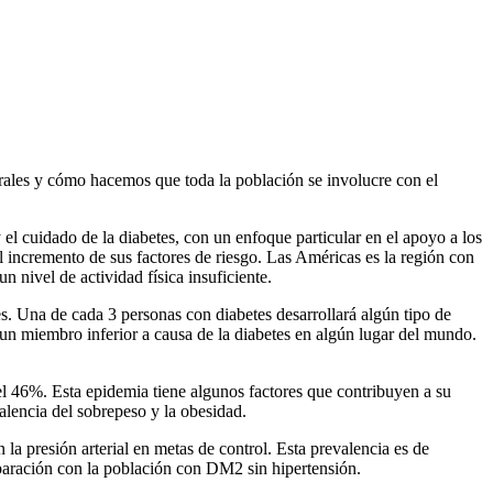
orales y cómo hacemos que toda la población se involucre con el
el cuidado de la diabetes, con un enfoque particular en el apoyo a los
incremento de sus factores de riesgo. Las Américas es la región con
 nivel de actividad física insuficiente.
s. Una de cada 3 personas con diabetes desarrollará algún tipo de
e un miembro inferior a causa de la diabetes en algún lugar del mundo.
l 46%. Esta epidemia tiene algunos factores que contribuyen a su
alencia del sobrepeso y la obesidad.
a presión arterial en metas de control. Esta prevalencia es de
mparación con la población con DM2 sin hipertensión.