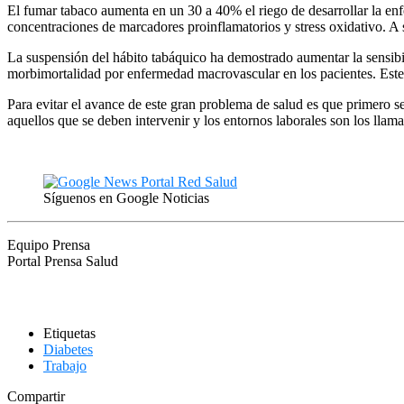
El fumar tabaco aumenta en un 30 a 40% el riego de desarrollar la e
concentraciones de marcadores proinflamatorios y stress oxidativo. A su
La suspensión del hábito tabáquico ha demostrado aumentar la sensibi
morbimortalidad por enfermedad macrovascular en los pacientes. Este 
Para evitar el avance de este gran problema de salud es que primero s
aquellos que se deben intervenir y los entornos laborales son los llam
Síguenos en Google Noticias
Equipo Prensa
Portal Prensa Salud
Etiquetas
Diabetes
Trabajo
Compartir