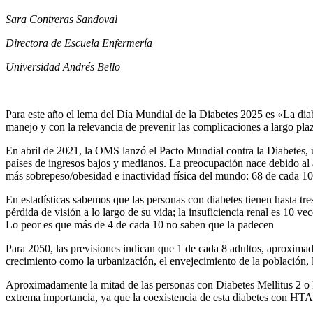
Sara Contreras Sandoval
Directora de Escuela Enfermería
Universidad Andrés Bello
Para este año el lema del Día Mundial de la Diabetes 2025 es «La diab
manejo y con la relevancia de prevenir las complicaciones a largo pla
En abril de 2021, la OMS lanzó el Pacto Mundial contra la Diabetes, un
países de ingresos bajos y medianos. La preocupación nace debido al 
más sobrepeso/obesidad e inactividad física del mundo: 68 de cada 100
En estadísticas sabemos que las personas con diabetes tienen hasta tr
pérdida de visión a lo largo de su vida; la insuficiencia renal es 10 
Lo peor es que más de 4 de cada 10 no saben que la padecen
Para 2050, las previsiones indican que 1 de cada 8 adultos, aproxima
crecimiento como la urbanización, el envejecimiento de la población, l
Aproximadamente la mitad de las personas con Diabetes Mellitus 2 o DM
extrema importancia, ya que la coexistencia de esta diabetes con HTA 