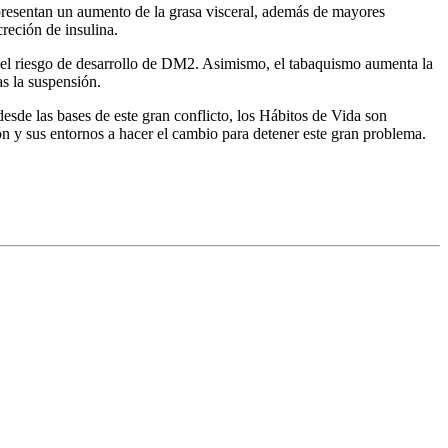
presentan un aumento de la grasa visceral, además de mayores
creción de insulina.
r el riesgo de desarrollo de DM2. Asimismo, el tabaquismo aumenta la
s la suspensión.
esde las bases de este gran conflicto, los Hábitos de Vida son
ión y sus entornos a hacer el cambio para detener este gran problema.