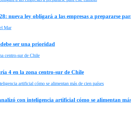
8: nueva ley obligará a las empresas a prepararse par
 debe ser una prioridad
ría 4 en la zona centro-sur de Chile
nalizó con inteligencia artificial cómo se alimentan más