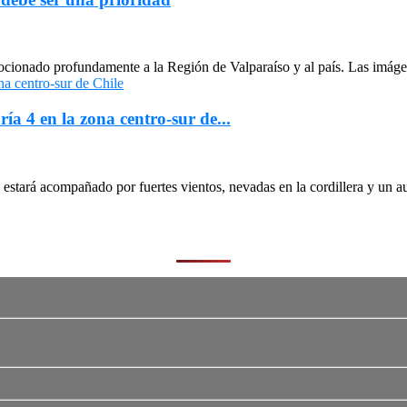
cionado profundamente a la Región de Valparaíso y al país. Las imágen
ría 4 en la zona centro-sur de...
stará acompañado por fuertes vientos, nevadas en la cordillera y un au