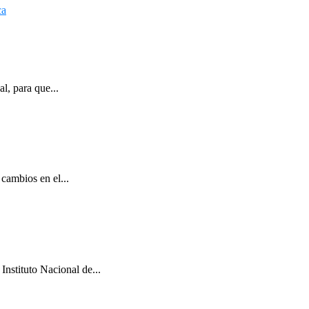
l, para que...
cambios en el...
Instituto Nacional de...