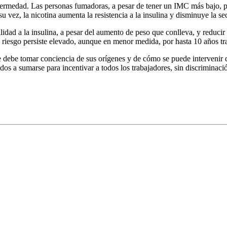
nfermedad. Las personas fumadoras, a pesar de tener un IMC más bajo, 
 vez, la nicotina aumenta la resistencia a la insulina y disminuye la se
lidad a la insulina, a pesar del aumento de peso que conlleva, y reduci
riesgo persiste elevado, aunque en menor medida, por hasta 10 años tra
e debe tomar conciencia de sus orígenes y de cómo se puede intervenir d
ados a sumarse para incentivar a todos los trabajadores, sin discriminac