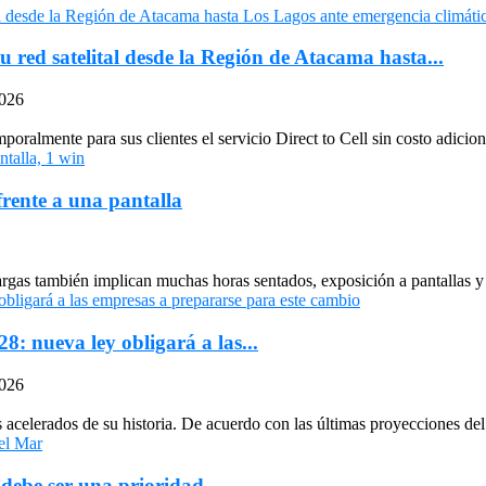
u red satelital desde la Región de Atacama hasta...
2026
oralmente para sus clientes el servicio Direct to Cell sin costo adiciona
frente a una pantalla
largas también implican muchas horas sentados, exposición a pantallas y 
: nueva ley obligará a las...
2026
celerados de su historia. De acuerdo con las últimas proyecciones del 
 debe ser una prioridad