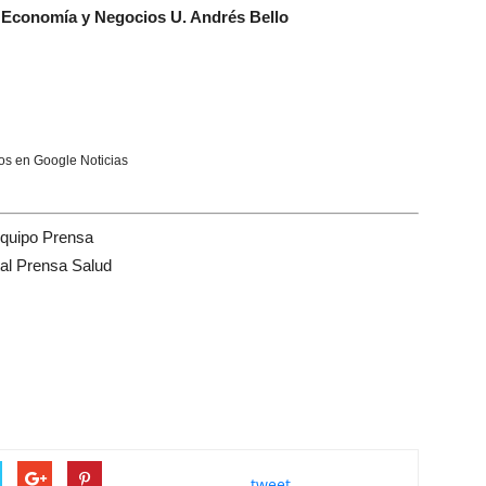
 Economía y Negocios U. Andrés Bello
s en Google Noticias
quipo Prensa
tal Prensa Salud
tweet