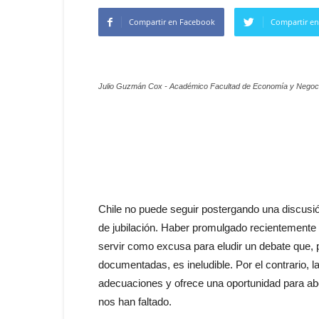
Compartir en Facebook
Compartir en
Julio Guzmán Cox - Académico Facultad de Economía y Negoci
Chile no puede seguir postergando una discusió
de jubilación. Haber promulgado recientemente 
servir como excusa para eludir un debate que,
documentadas, es ineludible. Por el contrario, 
adecuaciones y ofrece una oportunidad para abo
nos han faltado.