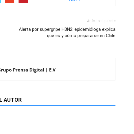
Artículo siguiente
Alerta por supergripe H3N2: epidemióloga explica
qué es y cómo prepararse en Chile
Grupo Prensa Digital | E.V
L AUTOR