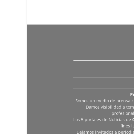
P
Somos un medio de prensa col
Damos visibilidad a tem
profesiona
Los 5 portales de Noticias de
fines 
Dejamos invitados a periodis