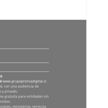
d.
l
www.grupoprensadigital.cl
.
ad, con una audiencia de
 y privado.
rma gratuita para entidades sin
enidos.
iones, ministerios, servicios