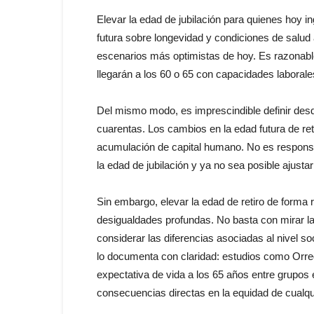
Elevar la edad de jubilación para quienes hoy in
futura sobre longevidad y condiciones de salu
escenarios más optimistas de hoy. Es razonable
llegarán a los 60 o 65 con capacidades laborale
Del mismo modo, es imprescindible definir desd
cuarentas. Los cambios en la edad futura de ret
acumulación de capital humano. No es respons
la edad de jubilación y ya no sea posible ajustar
Sin embargo, elevar la edad de retiro de forma
desigualdades profundas. No basta con mirar la
considerar las diferencias asociadas al nivel s
lo documenta con claridad: estudios como Orre
expectativa de vida a los 65 años entre grupos 
consecuencias directas en la equidad de cualqu