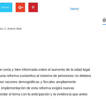
 Twitter
tweet
Ú
os U. Andrés Bello
n seria y bien informada sobre el aumento de la edad legal
una reforma sustantiva al sistema de pensiones no debiera
 por razones demográficas y fiscales ampliamente
la implementación de esta reforma exigirá nuevas
rdar el tema con la anticipación y la evidencia que antes