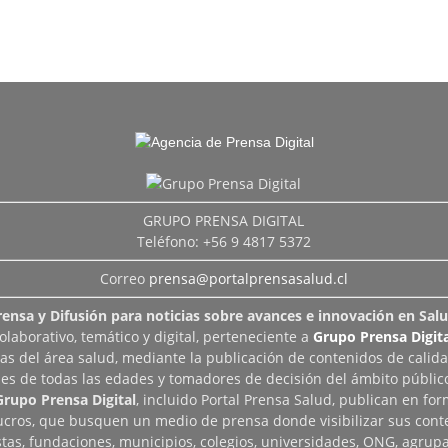
GRUPO PRENSA DIGITAL
Teléfono: +56 9 4817 5372
Correo
prensa@portalprensasalud.cl
rensa y Difusión para noticias sobre avances e innovación en Salu
aborativo, temático y digital, perteneciente a
Grupo Prensa Digita
as del área salud, mediante la publicación de contenidos de calid
les de todas las edades y tomadores de decisión del ámbito público
Grupo Prensa Digital
, incluido Portal Prensa Salud, publican en fo
lucros, que busquen un medio de prensa donde visibilizar sus cont
tas, fundaciones, municipios, colegios, universidades, ONG, agrupac