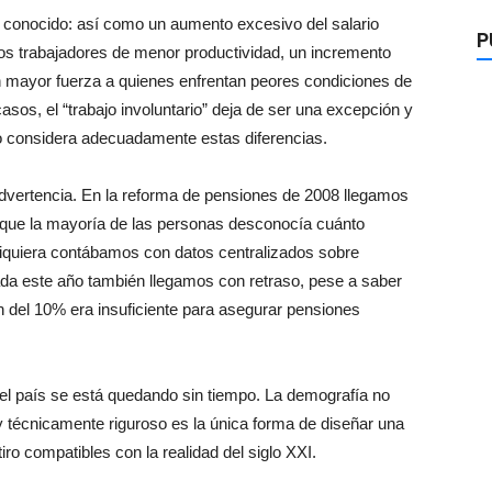
 conocido: así como un aumento excesivo del salario
P
s trabajadores de menor productividad, un incremento
n mayor fuerza a quienes enfrentan peores condiciones de
asos, el “trabajo involuntario” deja de ser una excepción y
 no considera adecuadamente estas diferencias.
 advertencia. En la reforma de pensiones de 2008 llegamos
 que la mayoría de las personas desconocía cuánto
siquiera contábamos con datos centralizados sobre
ada este año también llegamos con retraso, pese a saber
 del 10% era insuficiente para asegurar pensiones
 el país se está quedando sin tiempo. La demografía no
y técnicamente riguroso es la única forma de diseñar una
iro compatibles con la realidad del siglo XXI.