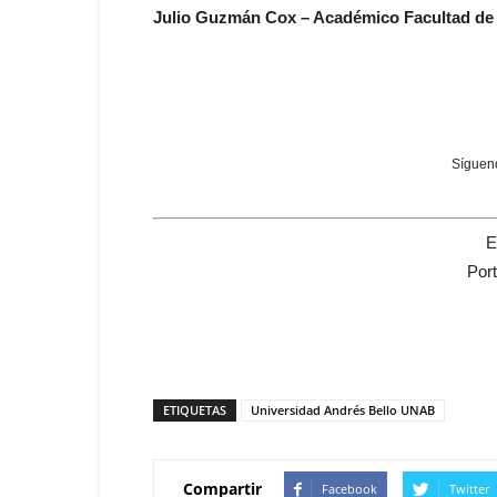
Julio Guzmán Cox – Académico Facultad de
Sígueno
E
Por
ETIQUETAS
Universidad Andrés Bello UNAB
Compartir
Facebook
Twitter