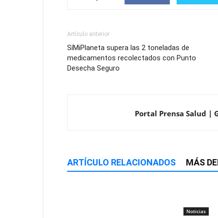
Artículo anterior
SíMiPlaneta supera las 2 toneladas de
medicamentos recolectados con Punto
Desecha Seguro
Portal Prensa Salud | 
ARTÍCULO RELACIONADOS
MÁS DE
Noticias