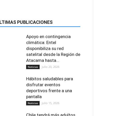
LTIMAS PUBLICACIONES
Apoyo en contingencia
climática: Entel
disponibiliza su red
satelital desde la Región de
Atacama hasta...
julio 20, 2026
Noticias
Hábitos saludables para
disfrutar eventos
deportivos frente a una
pantalla
julio 15, 2026
Noticias
Chile tendrá más adultos