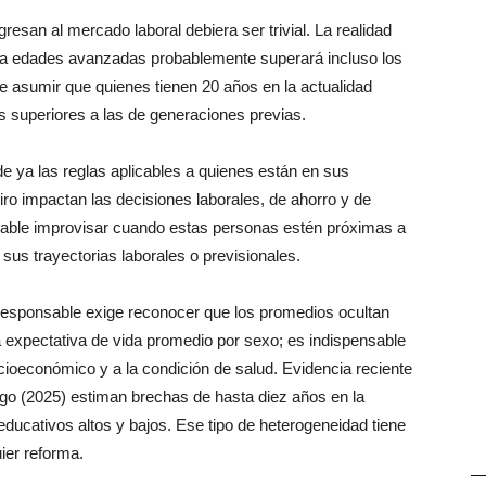
gresan al mercado laboral debiera ser trivial. La realidad
d a edades avanzadas probablemente superará incluso los
 asumir que quienes tienen 20 años en la actualidad
s superiores a las de generaciones previas.
e ya las reglas aplicables a quienes están en sus
iro impactan las decisiones laborales, de ahorro y de
able improvisar cuando estas personas estén próximas a
 sus trayectorias laborales o previsionales.
 responsable exige reconocer que los promedios ocultan
 expectativa de vida promedio por sexo; es indispensable
ocioeconómico y a la condición de salud. Evidencia reciente
go (2025) estiman brechas de hasta diez años en la
educativos altos y bajos. Ese tipo de heterogeneidad tiene
ier reforma.
—