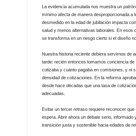
La evidencia acumulada nos muestra un patrón
mínimo afecta de manera desproporcionada a lo
desmedido en la edad de jubilación impacta co
salud y menos alternativas laborales. En esos c
se transforma en un riesgo cierto si el diseño
Nuestra historia reciente debiera servirnos de
tarde: recién entonces tomamos conciencia de
cotizaba y cuánto pagaba en comisiones, y ni 
densidad de cotizaciones. En la reforma aprob
desde hace décadas que una tasa de cotización
adecuadas.
Evitar un tercer retraso requiere reconocer que
espera. Abrir ahora un debate serio, informado 
transición justa y sostenible hacia edades de ret