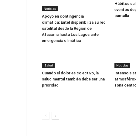
Hábitos sal
Noticias
eventos dep
pantalla
Apoyo en contingencia
climática: Entel disponibiliza su red
satelital desde la Región de
Atacama hasta Los Lagos ante
emergencia climática
Salud
Noticias
Cuando el dolor es colectivo, la
Intenso sis
salud mental también debe ser una
atmosférico
prioridad
zona centro