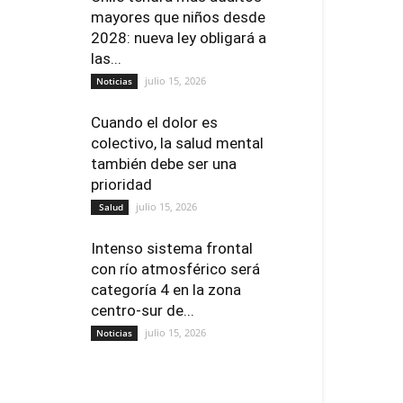
mayores que niños desde
2028: nueva ley obligará a
las...
julio 15, 2026
Noticias
Cuando el dolor es
colectivo, la salud mental
también debe ser una
prioridad
julio 15, 2026
Salud
Intenso sistema frontal
con río atmosférico será
categoría 4 en la zona
centro-sur de...
julio 15, 2026
Noticias