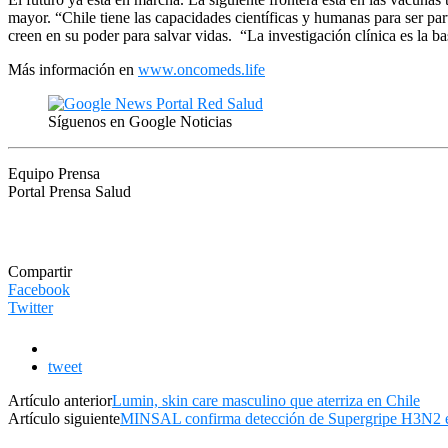
mayor. “Chile tiene las capacidades científicas y humanas para ser pa
creen en su poder para salvar vidas. “La investigación clínica es la bas
Más información en
www.oncomeds.life
Síguenos en Google Noticias
Equipo Prensa
Portal Prensa Salud
Compartir
Facebook
Twitter
tweet
Artículo anterior
Lumin, skin care masculino que aterriza en Chile
Artículo siguiente
MINSAL confirma detección de Supergripe H3N2 