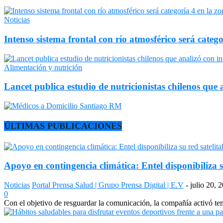
Noticias
Intenso sistema frontal con río atmosférico será catego
Alimentación y nutrición
Lancet publica estudio de nutricionistas chilenos que a
ÚLTIMAS PUBLICACIONES
Apoyo en contingencia climática: Entel disponibiliza s
Noticias
Portal Prensa Salud | Grupo Prensa Digital | E.V
-
julio 20, 
0
Con el objetivo de resguardar la comunicación, la compañía activó temp