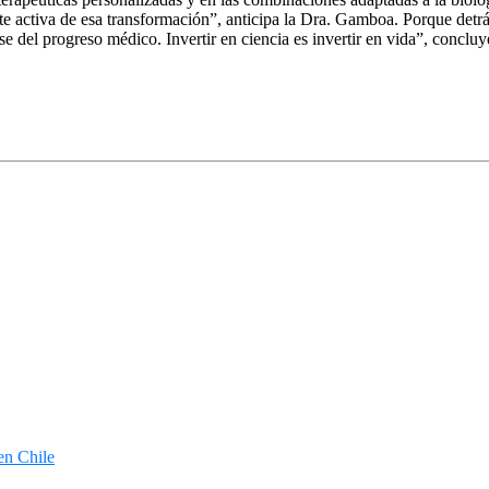
rte activa de esa transformación”, anticipa la Dra. Gamboa. Porque detrá
e del progreso médico. Invertir en ciencia es invertir en vida”, concluye
en Chile