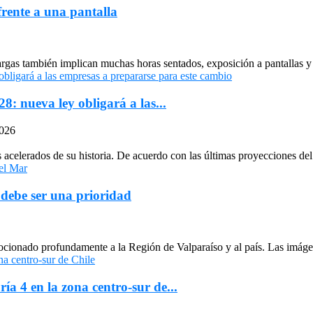
frente a una pantalla
largas también implican muchas horas sentados, exposición a pantallas y 
: nueva ley obligará a las...
2026
celerados de su historia. De acuerdo con las últimas proyecciones del 
 debe ser una prioridad
cionado profundamente a la Región de Valparaíso y al país. Las imágen
ría 4 en la zona centro-sur de...