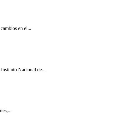
cambios en el...
Instituto Nacional de...
es,...