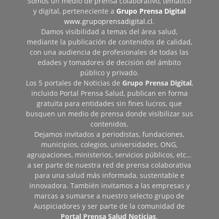
Somos un medio de prensa colaborativo, temático
y digital, perteneciente a
Grupo Prensa Digital
www.grupoprensadigital.cl
.
Damos visibilidad a temas del área salud,
mediante la publicación de contenidos de calidad,
con una audiencia de profesionales de todas las
edades y tomadores de decisión del ámbito
público y privado.
Los 5 portales de Noticias de
Grupo Prensa Digital
,
incluido Portal Prensa Salud, publican en forma
gratuita para entidades sin fines lucros, que
busquen un medio de prensa donde visibilizar sus
contenidos.
Dejamos invitados a periodistas, fundaciones,
municipios, colegios, universidades, ONG,
agrupaciones, ministerios, servicios públicos, etc…
a ser parte de nuestra red de prensa colaborativa
para una salud más informada, sustentable e
innovadora. También invitamos a las empresas y
marcas a sumarse a nuestro selecto grupo de
Auspiciadores y ser parte de la comunidad de
Portal Prensa Salud Noticias
.