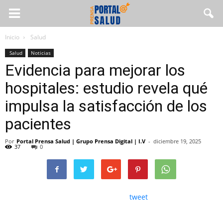
Inicio
Salud
Salud
Noticias
Evidencia para mejorar los
hospitales: estudio revela qué
impulsa la satisfacción de los
pacientes
Por
Portal Prensa Salud | Grupo Prensa Digital | I.V
-
diciembre 19, 2025
37
0
tweet