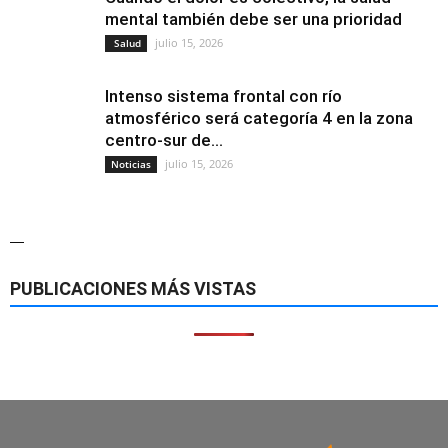
mental también debe ser una prioridad
julio 15, 2026
Salud
Intenso sistema frontal con río
atmosférico será categoría 4 en la zona
centro-sur de...
julio 15, 2026
Noticias
—
PUBLICACIONES MÁS VISTAS