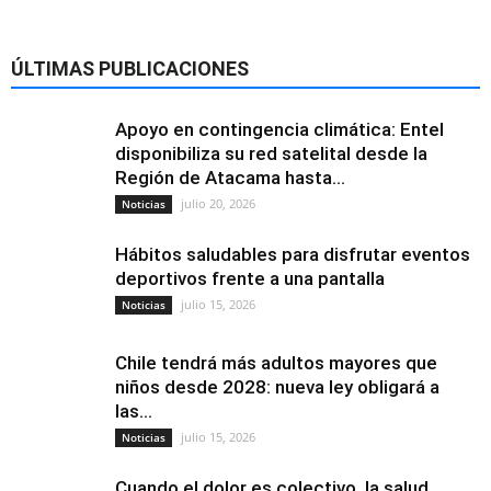
ÚLTIMAS PUBLICACIONES
Apoyo en contingencia climática: Entel
disponibiliza su red satelital desde la
Región de Atacama hasta...
julio 20, 2026
Noticias
Hábitos saludables para disfrutar eventos
deportivos frente a una pantalla
julio 15, 2026
Noticias
Chile tendrá más adultos mayores que
niños desde 2028: nueva ley obligará a
las...
julio 15, 2026
Noticias
Cuando el dolor es colectivo, la salud