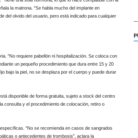
ñala la matrona. “Se habla mucho del implante en
 del olvido del usuario, pero está indicado para cualquier
—
P
ria. “No requiere pabellón ni hospitalización. Se coloca con
 mediante un pequeño procedimiento que dura entre 15 y 20
ijo bajo la piel, no se desplaza por el cuerpo y puede durar
stá disponible de forma gratuita, sujeto a stock del centro
la consulta y el procedimiento de colocación, retiro o
 específicas. “No se recomienda en casos de sangrados
páticas o antecedentes de trombosis”, aclara la