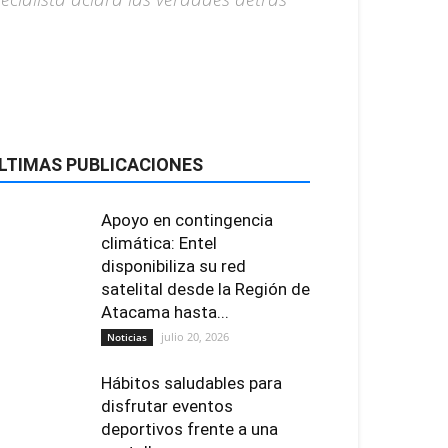
LTIMAS PUBLICACIONES
Apoyo en contingencia
climática: Entel
disponibiliza su red
satelital desde la Región de
Atacama hasta...
julio 20, 2026
Noticias
Hábitos saludables para
disfrutar eventos
deportivos frente a una