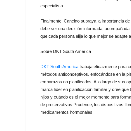
especialista.
Finalmente, Cancino subraya la importancia de l
debe ser una decisión informada, acompañada po
que cada persona elija lo que mejor se adapte a
Sobre DKT South América
DKT South America
trabaja eficazmente para co
métodos anticonceptivos, enfocándose en la plan
embarazos no planificados. A lo largo de sus op
marca líder en planificación familiar y cree que 
hijos y cuándo es el mejor momento para formar
de preservativos Prudence, los dispositivos li
medicamentos hormonales.