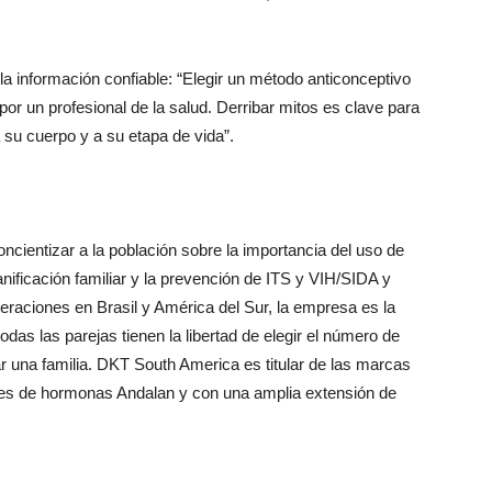
a información confiable: “Elegir un método anticonceptivo
r un profesional de la salud. Derribar mitos es clave para
 su cuerpo y a su etapa de vida”.
ncientizar a la población sobre la importancia del uso de
ificación familiar y la prevención de ITS y VIH/SIDA y
eraciones en Brasil y América del Sur, la empresa es la
todas las parejas tienen la libertad de elegir el número de
 una familia. DKT South America es titular de las marcas
bres de hormonas Andalan y con una amplia extensión de