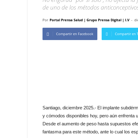
de uno de los métodos anticonceptivo
Por
Portal Prensa Salud | Grupo Prensa Digital | I.V
-
di
Compartir en Facebook
Compartir en T
Santiago, diciembre 2025.- El implante subdér
y cómodos disponibles hoy, pero aún enfrenta 
Desde el aumento de peso hasta supuestos efec
fantasma para este método, ante lo cual los es