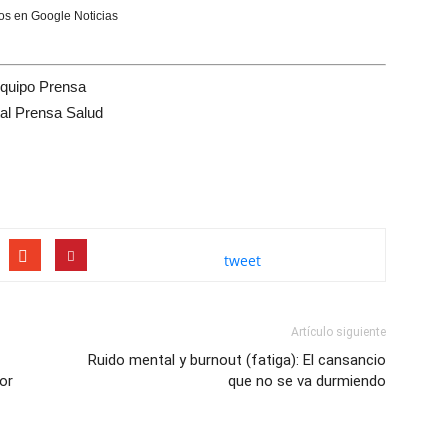
s en Google Noticias
quipo Prensa
tal Prensa Salud
tweet
Artículo siguiente
Ruido mental y burnout (fatiga): El cansancio
or
que no se va durmiendo