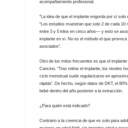
acompañamiento profesional.
“La idea de que el implante engorda por sí solo
“Los estudios muestran que solo 2 de cada 10
entre 3 y 5 kilos en cinco años— y esto se asoc
implante en sí. No es el método el que provoca
asociados”.
Otro de los mitos frecuentes es que el implante af
Cancino. “Tras retirar el implante, los niveles
ciclo menstrual suele regularizarse en aproxima
rápida”. De hecho, según datos de DKT, el 80%
bebé dentro del año posterior a la extracción.
¿Para quién está indicado?
Contrario a la creencia de que es solo para ado
mujeres en edad fértil, sin importar edad o pes