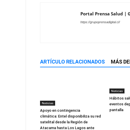
Portal Prensa Salud | G
https://grupoprensadigital.cl/
ARTÍCULO RELACIONADOS
MÁS DE
Noticias
Hábitos sal
Noticias
eventos dep
pantalla
Apoyo en contingencia
climática: Entel disponibiliza su red
satelital desde la Región de
Atacama hasta Los Lagos ante