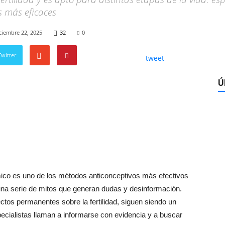
s más eficaces
ciembre 22, 2025
32
0
witter
tweet
Ú
mico es uno de los métodos anticonceptivos más efectivos
una serie de mitos que generan dudas y desinformación.
tos permanentes sobre la fertilidad, siguen siendo un
pecialistas llaman a informarse con evidencia y a buscar