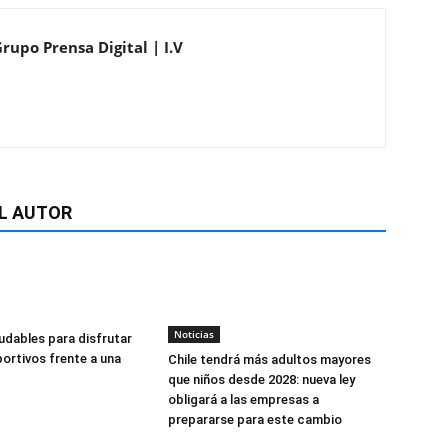
rupo Prensa Digital | I.V
L AUTOR
Noticias
udables para disfrutar
ortivos frente a una
Chile tendrá más adultos mayores
que niños desde 2028: nueva ley
obligará a las empresas a
prepararse para este cambio