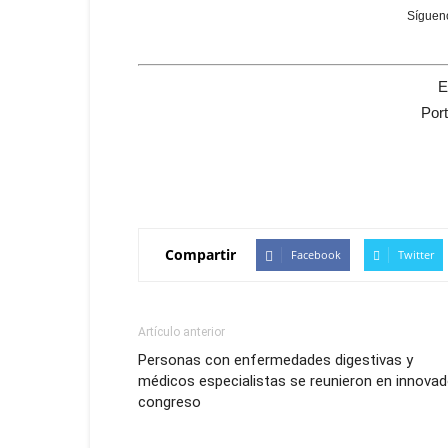
Sígueno
E
Por
Compartir
Facebook
Twitter
Artículo anterior
Personas con enfermedades digestivas y
médicos especialistas se reunieron en innovad
congreso