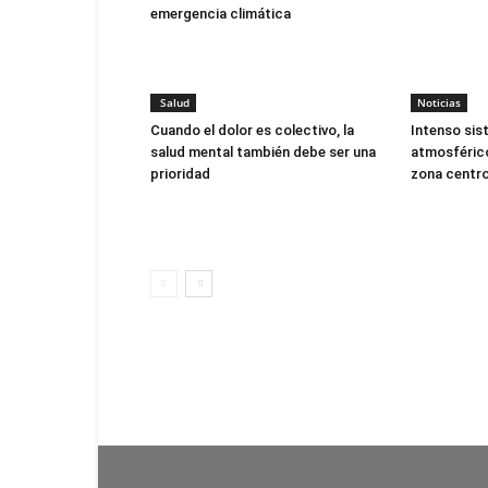
emergencia climática
Salud
Noticias
Cuando el dolor es colectivo, la
Intenso sis
salud mental también debe ser una
atmosférico
prioridad
zona centro