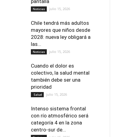
pantalla
julio 15, 2026
Noticias
Chile tendrá más adultos
mayores que niños desde
2028: nueva ley obligará a
las...
julio 15, 2026
Noticias
Cuando el dolor es
colectivo, la salud mental
también debe ser una
prioridad
julio 15, 2026
Salud
Intenso sistema frontal
con río atmosférico será
categoría 4 en la zona
centro-sur de...