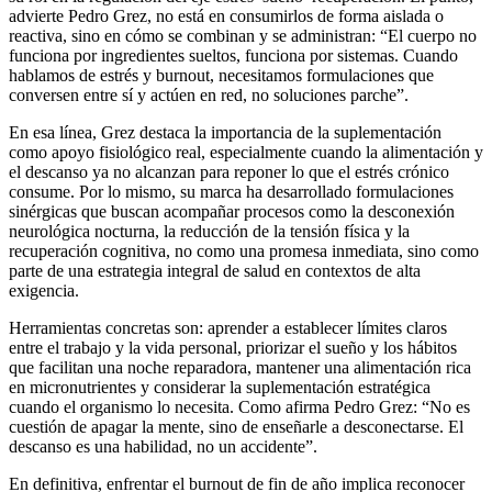
advierte Pedro Grez, no está en consumirlos de forma aislada o
reactiva, sino en cómo se combinan y se administran: “El cuerpo no
funciona por ingredientes sueltos, funciona por sistemas. Cuando
hablamos de estrés y burnout, necesitamos formulaciones que
conversen entre sí y actúen en red, no soluciones parche”.
En esa línea, Grez destaca la importancia de la suplementación
como apoyo fisiológico real, especialmente cuando la alimentación y
el descanso ya no alcanzan para reponer lo que el estrés crónico
consume. Por lo mismo, su marca ha desarrollado formulaciones
sinérgicas que buscan acompañar procesos como la desconexión
neurológica nocturna, la reducción de la tensión física y la
recuperación cognitiva, no como una promesa inmediata, sino como
parte de una estrategia integral de salud en contextos de alta
exigencia.
Herramientas concretas son: aprender a establecer límites claros
entre el trabajo y la vida personal, priorizar el sueño y los hábitos
que facilitan una noche reparadora, mantener una alimentación rica
en micronutrientes y considerar la suplementación estratégica
cuando el organismo lo necesita. Como afirma Pedro Grez: “No es
cuestión de apagar la mente, sino de enseñarle a desconectarse. El
descanso es una habilidad, no un accidente”.
En definitiva, enfrentar el burnout de fin de año implica reconocer