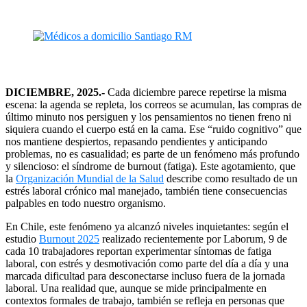
DICIEMBRE, 2025.-
Cada diciembre parece repetirse la misma
escena: la agenda se repleta, los correos se acumulan, las compras de
último minuto nos persiguen y los pensamientos no tienen freno ni
siquiera cuando el cuerpo está en la cama. Ese “ruido cognitivo” que
nos mantiene despiertos, repasando pendientes y anticipando
problemas, no es casualidad; es parte de un fenómeno más profundo
y silencioso: el síndrome de burnout (fatiga). Este agotamiento, que
la
Organización Mundial de la Salud
describe como resultado de un
estrés laboral crónico mal manejado, también tiene consecuencias
palpables en todo nuestro organismo.
En Chile, este fenómeno ya alcanzó niveles inquietantes: según el
estudio
Burnout 2025
realizado recientemente por Laborum, 9 de
cada 10 trabajadores reportan experimentar síntomas de fatiga
laboral, con estrés y desmotivación como parte del día a día y una
marcada dificultad para desconectarse incluso fuera de la jornada
laboral. Una realidad que, aunque se mide principalmente en
contextos formales de trabajo, también se refleja en personas que