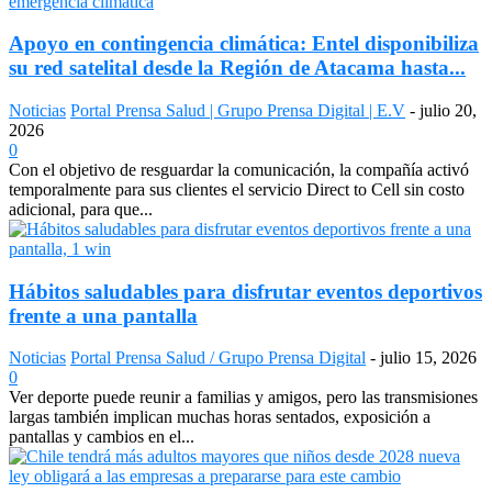
Apoyo en contingencia climática: Entel disponibiliza
su red satelital desde la Región de Atacama hasta...
Noticias
Portal Prensa Salud | Grupo Prensa Digital | E.V
-
julio 20,
2026
0
Con el objetivo de resguardar la comunicación, la compañía activó
temporalmente para sus clientes el servicio Direct to Cell sin costo
adicional, para que...
Hábitos saludables para disfrutar eventos deportivos
frente a una pantalla
Noticias
Portal Prensa Salud / Grupo Prensa Digital
-
julio 15, 2026
0
Ver deporte puede reunir a familias y amigos, pero las transmisiones
largas también implican muchas horas sentados, exposición a
pantallas y cambios en el...