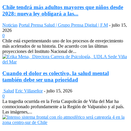
Chile tendrá más adultos mayores que niños desde
2028: nueva ley obligará a las...
Noticias
Portal Prensa Salud | Grupo Prensa Digital | F.M
-
julio 15,
2026
0
Chile está experimentando uno de los procesos de envejecimiento
más acelerados de su historia. De acuerdo con las últimas
proyecciones del Instituto Nacional de...
Cuando el dolor es colectivo, la salud mental
también debe ser una prioridad
Salud
Eric Villaseñor
-
julio 15, 2026
0
La tragedia ocurrida en la Feria Caupolicán de Viña del Mar ha
conmocionado profundamente a la Región de Valparaíso y al país.
Las imágenes,...