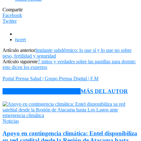
Compartir
Facebook
Twitter
tweet
Artículo anterior
Implante subdérmico: lo que sí y lo que no sobre
peso, fertilidad y seguridad
Artículo siguiente
7 mitos y verdades sobre las pastillas para dormir:
esto dicen los expertos
Portal Prensa Salud | Grupo Prensa Digital | F.M
ARTÍCULO RELACIONADOS
MÁS DEL AUTOR
Noticias
Apoyo en contingencia climática: Entel disponibiliza
su red satelital desde la Región de Atacama hasta