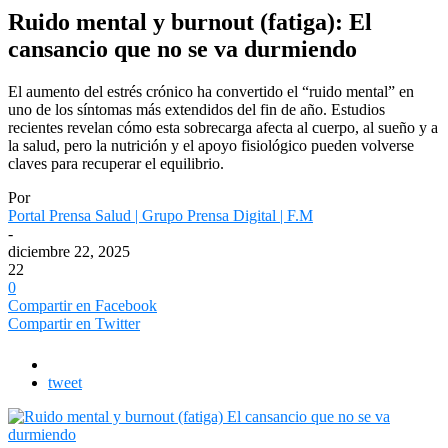
Ruido mental y burnout (fatiga): El
cansancio que no se va durmiendo
El aumento del estrés crónico ha convertido el “ruido mental” en
uno de los síntomas más extendidos del fin de año. Estudios
recientes revelan cómo esta sobrecarga afecta al cuerpo, al sueño y a
la salud, pero la nutrición y el apoyo fisiológico pueden volverse
claves para recuperar el equilibrio.
Por
Portal Prensa Salud | Grupo Prensa Digital | F.M
-
diciembre 22, 2025
22
0
Compartir en Facebook
Compartir en Twitter
tweet