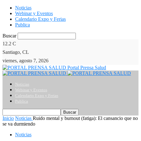
Noticias
Webinar y Eventos
Calendario Expo y Ferias
Publica
Buscar
12.2
C
Santiago, CL
viernes, agosto 7, 2026
Portal Prensa Salud
Noticias
Webinar y Eventos
Calendario Expo y Ferias
Publica
Inicio
Noticias
Ruido mental y burnout (fatiga): El cansancio que no
se va durmiendo
Noticias