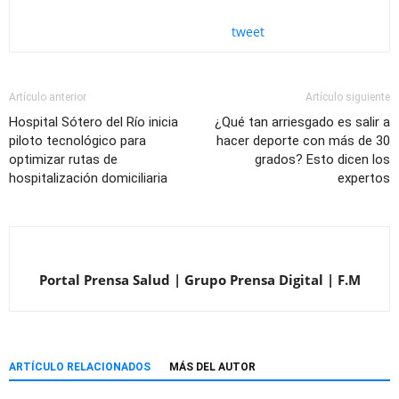
tweet
Artículo anterior
Artículo siguiente
Hospital Sótero del Río inicia
¿Qué tan arriesgado es salir a
piloto tecnológico para
hacer deporte con más de 30
optimizar rutas de
grados? Esto dicen los
hospitalización domiciliaria
expertos
Portal Prensa Salud | Grupo Prensa Digital | F.M
ARTÍCULO RELACIONADOS
MÁS DEL AUTOR