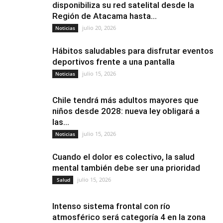
disponibiliza su red satelital desde la
Región de Atacama hasta...
julio 20, 2026
Noticias
Hábitos saludables para disfrutar eventos
deportivos frente a una pantalla
julio 15, 2026
Noticias
Chile tendrá más adultos mayores que
niños desde 2028: nueva ley obligará a
las...
julio 15, 2026
Noticias
Cuando el dolor es colectivo, la salud
mental también debe ser una prioridad
julio 15, 2026
Salud
Intenso sistema frontal con río
atmosférico será categoría 4 en la zona