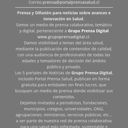
Correo
prensa@portalprensasalud.cl
Prensa y Difusión para noticias sobre avances e
innovación en Salud.
Somos un medio de prensa colaborativo, temático
y digital, perteneciente a
Grupo Prensa Digital
www.grupoprensadigital.cl
.
Damos visibilidad a temas del área salud,
mediante la publicación de contenidos de calidad,
con una audiencia de profesionales de todas las
edades y tomadores de decisión del ámbito
público y privado.
Los 5 portales de Noticias de
Grupo Prensa Digital
,
incluido Portal Prensa Salud, publican en forma
gratuita para entidades sin fines lucros, que
busquen un medio de prensa donde visibilizar sus
contenidos.
Dejamos invitados a periodistas, fundaciones,
municipios, colegios, universidades, ONG,
agrupaciones, ministerios, servicios públicos, etc…
a ser parte de nuestra red de prensa colaborativa
para una salud más informada, sustentable e