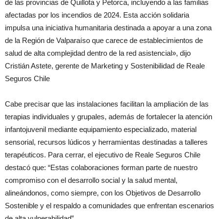
de las provincias de Quillota y Petorca, incluyendo a las familias
afectadas por los incendios de 2024. Esta acción solidaria
impulsa una iniciativa humanitaria destinada a apoyar a una zona
de la Región de Valparaíso que carece de establecimientos de
salud de alta complejidad dentro de la red asistencial», dijo
Cristián Astete, gerente de Marketing y Sostenibilidad de Reale
Seguros Chile
Cabe precisar que las instalaciones facilitan la ampliación de las
terapias individuales y grupales, además de fortalecer la atención
infantojuvenil mediante equipamiento especializado, material
sensorial, recursos lúdicos y herramientas destinadas a talleres
terapéuticos. Para cerrar, el ejecutivo de Reale Seguros Chile
destacó que: “Estas colaboraciones forman parte de nuestro
compromiso con el desarrollo social y la salud mental,
alineándonos, como siempre, con los Objetivos de Desarrollo
Sostenible y el respaldo a comunidades que enfrentan escenarios
de alta vulnerabilidad”.