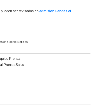
s pueden ser revisados en
admision.uandes.cl
.
s en Google Noticias
quipo Prensa
tal Prensa Salud