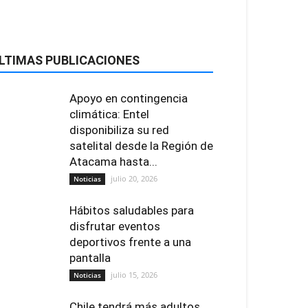
LTIMAS PUBLICACIONES
Apoyo en contingencia
climática: Entel
disponibiliza su red
satelital desde la Región de
Atacama hasta...
julio 20, 2026
Noticias
Hábitos saludables para
disfrutar eventos
deportivos frente a una
pantalla
julio 15, 2026
Noticias
Chile tendrá más adultos