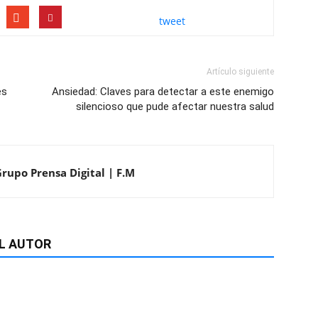
tweet
Artículo siguiente
es
Ansiedad: Claves para detectar a este enemigo
silencioso que pude afectar nuestra salud
Grupo Prensa Digital | F.M
L AUTOR