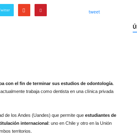
witter
tweet
Ú
pa con el fin de terminar sus estudios de odontología
.
 actualmente trabaja como dentista en una clínica privada
dad de los Andes (Uandes) que permite que
estudiantes de
itulación internacional
: uno en Chile y otro en la Unión
mbos territorios.