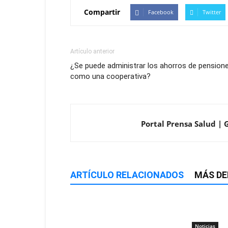
Compartir
Facebook
Twitter
Artículo anterior
¿Se puede administrar los ahorros de pension
como una cooperativa?
Portal Prensa Salud | 
ARTÍCULO RELACIONADOS
MÁS DE
Noticias