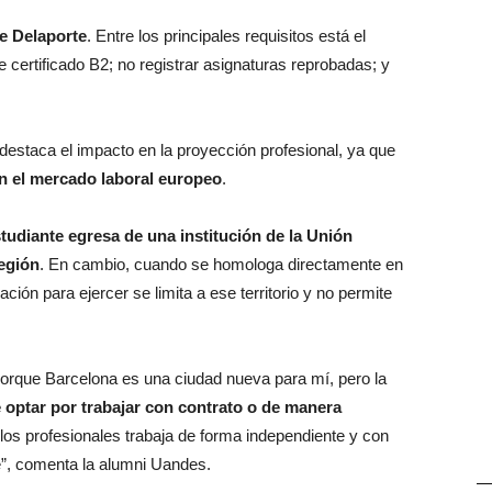
ce Delaporte
. Entre los principales requisitos está el
 certificado B2; no registrar asignaturas reprobadas; y
 destaca el impacto en la proyección profesional, ya que
en el mercado laboral europeo
.
tudiante egresa de una institución de la Unión
región
. En cambio, cuando se homologa directamente en
ción para ejercer se limita a ese territorio y no permite
porque Barcelona es una ciudad nueva para mí, pero la
optar por trabajar con contrato o de manera
 los profesionales trabaja de forma independiente y con
e”, comenta la alumni Uandes.
—