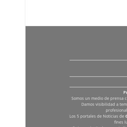
P
Somos un medio de prensa col
Damos visibilidad a tem
profesiona
Los 5 portales de Noticias de
fines 