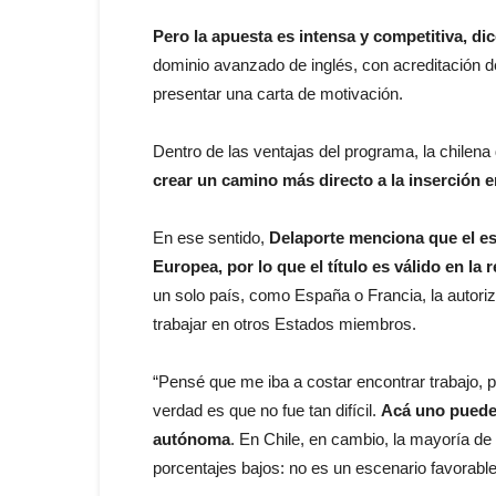
Pero la apuesta es intensa y competitiva, di
dominio avanzado de inglés, con acreditación de
presentar una carta de motivación.
Dentro de las ventajas del programa, la chilena
crear un camino más directo a la inserción 
En ese sentido,
Delaporte menciona que el es
Europea, por lo que el título es válido en la 
un solo país, como España o Francia, la autoriza
trabajar en otros Estados miembros.
“Pensé que me iba a costar encontrar trabajo, 
verdad es que no fue tan difícil.
Acá uno puede 
autónoma
. En Chile, en cambio, la mayoría de
porcentajes bajos: no es un escenario favorabl