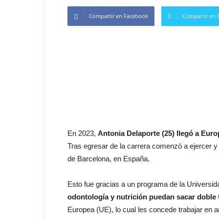
Compartir en Facebook
Compartir en T
En 2023,
Antonia Delaporte (25) llegó a Euro
Tras egresar de la carrera comenzó a ejercer y
de Barcelona, en España.
Esto fue gracias a un programa de la Universi
odontología y nutrición puedan sacar doble t
Europea (UE), lo cual les concede trabajar en a