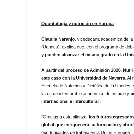
Odontología y nutrición en Europa
Claudia Naranjo
, vicedecana académica de la 
(Uandes), explica que, con el programa de doble
y pueden alcanzar el mismo grado en la Univ
A partir del proceso de Admisión 2026, Nutri
este caso con la Universidad de Navarra
. Al
Escuela de Nutrición y Dietética de la Uandes,
lazos de intercambio académico de estudio y
p
internacional e intercultural
”.
“Gracias a esta alianza,
los futuros egresado
global que enriquecerá su formación y abrirá
oportunidades de trabajo en la Unión Europea”, 