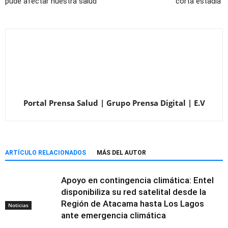
pude afectar nuestra salud
corta estadía
Portal Prensa Salud | Grupo Prensa Digital | E.V
ARTÍCULO RELACIONADOS
MÁS DEL AUTOR
Apoyo en contingencia climática: Entel
disponibiliza su red satelital desde la
Región de Atacama hasta Los Lagos
Noticias
ante emergencia climática