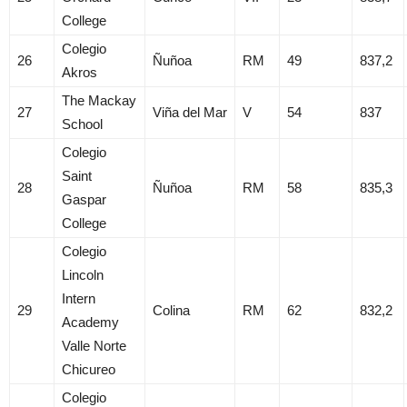
College
Colegio
26
Ñuñoa
RM
49
837,2
Akros
The Mackay
27
Viña del Mar
V
54
837
School
Colegio
Saint
28
Ñuñoa
RM
58
835,3
Gaspar
College
Colegio
Lincoln
Intern
29
Colina
RM
62
832,2
Academy
Valle Norte
Chicureo
Colegio