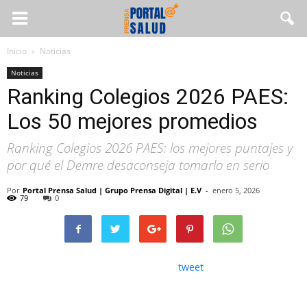
Inicio
Noticias
Noticias
Ranking Colegios 2026 PAES:
Los 50 mejores promedios
Ranking Colegios 2026 PAES: los mejores puntajes y
por qué el Demre desaconseja tomarlo en serio
Por
Portal Prensa Salud | Grupo Prensa Digital | E.V
-
enero 5, 2026
79
0
tweet