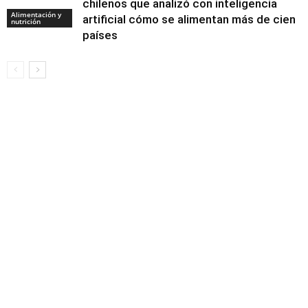
chilenos que analizó con inteligencia
Alimentación y
artificial cómo se alimentan más de cien
nutrición
países