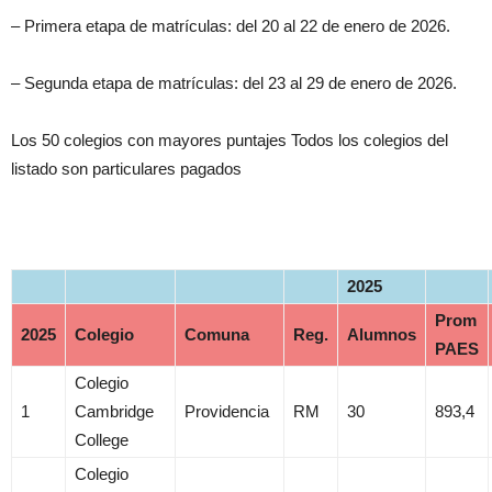
– Primera etapa de matrículas: del 20 al 22 de enero de 2026.
– Segunda etapa de matrículas: del 23 al 29 de enero de 2026.
Los 50 colegios con mayores puntajes Todos los colegios del
listado son particulares pagados
2025
Prom
2025
Colegio
Comuna
Reg.
Alumnos
PAES
Colegio
1
Cambridge
Providencia
RM
30
893,4
College
Colegio