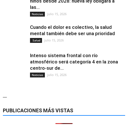
niños desde 2028: nueva ley obligará a
las...
julio 15, 2026
Noticias
Cuando el dolor es colectivo, la salud
mental también debe ser una prioridad
julio 15, 2026
Salud
Intenso sistema frontal con río
atmosférico será categoría 4 en la zona
centro-sur de...
julio 15, 2026
Noticias
—
PUBLICACIONES MÁS VISTAS