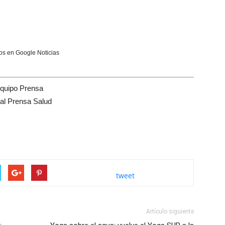
s en Google Noticias
quipo Prensa
tal Prensa Salud
tweet
Artículo siguiente