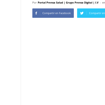
Por
Portal Prensa Salud | Grupo Prensa Digital | I.V
-
en
Compartir en Facebook
Compartir en