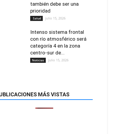
también debe ser una
prioridad
julio 15, 2026
Salud
Intenso sistema frontal
con río atmosférico será
categoría 4 en la zona
centro-sur de...
julio 15, 2026
Noticias
UBLICACIONES MÁS VISTAS