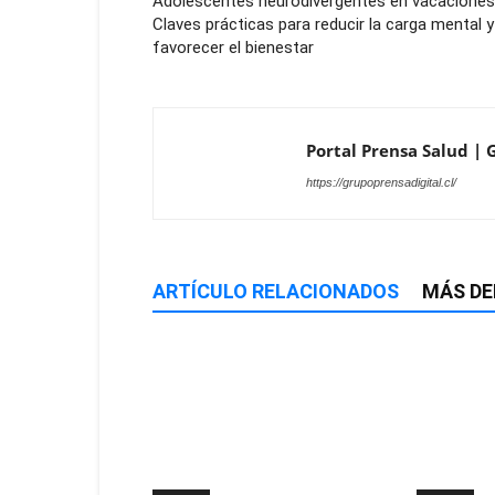
Adolescentes neurodivergentes en vacaciones
Claves prácticas para reducir la carga mental y
favorecer el bienestar
Portal Prensa Salud | G
https://grupoprensadigital.cl/
ARTÍCULO RELACIONADOS
MÁS DE