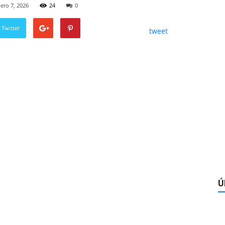
ero 7, 2026
24
0
 Twitter
tweet
Ú