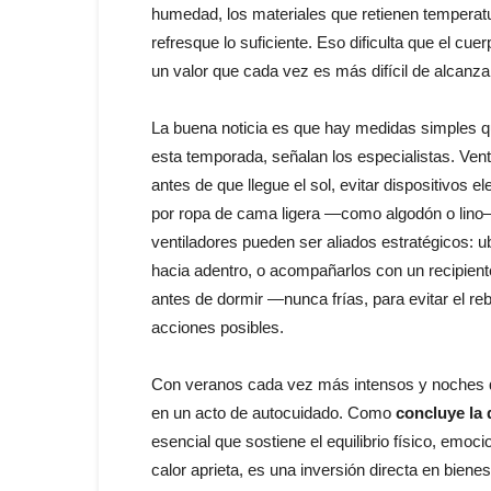
humedad, los materiales que retienen temperatur
refresque lo suficiente. Eso dificulta que el cue
un valor que cada vez es más difícil de alcanza
La buena noticia es que hay medidas simples q
esta temporada, señalan los especialistas. Vent
antes de que llegue el sol, evitar dispositivos 
por ropa de cama ligera —como algodón o lino—
ventiladores pueden ser aliados estratégicos: u
hacia adentro, o acompañarlos con un recipiente
antes de dormir —nunca frías, para evitar el r
acciones posibles.
Con veranos cada vez más intensos y noches qu
en un acto de autocuidado. Como
concluye la
esencial que sostiene el equilibrio físico, emoc
calor aprieta, es una inversión directa en bienes