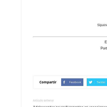
Sígueno
E
Por
Compartir
Facebook
Twitter
Artículo anterior