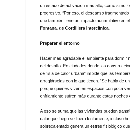
un estado de activación más alto, como si no lo
progresivo. “Por eso, el descanso fragmentado 
que también tiene un impacto acumulativo en el
Fontana, de Cordillera Interclínica.
Preparar el entorno
Hacer más agradable el ambiente para dormir n
del desafío. En ciudades donde las construccione
de “isla de calor urbana” impide que las tempe
arreglárselas con lo que tienen. “Se habla de un
porque quienes viven en espacios con poca ve
enfriamiento sufren más durante estas noches c
A eso se suma que las viviendas pueden trans
calor que luego se libera lentamente, incluso h
sobrecalentado genera un estrés fisiológico qu