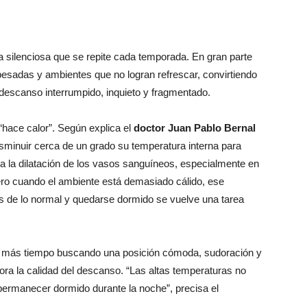
a silenciosa que se repite cada temporada. En gran parte
esadas y ambientes que no logran refrescar, convirtiendo
descanso interrumpido, inquieto y fragmentado.
hace calor”. Según explica el
doctor Juan Pablo Bernal
isminuir cerca de un grado su temperatura interna para
 a la dilatación de los vasos sanguíneos, especialmente en
Pero cuando el ambiente está demasiado cálido, ese
 de lo normal y quedarse dormido se vuelve una tarea
r más tiempo buscando una posición cómoda, sudoración y
iora la calidad del descanso. “Las altas temperaturas no
 permanecer dormido durante la noche”, precisa el