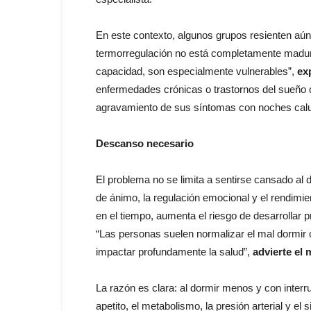
En este contexto, algunos grupos resienten aú
termorregulación no está completamente maduro
capacidad, son especialmente vulnerables”,
ex
enfermedades crónicas o trastornos del sueño
agravamiento de sus síntomas con noches cal
Descanso necesario
El problema no se limita a sentirse cansado al d
de ánimo, la regulación emocional y el rendimi
en el tiempo, aumenta el riesgo de desarrollar
“Las personas suelen normalizar el mal dormir 
impactar profundamente la salud”,
advierte el 
La razón es clara: al dormir menos y con interr
apetito, el metabolismo, la presión arterial y 