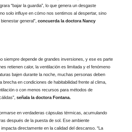
grara “bajar la guardia”, lo que genera un desgaste
no solo influye en cómo nos sentimos al despertar, sino
 bienestar general”,
concuerda la doctora Nancy
o siempre depende de grandes inversiones, y ese es parte
s retienen calor, la ventilación es limitada y el fenómeno
raturas bajen durante la noche, muchas personas deben
a brecha en condiciones de habitabilidad frente al clima,
ntilación o con menos recursos para métodos de
álidas”,
señala la doctora Fontana.
formarse en verdaderas cápsulas térmicas, acumulando
oras después de la puesta de sol. Ese ambiente
e impacta directamente en la calidad del descanso. “La