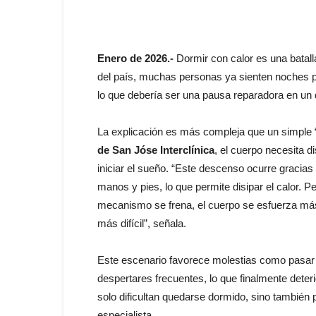
Enero de 2026.-
Dormir con calor es una batall
del país, muchas personas ya sienten noches p
lo que debería ser una pausa reparadora en un 
La explicación es más compleja que un simple “
de San Jóse Interclínica
, el cuerpo necesita d
iniciar el sueño. “Este descenso ocurre gracias
manos y pies, lo que permite disipar el calor. 
mecanismo se frena, el cuerpo se esfuerza más
más difícil”, señala.
Este escenario favorece molestias como pasa
despertares frecuentes, lo que finalmente deter
solo dificultan quedarse dormido, sino también
especialista.