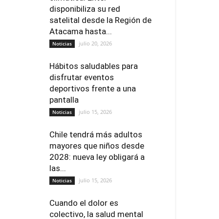
disponibiliza su red
satelital desde la Región de
Atacama hasta...
julio 20, 2026
Noticias
Hábitos saludables para
disfrutar eventos
deportivos frente a una
pantalla
julio 15, 2026
Noticias
Chile tendrá más adultos
mayores que niños desde
2028: nueva ley obligará a
las...
julio 15, 2026
Noticias
Cuando el dolor es
colectivo, la salud mental