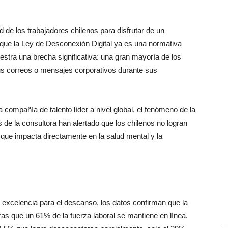
 de los trabajadores chilenos para disfrutar de un
e que la Ley de Desconexión Digital ya es una normativa
uestra una brecha significativa: una gran mayoría de los
s correos o mensajes corporativos durante sus
la compañía de talento líder a nivel global, el fenómeno de la
 de la consultora han alertado que los chilenos no logran
 que impacta directamente en la salud mental y la
excelencia para el descanso, los datos confirman que la
tras que un 61% de la fuerza laboral se mantiene en línea,
—