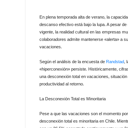
En plena temporada alta de verano, la capacidad
descanso efectivo está bajo la lupa. A pesar d
vigente, la realidad cultural en las empresas m
colaboradores admite mantenerse «alerta» a su
vacaciones.
Según el análisis de la encuesta de
Randstad
, 
«hiperconexión» persiste. Históricamente, cifras
una desconexión total en vacaciones, situación
productividad al retorno.
La Desconexión Total es Minoritaria
Pese a que las vacaciones son el momento por 
desconexión total es minoritaria en Chile. Mien