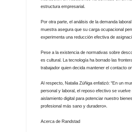
estructura empresarial.
Por otra parte, el análisis de la demanda labora
muestra asegura que su carga ocupacional perm
experimenta una reducción efectiva de asignac
Pese a la existencia de normativas sobre descone
es cultural. La tecnología ha borrado las fronte
trabajador quien decida mantener el contacto onl
Al respecto, Natalia Zúñiga enfatizó: “En un m
personal y laboral, el reposo efectivo se vuel
aislamiento digital para potenciar nuestro biene
profesional más sano y duradero».
Acerca de Randstad