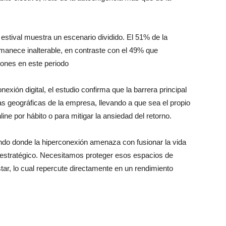
l estival muestra un escenario dividido. El 51% de la
anece inalterable, en contraste con el 49% que
iones en este periodo
xión digital, el estudio confirma que la barrera principal
ras geográficas de la empresa, llevando a que sea el propio
ine por hábito o para mitigar la ansiedad del retorno.
undo donde la hiperconexión amenaza con fusionar la vida
ve estratégico. Necesitamos proteger esos espacios de
star, lo cual repercute directamente en un rendimiento