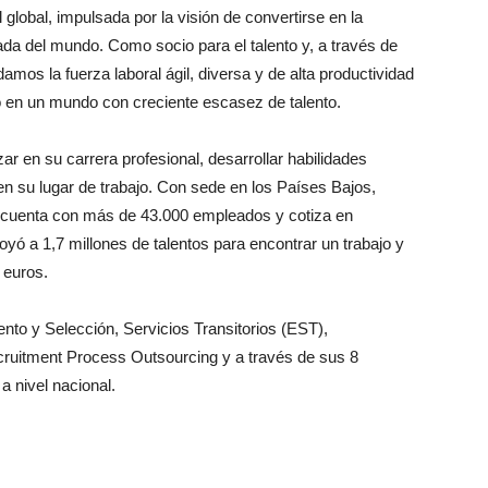
 global, impulsada por la visión de convertirse en la
ada del mundo. Como socio para el talento y, a través de
os la fuerza laboral ágil, diversa y de alta productividad
to en un mundo con creciente escasez de talento.
 en su carrera profesional, desarrollar habilidades
en su lugar de trabajo. Con sede en los Países Bajos,
, cuenta con más de 43.000 empleados y cotiza en
ó a 1,7 millones de talentos para encontrar un trabajo y
 euros.
nto y Selección, Servicios Transitorios (EST),
ruitment Process Outsourcing y a través de sus 8
 a nivel nacional.