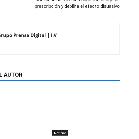
prescripción y debilita el efecto disuasivo
rupo Prensa Digital | I.V
L AUTOR
Noticias