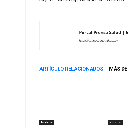
Portal Prensa Salud | G
https://grupoprensadigital.cl/
ARTÍCULO RELACIONADOS
MÁS DE
Noticias
Noticias