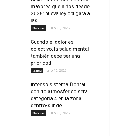
mayores que niños desde
2028: nueva ley obligará a
las...
julio 15, 2026
Noticias
Cuando el dolor es
colectivo, la salud mental
también debe ser una
prioridad
julio 15, 2026
Salud
Intenso sistema frontal
con río atmosférico será
categoría 4 en la zona
centro-sur de...
julio 15, 2026
Noticias