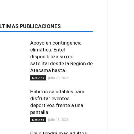
LTIMAS PUBLICACIONES
Apoyo en contingencia
climática: Entel
disponibiliza su red
satelital desde la Región de
Atacama hasta...
julio 20, 2026
Noticias
Hábitos saludables para
disfrutar eventos
deportivos frente a una
pantalla
julio 15, 2026
Noticias
Chile tendrá más adultos