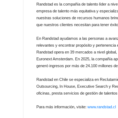
Randstad es la compañía de talento líder a nivel
empresa de talento más equitativa y especializ
nuestras soluciones de recursos humanos brindam
que nuestros clientes necesitan para tener éxi
En Randstad ayudamos a las personas a avanzar
relevantes y encontrar propósito y pertenencia 
Randstad opera en 39 mercados a nivel global
Euronext Amsterdam. En 2025, la compañía apoy
generó ingresos por más de 24.100 millones de
Randstad en Chile se especializa en Reclutamie
Outsourcing, In House, Executive Search y Rec
oficinas, presta servicios de gestión de talentos
Para más información, visite:
www.randstad.cl