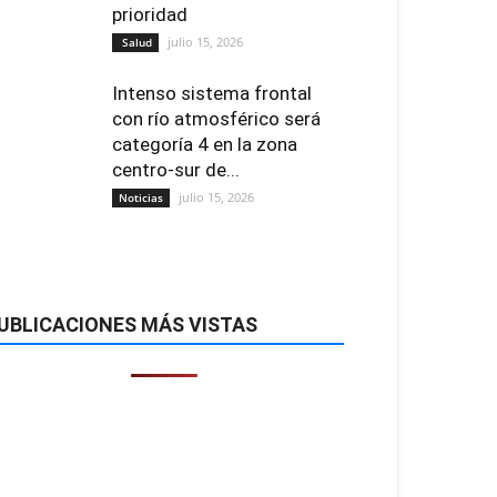
prioridad
julio 15, 2026
Salud
Intenso sistema frontal
con río atmosférico será
categoría 4 en la zona
centro-sur de...
julio 15, 2026
Noticias
UBLICACIONES MÁS VISTAS