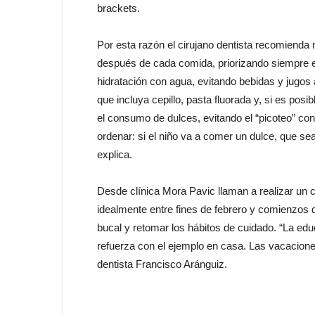
brackets.
Por esta razón el cirujano dentista recomienda
después de cada comida, priorizando siempre e
hidratación con agua, evitando bebidas y jugos 
que incluya cepillo, pasta fluorada y, si es pos
el consumo de dulces, evitando el “picoteo” cons
ordenar: si el niño va a comer un dulce, que se
explica.
Desde clínica Mora Pavic llaman a realizar un c
idealmente entre fines de febrero y comienzos 
bucal y retomar los hábitos de cuidado. “La ed
refuerza con el ejemplo en casa. Las vacacione
dentista Francisco Aránguiz.