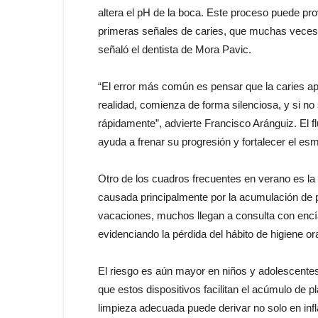
altera el pH de la boca. Este proceso puede pr
primeras señales de caries, que muchas veces
señaló el dentista de Mora Pavic.
“El error más común es pensar que la caries a
realidad, comienza de forma silenciosa, y si no
rápidamente”, advierte Francisco Aránguiz. El fl
ayuda a frenar su progresión y fortalecer el esm
Otro de los cuadros frecuentes en verano es la 
causada principalmente por la acumulación de p
vacaciones, muchos llegan a consulta con encí
evidenciando la pérdida del hábito de higiene ora
El riesgo es aún mayor en niños y adolescentes q
que estos dispositivos facilitan el acúmulo de p
limpieza adecuada puede derivar no solo en inf