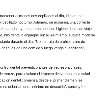
 mantener al menos dos cepillados al día, idealmente
l cepillado nocturno. Además, se aconseja una correcta
azucarados, y contar con un kit de higiene dental de viaje
ible, hilo dental o enjuague bucal. Asimismo, sugiere moderar
tante durante el día. “No se trata de prohibir, sino de
a después de una comida y luego venga el cepillado”,
ontrol dental preventivo antes del regreso a clases,
de marzo, para evaluar el impacto del verano en la salud
ucación dental comienza desde el primer diente y se
s no deberían ser sinónimo de descuido”, concluyó el