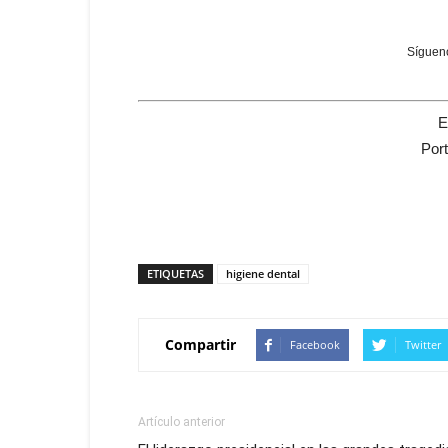
Sígueno
E
Por
ETIQUETAS
higiene dental
Compartir
Facebook
Twitter
Artículo anterior