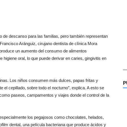
o de descanso para las familias, pero también representan
. Francisco Aránguiz, cirujano dentista de clínica Mora
 produce un aumento del consumo de alimentos
 higiene oral, lo que puede derivar en caries, gingivitis en
—
utinas. Los niños consumen más dulces, papas fritas y
P
l cepillado, sobre todo el nocturno”, explica. A esto se
como paseos, campamentos y viajes donde el control de la
, especialmente los pegajosos como chocolates, helados,
film dental, una película bacteriana que produce ácidos y