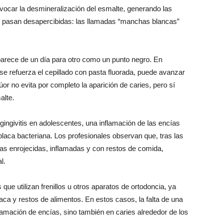
ovocar la desmineralización del esmalte, generando las
 pasan desapercibidas: las llamadas “manchas blancas”
parece de un día para otro como un punto negro. En
 se refuerza el cepillado con pasta fluorada, puede avanzar
úor no evita por completo la aparición de caries, pero sí
alte.
gingivitis en adolescentes, una inflamación de las encías
laca bacteriana. Los profesionales observan que, tras las
as enrojecidas, inflamadas y con restos de comida,
l.
ue utilizan frenillos u otros aparatos de ortodoncia, ya
laca y restos de alimentos. En estos casos, la falta de una
lamación de encías, sino también en caries alrededor de los