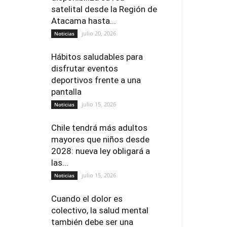
satelital desde la Región de
Atacama hasta...
julio 20, 2026
Noticias
Hábitos saludables para
disfrutar eventos
deportivos frente a una
pantalla
julio 15, 2026
Noticias
Chile tendrá más adultos
mayores que niños desde
2028: nueva ley obligará a
las...
julio 15, 2026
Noticias
Cuando el dolor es
colectivo, la salud mental
también debe ser una