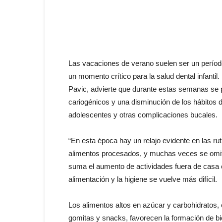
Las vacaciones de verano suelen ser un períod
un momento crítico para la salud dental infantil
Pavic, advierte que durante estas semanas se
cariogénicos y una disminución de los hábitos de
adolescentes y otras complicaciones bucales.
“En esta época hay un relajo evidente en las r
alimentos procesados, y muchas veces se omite e
suma el aumento de actividades fuera de casa 
alimentación y la higiene se vuelve más difícil.
Los alimentos altos en azúcar y carbohidratos
gomitas y snacks, favorecen la formación de bio