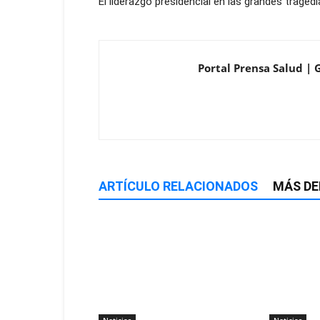
El liderazgo presidencial en las grandes traged
Portal Prensa Salud | 
ARTÍCULO RELACIONADOS
MÁS DE
Noticias
Noticias