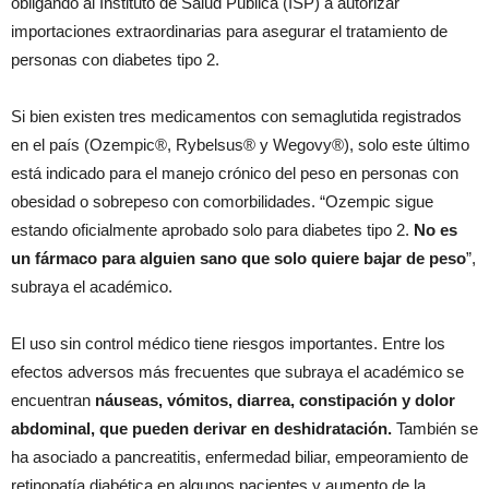
obligando al Instituto de Salud Pública (ISP) a autorizar
importaciones extraordinarias para asegurar el tratamiento de
personas con diabetes tipo 2.
Si bien existen tres medicamentos con semaglutida registrados
en el país (Ozempic®, Rybelsus® y Wegovy®), solo este último
está indicado para el manejo crónico del peso en personas con
obesidad o sobrepeso con comorbilidades. “Ozempic sigue
estando oficialmente aprobado solo para diabetes tipo 2.
No es
un fármaco para alguien sano que solo quiere bajar de peso
”,
subraya el académico.
El uso sin control médico tiene riesgos importantes. Entre los
efectos adversos más frecuentes que subraya el académico se
encuentran
náuseas, vómitos, diarrea, constipación y dolor
abdominal, que pueden derivar en deshidratación.
También se
ha asociado a pancreatitis, enfermedad biliar, empeoramiento de
retinopatía diabética en algunos pacientes y aumento de la