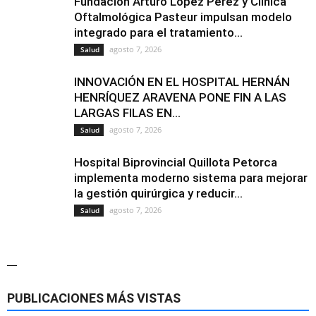
Fundación Arturo López Pérez y Clínica
Oftalmológica Pasteur impulsan modelo
integrado para el tratamiento...
agosto 7, 2026
Salud
INNOVACIÓN EN EL HOSPITAL HERNÁN
HENRÍQUEZ ARAVENA PONE FIN A LAS
LARGAS FILAS EN...
agosto 7, 2026
Salud
Hospital Biprovincial Quillota Petorca
implementa moderno sistema para mejorar
la gestión quirúrgica y reducir...
agosto 7, 2026
Salud
—
PUBLICACIONES MÁS VISTAS