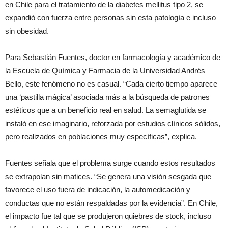
en Chile para el tratamiento de la diabetes mellitus tipo 2, se
expandió con fuerza entre personas sin esta patología e incluso
sin obesidad.
Para Sebastián Fuentes, doctor en farmacología y académico de
la Escuela de Química y Farmacia de la Universidad Andrés
Bello, este fenómeno no es casual. “Cada cierto tiempo aparece
una ‘pastilla mágica’ asociada más a la búsqueda de patrones
estéticos que a un beneficio real en salud. La semaglutida se
instaló en ese imaginario, reforzada por estudios clínicos sólidos,
pero realizados en poblaciones muy específicas”, explica.
Fuentes señala que el problema surge cuando estos resultados
se extrapolan sin matices. “Se genera una visión sesgada que
favorece el uso fuera de indicación, la automedicación y
conductas que no están respaldadas por la evidencia”. En Chile,
el impacto fue tal que se produjeron quiebres de stock, incluso