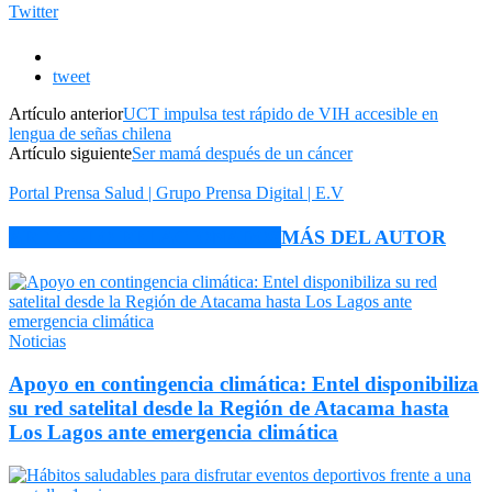
Twitter
tweet
Artículo anterior
UCT impulsa test rápido de VIH accesible en
lengua de señas chilena
Artículo siguiente
Ser mamá después de un cáncer
Portal Prensa Salud | Grupo Prensa Digital | E.V
ARTÍCULO RELACIONADOS
MÁS DEL AUTOR
Noticias
Apoyo en contingencia climática: Entel disponibiliza
su red satelital desde la Región de Atacama hasta
Los Lagos ante emergencia climática