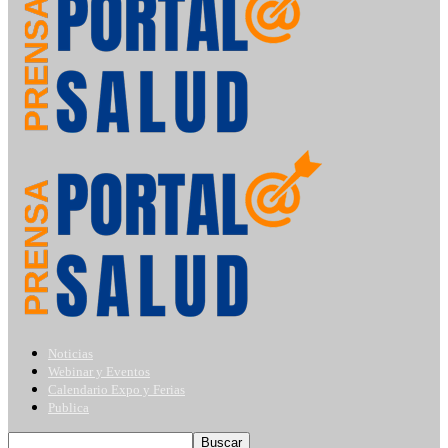
Noticias
Webinar y Eventos
Calendario Expo y Ferias
Publica