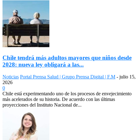
Chile tendrá más adultos mayores que niños desde
2028: nueva ley obligará a las...
Noticias
Portal Prensa Salud | Grupo Prensa Digital | F.M
-
julio 15,
2026
0
Chile está experimentando uno de los procesos de envejecimiento
más acelerados de su historia. De acuerdo con las últimas
proyecciones del Instituto Nacional de...