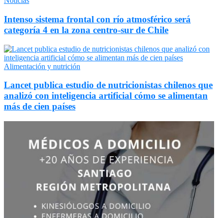
Noticias
Intenso sistema frontal con río atmosférico será
categoría 4 en la zona centro-sur de Chile
Alimentación y nutrición
Lancet publica estudio de nutricionistas chilenos que
analizó con inteligencia artificial cómo se alimentan
más de cien países