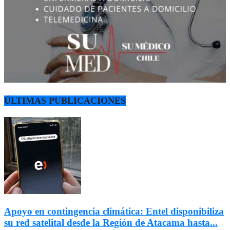
ÚLTIMAS PUBLICACIONES
Apoyo en contingencia climática: Entel disponibiliza
su red satelital desde la Región de Atacama hasta...