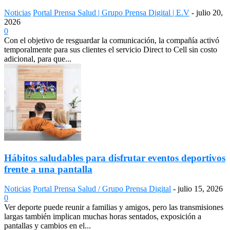
Noticias
Portal Prensa Salud | Grupo Prensa Digital | E.V
-
julio 20,
2026
0
Con el objetivo de resguardar la comunicación, la compañía activó
temporalmente para sus clientes el servicio Direct to Cell sin costo
adicional, para que...
Hábitos saludables para disfrutar eventos deportivos
frente a una pantalla
Noticias
Portal Prensa Salud / Grupo Prensa Digital
-
julio 15, 2026
0
Ver deporte puede reunir a familias y amigos, pero las transmisiones
largas también implican muchas horas sentados, exposición a
pantallas y cambios en el...