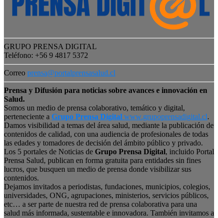
GRUPO PRENSA DIGITAL
Teléfono: +56 9 4817 5372
Correo
prensa@portalprensasalud.cl
Prensa y Difusión para noticias sobre avances e innovación en
Salud.
Somos un medio de prensa colaborativo, temático y digital,
perteneciente a
Grupo Prensa Digital
www.grupoprensadigital.cl
.
Damos visibilidad a temas del área salud, mediante la publicación de
contenidos de calidad, con una audiencia de profesionales de todas
las edades y tomadores de decisión del ámbito público y privado.
Los 5 portales de Noticias de
Grupo Prensa Digital
, incluido Portal
Prensa Salud, publican en forma gratuita para entidades sin fines
lucros, que busquen un medio de prensa donde visibilizar sus
contenidos.
Dejamos invitados a periodistas, fundaciones, municipios, colegios,
universidades, ONG, agrupaciones, ministerios, servicios públicos,
etc… a ser parte de nuestra red de prensa colaborativa para una
salud más informada, sustentable e innovadora. También invitamos a