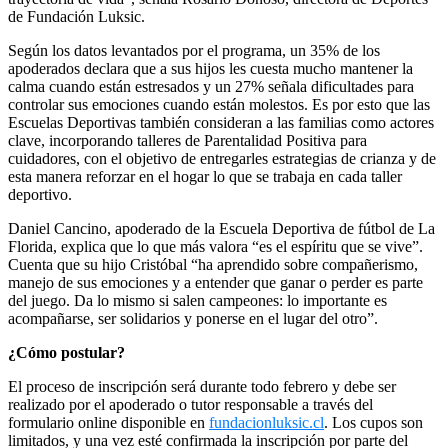
de Fundación Luksic.
Según los datos levantados por el programa, un 35% de los
apoderados declara que a sus hijos les cuesta mucho mantener la
calma cuando están estresados y un 27% señala dificultades para
controlar sus emociones cuando están molestos. Es por esto que las
Escuelas Deportivas también consideran a las familias como actores
clave, incorporando talleres de Parentalidad Positiva para
cuidadores, con el objetivo de entregarles estrategias de crianza y de
esta manera reforzar en el hogar lo que se trabaja en cada taller
deportivo.
Daniel Cancino, apoderado de la Escuela Deportiva de fútbol de La
Florida, explica que lo que más valora “es el espíritu que se vive”.
Cuenta que su hijo Cristóbal “ha aprendido sobre compañerismo,
manejo de sus emociones y a entender que ganar o perder es parte
del juego. Da lo mismo si salen campeones: lo importante es
acompañarse, ser solidarios y ponerse en el lugar del otro”.
¿Cómo postular?
El proceso de inscripción será durante todo febrero y debe ser
realizado por el apoderado o tutor responsable a través del
formulario online disponible en
fundacionluksic.cl
. Los cupos son
limitados, y una vez esté confirmada la inscripción por parte del