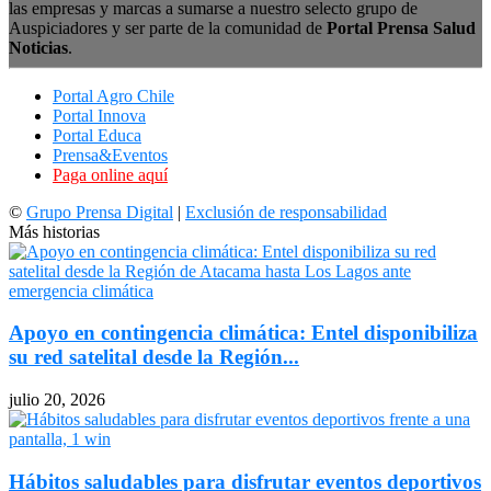
las empresas y marcas a sumarse a nuestro selecto grupo de
Auspiciadores y ser parte de la comunidad de
Portal Prensa Salud
Noticias
.
Portal Agro Chile
Portal Innova
Portal Educa
Prensa&Eventos
Paga online aquí
©
Grupo Prensa Digital
|
Exclusión de responsabilidad
Más historias
Apoyo en contingencia climática: Entel disponibiliza
su red satelital desde la Región...
julio 20, 2026
Hábitos saludables para disfrutar eventos deportivos