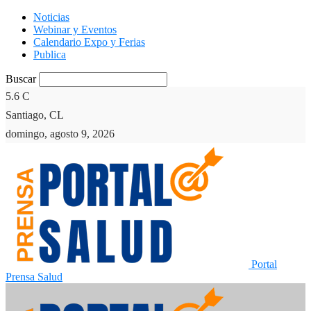
Noticias
Webinar y Eventos
Calendario Expo y Ferias
Publica
Buscar
5.6
C
Santiago, CL
domingo, agosto 9, 2026
Portal
Prensa Salud