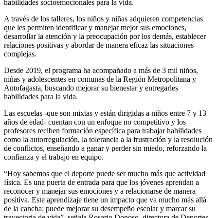
habilidades socioemocionales para la vida.
A través de los talleres, los niños y niñas adquieren competencias
que les permiten identificar y manejar mejor sus emociones,
desarrollar la atención y la preocupación por los demás, establecer
relaciones positivas y abordar de manera eficaz las situaciones
complejas.
Desde 2019, el programa ha acompañado a más de 3 mil niños,
niñas y adolescentes en comunas de la Región Metropolitana y
Antofagasta, buscando mejorar su bienestar y entregarles
habilidades para la vida.
Las escuelas -que son mixtas y están dirigidas a niños entre 7 y 13
años de edad- cuentan con un enfoque no competitivo y los
profesores reciben formación específica para trabajar habilidades
como la autorregulación, la tolerancia a la frustración y la resolución
de conflictos, enseñando a ganar y perder sin miedo, reforzando la
confianza y el trabajo en equipo.
“Hoy sabemos que el deporte puede ser mucho más que actividad
física. Es una puerta de entrada para que los jóvenes aprendan a
reconocer y manejar sus emociones y a relacionarse de manera
positiva. Este aprendizaje tiene un impacto que va mucho más allá
de la cancha: puede mejorar su desempeño escolar y marcar su
trayectoria de vida”, señala Rosario Donoso, directora de Deportes