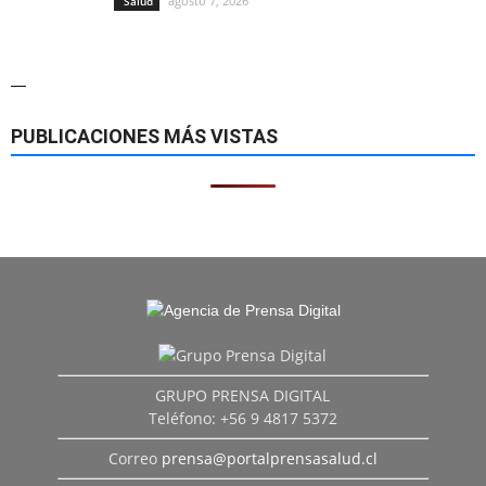
agosto 7, 2026
Salud
—
PUBLICACIONES MÁS VISTAS
GRUPO PRENSA DIGITAL
Teléfono: +56 9 4817 5372
Correo
prensa@portalprensasalud.cl