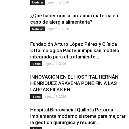
agosto 7, 2026
Noticias
¿Qué hacer con la lactancia materna en
caso de alergia alimentaria?
agosto 7, 2026
Noticias
Fundación Arturo López Pérez y Clínica
Oftalmológica Pasteur impulsan modelo
integrado para el tratamiento...
agosto 7, 2026
Salud
INNOVACIÓN EN EL HOSPITAL HERNÁN
HENRÍQUEZ ARAVENA PONE FIN A LAS
LARGAS FILAS EN...
agosto 7, 2026
Salud
Hospital Biprovincial Quillota Petorca
implementa moderno sistema para mejorar
la gestión quirúrgica y reducir...