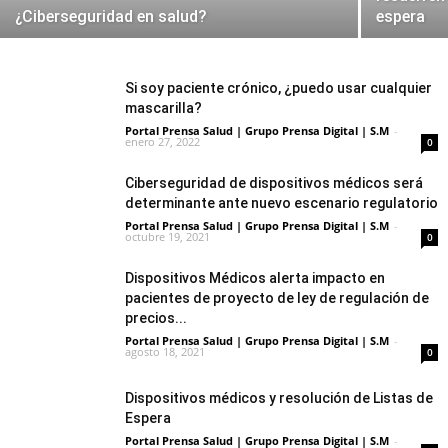
¿Ciberseguridad en salud?
espera
Si soy paciente crónico, ¿puedo usar cualquier
mascarilla?
Portal Prensa Salud | Grupo Prensa Digital | S.M
-
enero 27, 2022
0
Ciberseguridad de dispositivos médicos será
determinante ante nuevo escenario regulatorio
Portal Prensa Salud | Grupo Prensa Digital | S.M
-
octubre 19, 2021
0
Dispositivos Médicos alerta impacto en
pacientes de proyecto de ley de regulación de
precios...
Portal Prensa Salud | Grupo Prensa Digital | S.M
-
agosto 18, 2021
0
Dispositivos médicos y resolución de Listas de
Espera
Portal Prensa Salud | Grupo Prensa Digital | S.M
-