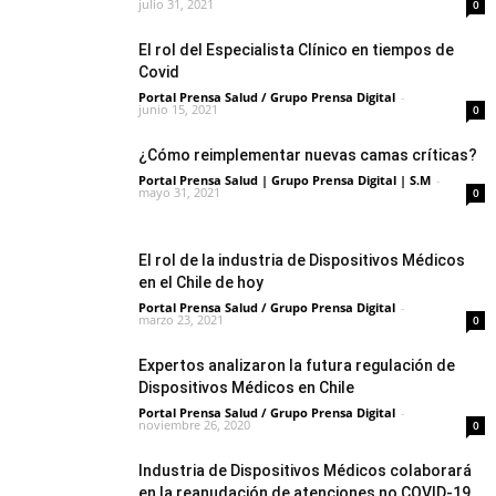
julio 31, 2021
0
El rol del Especialista Clínico en tiempos de
Covid
Portal Prensa Salud / Grupo Prensa Digital
-
junio 15, 2021
0
¿Cómo reimplementar nuevas camas críticas?
Portal Prensa Salud | Grupo Prensa Digital | S.M
-
mayo 31, 2021
0
El rol de la industria de Dispositivos Médicos
en el Chile de hoy
Portal Prensa Salud / Grupo Prensa Digital
-
marzo 23, 2021
0
Expertos analizaron la futura regulación de
Dispositivos Médicos en Chile
Portal Prensa Salud / Grupo Prensa Digital
-
noviembre 26, 2020
0
Industria de Dispositivos Médicos colaborará
en la reanudación de atenciones no COVID-19