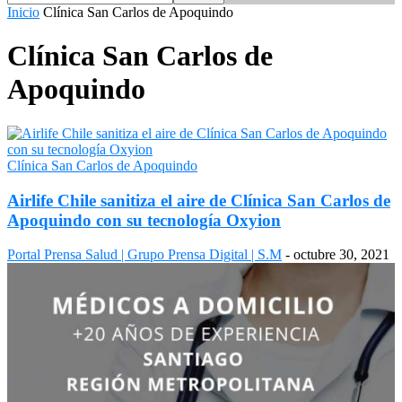
Inicio
Clínica San Carlos de Apoquindo
Clínica San Carlos de
Apoquindo
Clínica San Carlos de Apoquindo
Airlife Chile sanitiza el aire de Clínica San Carlos de
Apoquindo con su tecnología Oxyion
Portal Prensa Salud | Grupo Prensa Digital | S.M
-
octubre 30, 2021