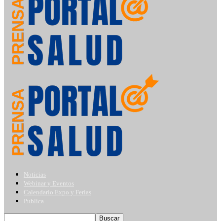
Noticias
Webinar y Eventos
Calendario Expo y Ferias
Publica