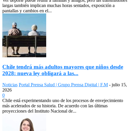
Ver deporte puede reunir a familias y amigos, pero las transmisiones
largas también implican muchas horas sentados, exposición a
pantallas y cambios en el...
Chile tendrá más adultos mayores que niños desde
2028: nueva ley obligará a las...
Noticias
Portal Prensa Salud | Grupo Prensa Digital | F.M
-
julio 15,
2026
0
Chile está experimentando uno de los procesos de envejecimiento
más acelerados de su historia. De acuerdo con las últimas
proyecciones del Instituto Nacional de...