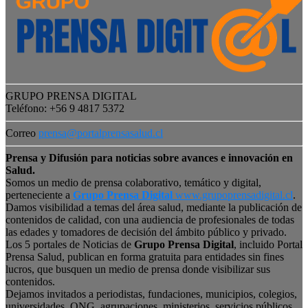
GRUPO PRENSA DIGITAL
Teléfono: +56 9 4817 5372
Correo
prensa@portalprensasalud.cl
Prensa y Difusión para noticias sobre avances e innovación en
Salud.
Somos un medio de prensa colaborativo, temático y digital,
perteneciente a
Grupo Prensa Digital
www.grupoprensadigital.cl
.
Damos visibilidad a temas del área salud, mediante la publicación de
contenidos de calidad, con una audiencia de profesionales de todas
las edades y tomadores de decisión del ámbito público y privado.
Los 5 portales de Noticias de
Grupo Prensa Digital
, incluido Portal
Prensa Salud, publican en forma gratuita para entidades sin fines
lucros, que busquen un medio de prensa donde visibilizar sus
contenidos.
Dejamos invitados a periodistas, fundaciones, municipios, colegios,
universidades, ONG, agrupaciones, ministerios, servicios públicos,