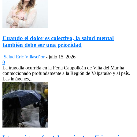
Cuando el dolor es colectivo, la salud mental
también debe ser una prioridad
Salud
Eric Villaseñor
-
julio 15, 2026
0
La tragedia ocurrida en la Feria Caupolicán de Viña del Mar ha
conmocionado profundamente a la Región de Valparaíso y al país.
Las imágenes,...