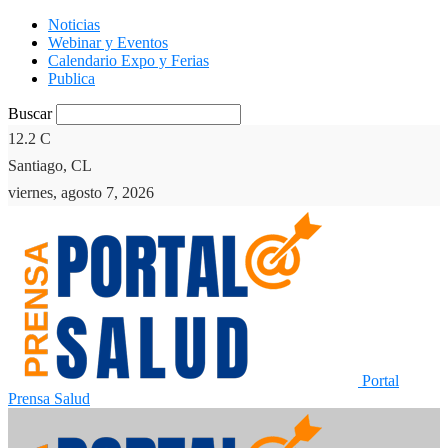
Noticias
Webinar y Eventos
Calendario Expo y Ferias
Publica
Buscar
12.2
C
Santiago, CL
viernes, agosto 7, 2026
Portal
Prensa Salud