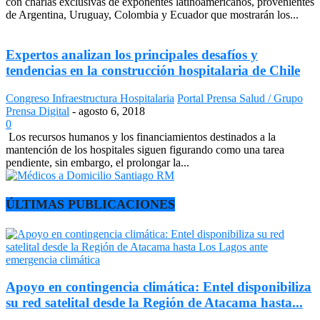
con charlas exclusivas de exponentes latinoamericanos, provenientes
de Argentina, Uruguay, Colombia y Ecuador que mostrarán los...
Expertos analizan los principales desafíos y
tendencias en la construcción hospitalaria de Chile
Congreso Infraestructura Hospitalaria
Portal Prensa Salud / Grupo
Prensa Digital
-
agosto 6, 2018
0
Los recursos humanos y los financiamientos destinados a la
mantención de los hospitales siguen figurando como una tarea
pendiente, sin embargo, el prolongar la...
ÚLTIMAS PUBLICACIONES
Apoyo en contingencia climática: Entel disponibiliza
su red satelital desde la Región de Atacama hasta...