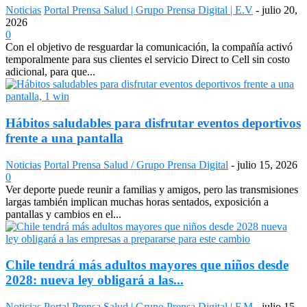
Noticias
Portal Prensa Salud | Grupo Prensa Digital | E.V
-
julio 20,
2026
0
Con el objetivo de resguardar la comunicación, la compañía activó
temporalmente para sus clientes el servicio Direct to Cell sin costo
adicional, para que...
Hábitos saludables para disfrutar eventos deportivos
frente a una pantalla
Noticias
Portal Prensa Salud / Grupo Prensa Digital
-
julio 15, 2026
0
Ver deporte puede reunir a familias y amigos, pero las transmisiones
largas también implican muchas horas sentados, exposición a
pantallas y cambios en el...
Chile tendrá más adultos mayores que niños desde
2028: nueva ley obligará a las...
Noticias
Portal Prensa Salud | Grupo Prensa Digital | F.M
-
julio 15,