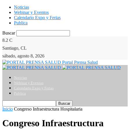
Noticias
Webinar y Eventos
Calendario Expo y Ferias
Publica
Buscar
8.2
C
Santiago, CL
sábado, agosto 8, 2026
Portal Prensa Salud
Noticias
Webinar y Eventos
Calendario Expo y Ferias
Publica
Inicio
Congreso Infraestructura Hospitalaria
Congreso Infraestructura