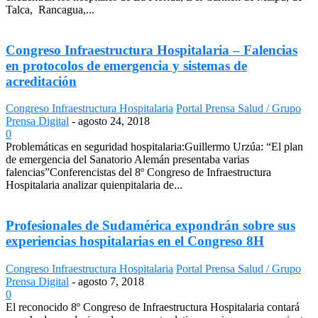
Talca, Rancagua,...
Congreso Infraestructura Hospitalaria – Falencias
en protocolos de emergencia y sistemas de
acreditación
Congreso Infraestructura Hospitalaria
Portal Prensa Salud / Grupo
Prensa Digital
-
agosto 24, 2018
0
Problemáticas en seguridad hospitalaria:Guillermo Urzúa: “El plan
de emergencia del Sanatorio Alemán presentaba varias
falencias”Conferencistas del 8º Congreso de Infraestructura
Hospitalaria analizar quienpitalaria de...
Profesionales de Sudamérica expondrán sobre sus
experiencias hospitalarias en el Congreso 8H
Congreso Infraestructura Hospitalaria
Portal Prensa Salud / Grupo
Prensa Digital
-
agosto 7, 2018
0
El reconocido 8º Congreso de Infraestructura Hospitalaria contará