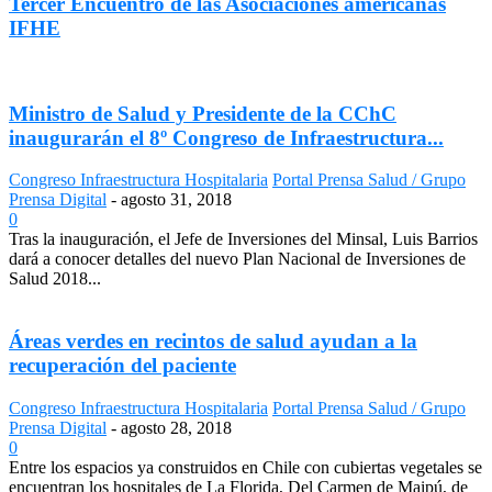
Tercer Encuentro de las Asociaciones americanas
IFHE
Ministro de Salud y Presidente de la CChC
inaugurarán el 8º Congreso de Infraestructura...
Congreso Infraestructura Hospitalaria
Portal Prensa Salud / Grupo
Prensa Digital
-
agosto 31, 2018
0
Tras la inauguración, el Jefe de Inversiones del Minsal, Luis Barrios
dará a conocer detalles del nuevo Plan Nacional de Inversiones de
Salud 2018...
Áreas verdes en recintos de salud ayudan a la
recuperación del paciente
Congreso Infraestructura Hospitalaria
Portal Prensa Salud / Grupo
Prensa Digital
-
agosto 28, 2018
0
Entre los espacios ya construidos en Chile con cubiertas vegetales se
encuentran los hospitales de La Florida, Del Carmen de Maipú, de