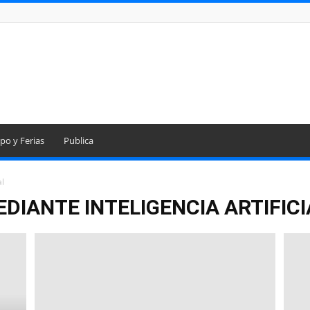
po y Ferias
Publica
al
DIANTE INTELIGENCIA ARTIFICI