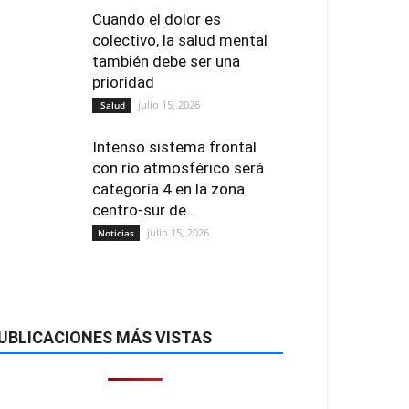
Cuando el dolor es
colectivo, la salud mental
también debe ser una
prioridad
julio 15, 2026
Salud
Intenso sistema frontal
con río atmosférico será
categoría 4 en la zona
centro-sur de...
julio 15, 2026
Noticias
UBLICACIONES MÁS VISTAS