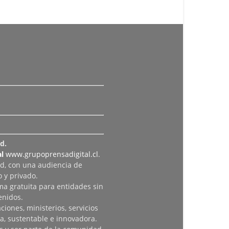
d.
l
www.grupoprensadigital.cl
.
ad, con una audiencia de
 y privado.
rma gratuita para entidades sin
enidos.
iones, ministerios, servicios
a, sustentable e innovadora.