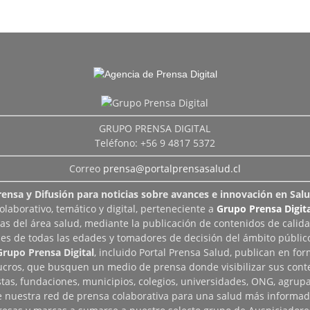
GRUPO PRENSA DIGITAL
Teléfono: +56 9 4817 5372
Correo
prensa@portalprensasalud.cl
rensa y Difusión para noticias sobre avances e innovación en Salu
aborativo, temático y digital, perteneciente a
Grupo Prensa Digita
as del área salud, mediante la publicación de contenidos de calid
les de todas las edades y tomadores de decisión del ámbito público
Grupo Prensa Digital
, incluido Portal Prensa Salud, publican en fo
lucros, que busquen un medio de prensa donde visibilizar sus cont
tas, fundaciones, municipios, colegios, universidades, ONG, agrupac
de nuestra red de prensa colaborativa para una salud más informad