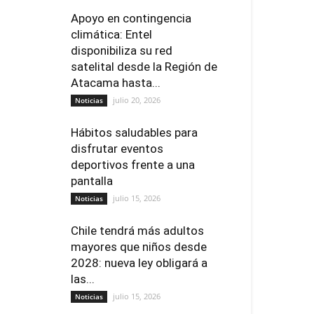
Apoyo en contingencia
climática: Entel
disponibiliza su red
satelital desde la Región de
Atacama hasta...
julio 20, 2026
Noticias
Hábitos saludables para
disfrutar eventos
deportivos frente a una
pantalla
julio 15, 2026
Noticias
Chile tendrá más adultos
mayores que niños desde
2028: nueva ley obligará a
las...
julio 15, 2026
Noticias