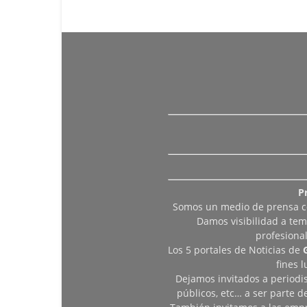
P
Somos un medio de prensa col
Damos visibilidad a tem
profesiona
Los 5 portales de Noticias de
fines 
Dejamos invitados a periodis
públicos, etc… a ser parte 