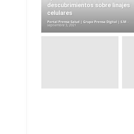
descubrimientos sobre linajes
celulares
Portal Prensa Salud | Grupo Prensa Digital | S.M
-
septiembre 3, 2021