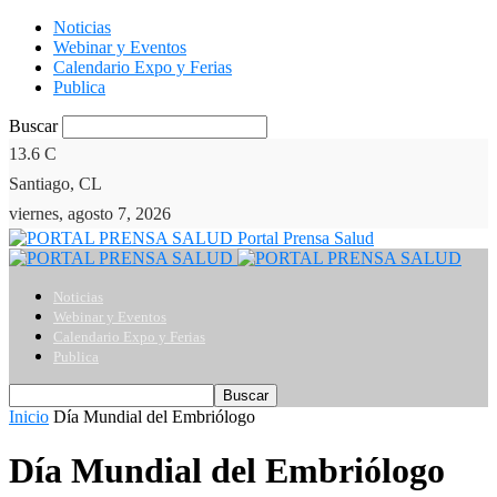
Noticias
Webinar y Eventos
Calendario Expo y Ferias
Publica
Buscar
13.6
C
Santiago, CL
viernes, agosto 7, 2026
Portal Prensa Salud
Noticias
Webinar y Eventos
Calendario Expo y Ferias
Publica
Inicio
Día Mundial del Embriólogo
Día Mundial del Embriólogo