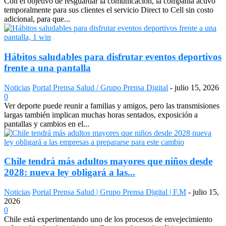
Con el objetivo de resguardar la comunicación, la compañía activó
temporalmente para sus clientes el servicio Direct to Cell sin costo
adicional, para que...
Hábitos saludables para disfrutar eventos deportivos
frente a una pantalla
Noticias
Portal Prensa Salud / Grupo Prensa Digital
-
julio 15, 2026
0
Ver deporte puede reunir a familias y amigos, pero las transmisiones
largas también implican muchas horas sentados, exposición a
pantallas y cambios en el...
Chile tendrá más adultos mayores que niños desde
2028: nueva ley obligará a las...
Noticias
Portal Prensa Salud | Grupo Prensa Digital | F.M
-
julio 15,
2026
0
Chile está experimentando uno de los procesos de envejecimiento