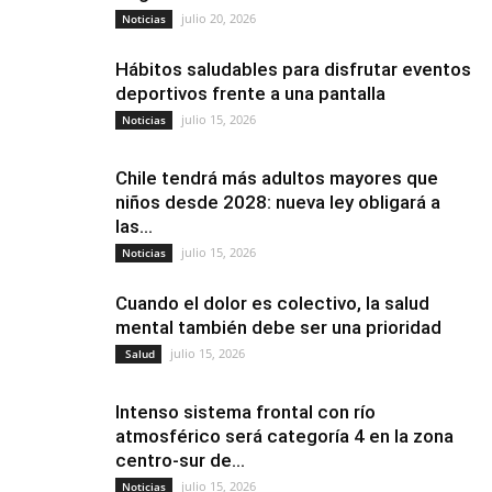
julio 20, 2026
Noticias
Hábitos saludables para disfrutar eventos
deportivos frente a una pantalla
julio 15, 2026
Noticias
Chile tendrá más adultos mayores que
niños desde 2028: nueva ley obligará a
las...
julio 15, 2026
Noticias
Cuando el dolor es colectivo, la salud
mental también debe ser una prioridad
julio 15, 2026
Salud
Intenso sistema frontal con río
atmosférico será categoría 4 en la zona
centro-sur de...
julio 15, 2026
Noticias