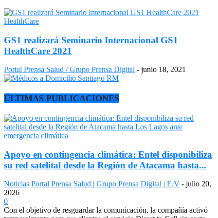
HealthCare
GS1 realizará Seminario Internacional GS1
HealthCare 2021
Portal Prensa Salud / Grupo Prensa Digital
-
junio 18, 2021
ÚLTIMAS PUBLICACIONES
Apoyo en contingencia climática: Entel disponibiliza
su red satelital desde la Región de Atacama hasta...
Noticias
Portal Prensa Salud | Grupo Prensa Digital | E.V
-
julio 20,
2026
0
Con el objetivo de resguardar la comunicación, la compañía activó