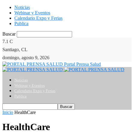
Noticias
Webinar y Eventos
Calendario Expo y Ferias
Publica
Buscar
7.1
C
Santiago, CL
domingo, agosto 9, 2026
Portal Prensa Salud
Noticias
Webinar y Eventos
Calendario Expo y Ferias
Publica
Inicio
HealthCare
HealthCare