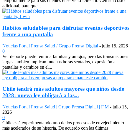
temporalmente para sus clientes el servicio Direct to Cell sin costo
adicional, para que...
Hábitos saludables para disfrutar eventos deportivos
frente a una pantalla
Noticias
Portal Prensa Salud / Grupo Prensa Digital
-
julio 15, 2026
0
Ver deporte puede reunir a familias y amigos, pero las transmisiones
largas también implican muchas horas sentados, exposición a
pantallas y cambios en el...
Chile tendrá más adultos mayores que niños desde
2028: nueva ley obligará a las...
Noticias
Portal Prensa Salud | Grupo Prensa Digital | F.M
-
julio 15,
2026
0
Chile está experimentando uno de los procesos de envejecimiento
más acelerados de su historia. De acuerdo con las últimas