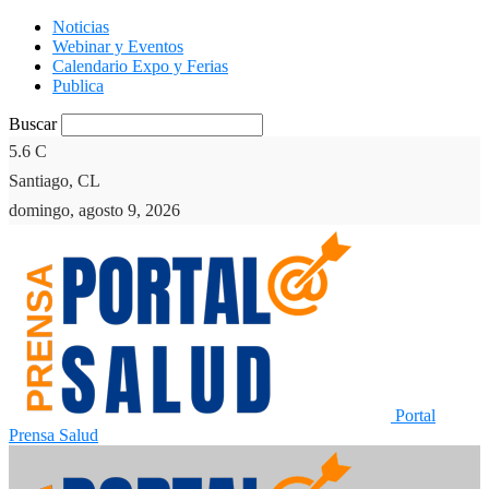
Noticias
Webinar y Eventos
Calendario Expo y Ferias
Publica
Buscar
5.6
C
Santiago, CL
domingo, agosto 9, 2026
Portal
Prensa Salud