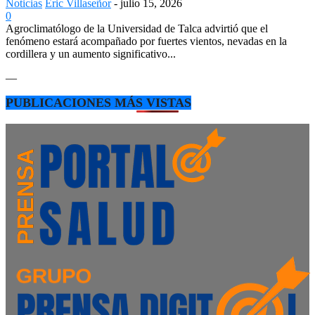
Noticias
Eric Villaseñor
-
julio 15, 2026
0
Agroclimatólogo de la Universidad de Talca advirtió que el
fenómeno estará acompañado por fuertes vientos, nevadas en la
cordillera y un aumento significativo...
—
PUBLICACIONES MÁS VISTAS