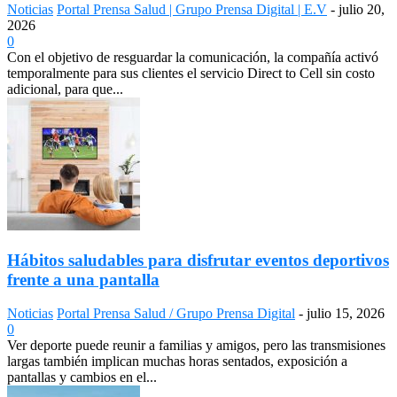
Noticias
Portal Prensa Salud | Grupo Prensa Digital | E.V
-
julio 20,
2026
0
Con el objetivo de resguardar la comunicación, la compañía activó
temporalmente para sus clientes el servicio Direct to Cell sin costo
adicional, para que...
Hábitos saludables para disfrutar eventos deportivos
frente a una pantalla
Noticias
Portal Prensa Salud / Grupo Prensa Digital
-
julio 15, 2026
0
Ver deporte puede reunir a familias y amigos, pero las transmisiones
largas también implican muchas horas sentados, exposición a
pantallas y cambios en el...