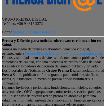
GRUPO PRENSA DIGITAL
Teléfono: +56 9 4817 5372
Correo
prensa@portalprensasalud.cl
Prensa y Difusión para noticias sobre avances e innovación en
Salud.
Somos un medio de prensa colaborativo, temático y digital,
perteneciente a
Grupo Prensa Digital
www.grupoprensadigital.cl
.
Damos visibilidad a temas del área salud, mediante la publicación de
contenidos de calidad, con una audiencia de profesionales de todas
las edades y tomadores de decisión del ámbito público y privado.
Los 5 portales de Noticias de
Grupo Prensa Digital
, incluido Portal
Prensa Salud, publican en forma gratuita para entidades sin fines
lucros, que busquen un medio de prensa donde visibilizar sus
contenidos.
Dejamos invitados a periodistas, fundaciones, municipios, colegios,
universidades, ONG, agrupaciones, ministerios, servicios públicos,
etc… a ser parte de nuestra red de prensa colaborativa para una
salud más informada, sustentable e innovadora. También invitamos a
las empresas y marcas a sumarse a nuestro selecto grupo de