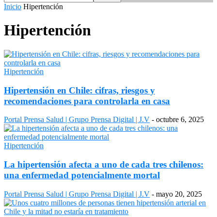
Inicio
Hipertención
Hipertención
Hipertención
Hipertensión en Chile: cifras, riesgos y
recomendaciones para controlarla en casa
Portal Prensa Salud | Grupo Prensa Digital | J.V
-
octubre 6, 2025
Hipertención
La hipertensión afecta a uno de cada tres chilenos:
una enfermedad potencialmente mortal
Portal Prensa Salud | Grupo Prensa Digital | J.V
-
mayo 20, 2025