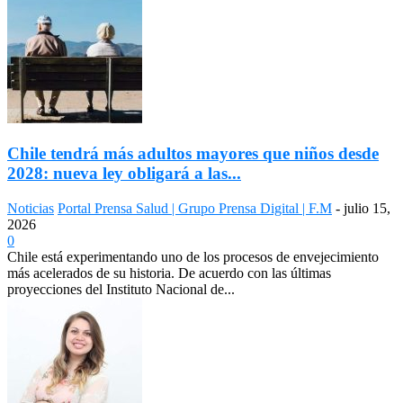
Chile tendrá más adultos mayores que niños desde
2028: nueva ley obligará a las...
Noticias
Portal Prensa Salud | Grupo Prensa Digital | F.M
-
julio 15,
2026
0
Chile está experimentando uno de los procesos de envejecimiento
más acelerados de su historia. De acuerdo con las últimas
proyecciones del Instituto Nacional de...