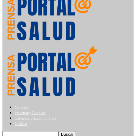
Noticias
Webinar y Eventos
Calendario Expo y Ferias
Publica