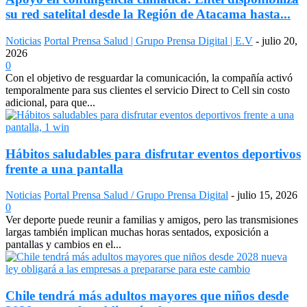
su red satelital desde la Región de Atacama hasta...
Noticias
Portal Prensa Salud | Grupo Prensa Digital | E.V
-
julio 20,
2026
0
Con el objetivo de resguardar la comunicación, la compañía activó
temporalmente para sus clientes el servicio Direct to Cell sin costo
adicional, para que...
Hábitos saludables para disfrutar eventos deportivos
frente a una pantalla
Noticias
Portal Prensa Salud / Grupo Prensa Digital
-
julio 15, 2026
0
Ver deporte puede reunir a familias y amigos, pero las transmisiones
largas también implican muchas horas sentados, exposición a
pantallas y cambios en el...
Chile tendrá más adultos mayores que niños desde