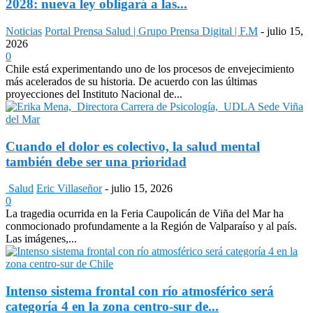
2028: nueva ley obligará a las...
Noticias
Portal Prensa Salud | Grupo Prensa Digital | F.M
-
julio 15,
2026
0
Chile está experimentando uno de los procesos de envejecimiento
más acelerados de su historia. De acuerdo con las últimas
proyecciones del Instituto Nacional de...
Cuando el dolor es colectivo, la salud mental
también debe ser una prioridad
Salud
Eric Villaseñor
-
julio 15, 2026
0
La tragedia ocurrida en la Feria Caupolicán de Viña del Mar ha
conmocionado profundamente a la Región de Valparaíso y al país.
Las imágenes,...
Intenso sistema frontal con río atmosférico será
categoría 4 en la zona centro-sur de...