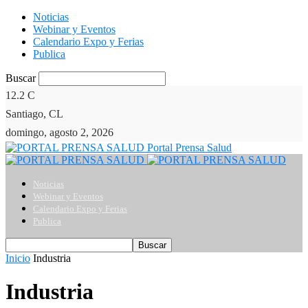
Noticias
Webinar y Eventos
Calendario Expo y Ferias
Publica
Buscar
12.2
C
Santiago, CL
domingo, agosto 2, 2026
Portal Prensa Salud
Noticias
Webinar y Eventos
Calendario Expo y Ferias
Publica
Inicio
Industria
Industria