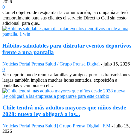
2026
0
Con el objetivo de resguardar la comunicación, la compañía activó
temporalmente para sus clientes el servicio Direct to Cell sin costo
adicional, para que...
Hábitos saludables para disfrutar eventos deportivos
frente a una pantalla
Noticias
Portal Prensa Salud / Grupo Prensa Digital
-
julio 15, 2026
0
Ver deporte puede reunir a familias y amigos, pero las transmisiones
largas también implican muchas horas sentados, exposición a
pantallas y cambios en el...
Chile tendrá más adultos mayores que niños desde
2028: nueva ley obligará a las...
Noticias
Portal Prensa Salud | Grupo Prensa Digital | F.M
-
julio 15,
2026