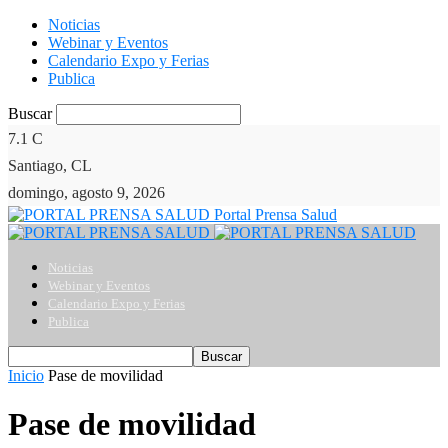
Noticias
Webinar y Eventos
Calendario Expo y Ferias
Publica
Buscar
7.1
C
Santiago, CL
domingo, agosto 9, 2026
Portal Prensa Salud
Noticias
Webinar y Eventos
Calendario Expo y Ferias
Publica
Inicio
Pase de movilidad
Pase de movilidad