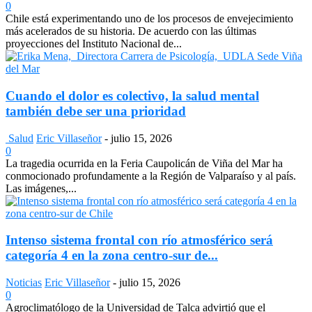
0
Chile está experimentando uno de los procesos de envejecimiento
más acelerados de su historia. De acuerdo con las últimas
proyecciones del Instituto Nacional de...
Cuando el dolor es colectivo, la salud mental
también debe ser una prioridad
Salud
Eric Villaseñor
-
julio 15, 2026
0
La tragedia ocurrida en la Feria Caupolicán de Viña del Mar ha
conmocionado profundamente a la Región de Valparaíso y al país.
Las imágenes,...
Intenso sistema frontal con río atmosférico será
categoría 4 en la zona centro-sur de...
Noticias
Eric Villaseñor
-
julio 15, 2026
0
Agroclimatólogo de la Universidad de Talca advirtió que el