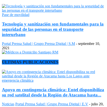
Pase de movilidad
Tecnología y sanitización son fundamentales para la
seguridad de las personas en el transporte
interurbano
Portal Prensa Salud | Grupo Prensa Digital | S.M
-
septiembre 10,
2021
ÚLTIMAS PUBLICACIONES
Apoyo en contingencia climática: Entel disponibiliza
su red satelital desde la Región de Atacama hasta...
Noticias
Portal Prensa Salud | Grupo Prensa Digital | E.V
-
julio 20,