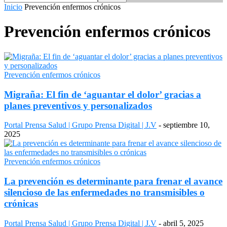
Inicio
Prevención enfermos crónicos
Prevención enfermos crónicos
Prevención enfermos crónicos
Migraña: El fin de ‘aguantar el dolor’ gracias a
planes preventivos y personalizados
Portal Prensa Salud | Grupo Prensa Digital | J.V
-
septiembre 10,
2025
Prevención enfermos crónicos
La prevención es determinante para frenar el avance
silencioso de las enfermedades no transmisibles o
crónicas
Portal Prensa Salud | Grupo Prensa Digital | J.V
-
abril 5, 2025