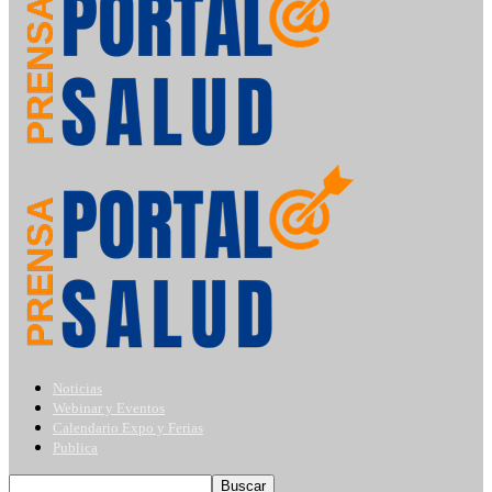
Noticias
Webinar y Eventos
Calendario Expo y Ferias
Publica