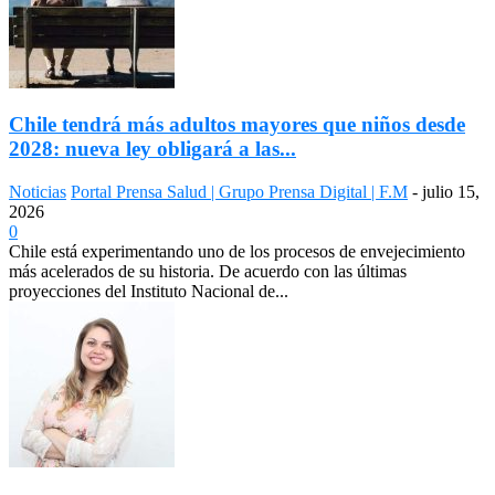
Chile tendrá más adultos mayores que niños desde
2028: nueva ley obligará a las...
Noticias
Portal Prensa Salud | Grupo Prensa Digital | F.M
-
julio 15,
2026
0
Chile está experimentando uno de los procesos de envejecimiento
más acelerados de su historia. De acuerdo con las últimas
proyecciones del Instituto Nacional de...