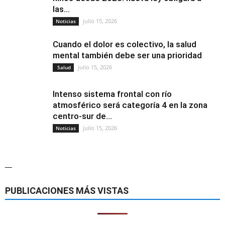
las...
julio 15, 2026
Noticias
Cuando el dolor es colectivo, la salud
mental también debe ser una prioridad
julio 15, 2026
Salud
Intenso sistema frontal con río
atmosférico será categoría 4 en la zona
centro-sur de...
julio 15, 2026
Noticias
—
PUBLICACIONES MÁS VISTAS