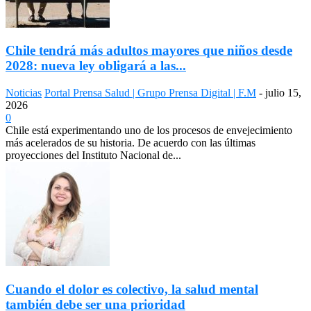
Chile tendrá más adultos mayores que niños desde
2028: nueva ley obligará a las...
Noticias
Portal Prensa Salud | Grupo Prensa Digital | F.M
-
julio 15,
2026
0
Chile está experimentando uno de los procesos de envejecimiento
más acelerados de su historia. De acuerdo con las últimas
proyecciones del Instituto Nacional de...
Cuando el dolor es colectivo, la salud mental
también debe ser una prioridad