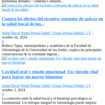
problemas dentales,” comenta Consuelo...
Conoce los efectos del excesivo consumo de azúcar en
la salud bucal de los...
Salud Bucal
Portal Prensa Salud | Grupo Prensa Digital | I.V
-
octubre 24, 2024
0
Rebeca Tapia, odontopediatra y académica de la Facultad de
Odontología de la Universidad de los Andes, explica las principales
consecuencias de la constante ingesta...
Cavidad oral y estado emocional: Un vínculo vital
para lograr un mayor bienestar
Salud Bucal
Portal Prensa Salud | Grupo Prensa Digital | I.V
-
octubre 3, 2024
0
La conexión entre la salud bucal y el bienestar psicológico es
fundamental. Un enfoque integral en odontología puede mejorar