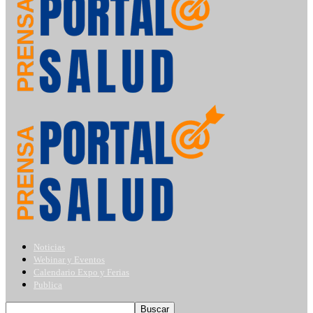
Noticias
Webinar y Eventos
Calendario Expo y Ferias
Publica