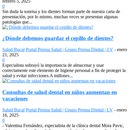
febrero 5, 2025
0
Sin duda la sonrisa y los dientes forman parte de nuestra carta de
presentación, por lo mismo, muchas veces se presentan algunas
patologías que...
¿Dónde debemos guardar el cepillo de dientes?
Salud Bucal
Portal Prensa Salud | Grupo Prensa Digital | J.V
-
enero
21, 2025
0
Especialista subrayó la importancia de almacenar y usar
correctamente este elemento de higiene personal a fin de proteger la
salud y evitar infecciones.A millones...
Consultas de salud dental en niños aumentan en
vacaciones
Salud Bucal
Portal Prensa Salud | Grupo Prensa Digital | I.V
-
enero
16, 2025
0
- Valentina Fernández, especialista de la clínica dental Mora Pavic,