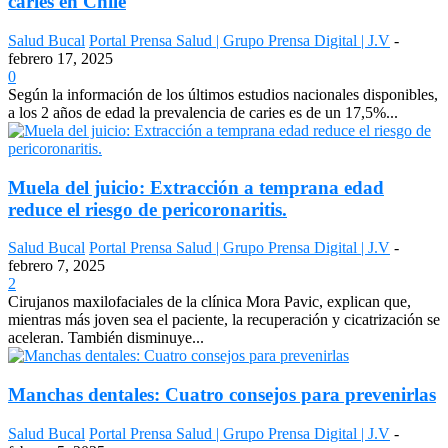
caries en Chile
Salud Bucal
Portal Prensa Salud | Grupo Prensa Digital | J.V
-
febrero 17, 2025
0
Según la información de los últimos estudios nacionales disponibles,
a los 2 años de edad la prevalencia de caries es de un 17,5%...
Muela del juicio: Extracción a temprana edad
reduce el riesgo de pericoronaritis.
Salud Bucal
Portal Prensa Salud | Grupo Prensa Digital | J.V
-
febrero 7, 2025
2
Cirujanos maxilofaciales de la clínica Mora Pavic, explican que,
mientras más joven sea el paciente, la recuperación y cicatrización se
aceleran. También disminuye...
Manchas dentales: Cuatro consejos para prevenirlas
Salud Bucal
Portal Prensa Salud | Grupo Prensa Digital | J.V
-