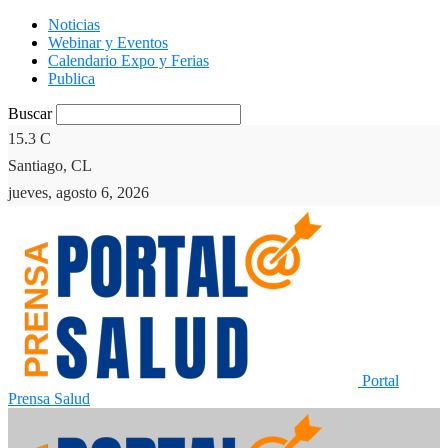
Noticias
Webinar y Eventos
Calendario Expo y Ferias
Publica
Buscar
15.3
C
Santiago, CL
jueves, agosto 6, 2026
Portal
Prensa Salud