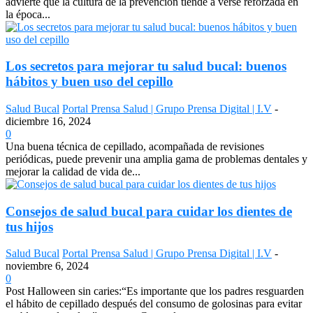
advierte que la cultura de la prevención tiende a verse reforzada en
la época...
Los secretos para mejorar tu salud bucal: buenos
hábitos y buen uso del cepillo
Salud Bucal
Portal Prensa Salud | Grupo Prensa Digital | I.V
-
diciembre 16, 2024
0
Una buena técnica de cepillado, acompañada de revisiones
periódicas, puede prevenir una amplia gama de problemas dentales y
mejorar la calidad de vida de...
Consejos de salud bucal para cuidar los dientes de
tus hijos
Salud Bucal
Portal Prensa Salud | Grupo Prensa Digital | I.V
-
noviembre 6, 2024
0
Post Halloween sin caries:“Es importante que los padres resguarden
el hábito de cepillado después del consumo de golosinas para evitar