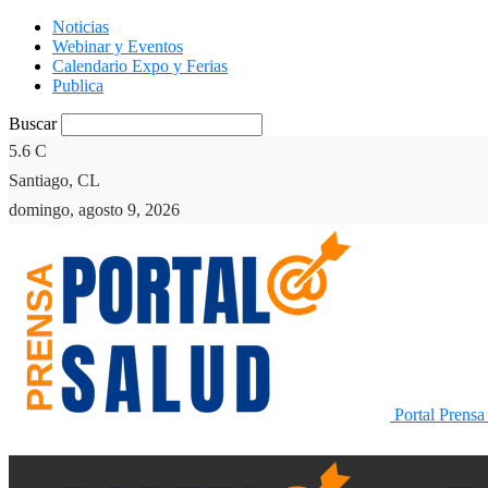
Noticias
Webinar y Eventos
Calendario Expo y Ferias
Publica
Buscar
5.6
C
Santiago, CL
domingo, agosto 9, 2026
Portal Prensa