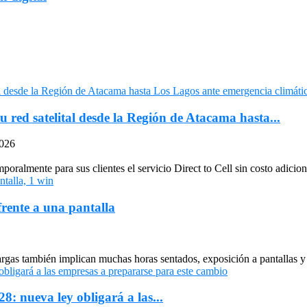
u red satelital desde la Región de Atacama hasta...
2026
oralmente para sus clientes el servicio Direct to Cell sin costo adiciona
frente a una pantalla
largas también implican muchas horas sentados, exposición a pantallas y 
: nueva ley obligará a las...