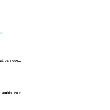
l, para que...
cambios en el...