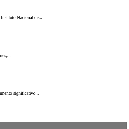
Instituto Nacional de...
es,...
mento significativo...