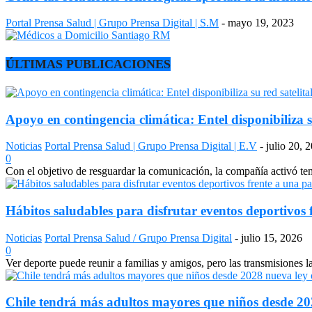
Portal Prensa Salud | Grupo Prensa Digital | S.M
-
mayo 19, 2023
ÚLTIMAS PUBLICACIONES
Apoyo en contingencia climática: Entel disponibiliza s
Noticias
Portal Prensa Salud | Grupo Prensa Digital | E.V
-
julio 20, 
0
Con el objetivo de resguardar la comunicación, la compañía activó temp
Hábitos saludables para disfrutar eventos deportivos 
Noticias
Portal Prensa Salud / Grupo Prensa Digital
-
julio 15, 2026
0
Ver deporte puede reunir a familias y amigos, pero las transmisiones 
Chile tendrá más adultos mayores que niños desde 2028