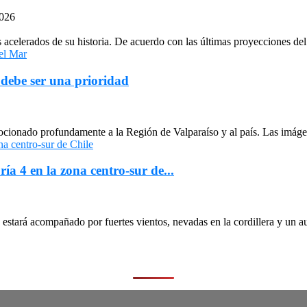
2026
celerados de su historia. De acuerdo con las últimas proyecciones del 
 debe ser una prioridad
cionado profundamente a la Región de Valparaíso y al país. Las imágen
ría 4 en la zona centro-sur de...
stará acompañado por fuertes vientos, nevadas en la cordillera y un au