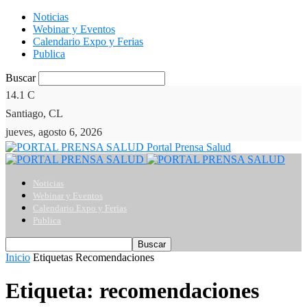
Noticias
Webinar y Eventos
Calendario Expo y Ferias
Publica
Buscar
14.1
C
Santiago, CL
jueves, agosto 6, 2026
Portal Prensa Salud
Noticias
Webinar y Eventos
Calendario Expo y Ferias
Publica
Inicio
Etiquetas
Recomendaciones
Etiqueta: recomendaciones