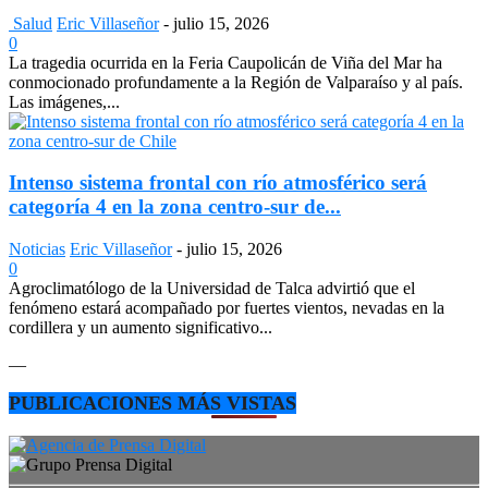
Salud
Eric Villaseñor
-
julio 15, 2026
0
La tragedia ocurrida en la Feria Caupolicán de Viña del Mar ha
conmocionado profundamente a la Región de Valparaíso y al país.
Las imágenes,...
Intenso sistema frontal con río atmosférico será
categoría 4 en la zona centro-sur de...
Noticias
Eric Villaseñor
-
julio 15, 2026
0
Agroclimatólogo de la Universidad de Talca advirtió que el
fenómeno estará acompañado por fuertes vientos, nevadas en la
cordillera y un aumento significativo...
—
PUBLICACIONES MÁS VISTAS