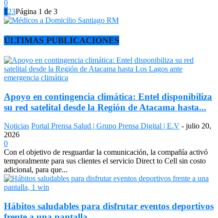
0
1
2
3
Página 1 de 3
ÚLTIMAS PUBLICACIONES
Apoyo en contingencia climática: Entel disponibiliza
su red satelital desde la Región de Atacama hasta...
Noticias
Portal Prensa Salud | Grupo Prensa Digital | E.V
-
julio 20,
2026
0
Con el objetivo de resguardar la comunicación, la compañía activó
temporalmente para sus clientes el servicio Direct to Cell sin costo
adicional, para que...
Hábitos saludables para disfrutar eventos deportivos
frente a una pantalla