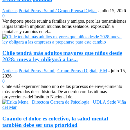
Noticias
Portal Prensa Salud / Grupo Prensa Digital
-
julio 15, 2026
0
Ver deporte puede reunir a familias y amigos, pero las transmisiones
largas también implican muchas horas sentados, exposición a
pantallas y cambios en el...
Chile tendrá más adultos mayores que niños desde
2028: nueva ley obligará a las...
Noticias
Portal Prensa Salud | Grupo Prensa Digital | F.M
-
julio 15,
2026
0
Chile está experimentando uno de los procesos de envejecimiento
más acelerados de su historia. De acuerdo con las últimas
proyecciones del Instituto Nacional de...
Cuando el dolor es colectivo, la salud mental
también debe ser una prioridad