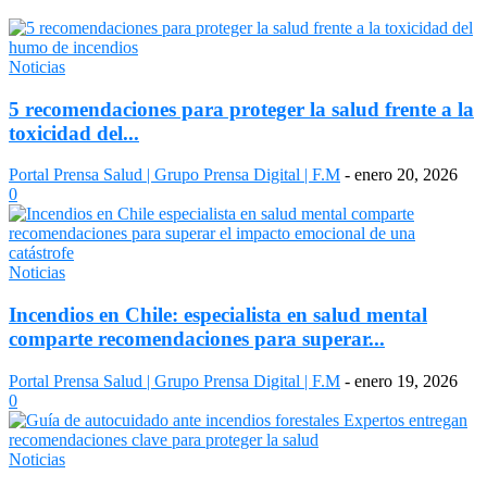
Noticias
5 recomendaciones para proteger la salud frente a la
toxicidad del...
Portal Prensa Salud | Grupo Prensa Digital | F.M
-
enero 20, 2026
0
Noticias
Incendios en Chile: especialista en salud mental
comparte recomendaciones para superar...
Portal Prensa Salud | Grupo Prensa Digital | F.M
-
enero 19, 2026
0
Noticias