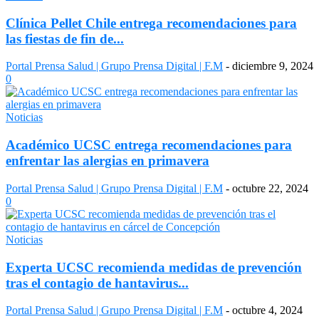
Clínica Pellet Chile entrega recomendaciones para
las fiestas de fin de...
Portal Prensa Salud | Grupo Prensa Digital | F.M
-
diciembre 9, 2024
0
Noticias
Académico UCSC entrega recomendaciones para
enfrentar las alergias en primavera
Portal Prensa Salud | Grupo Prensa Digital | F.M
-
octubre 22, 2024
0
Noticias
Experta UCSC recomienda medidas de prevención
tras el contagio de hantavirus...
Portal Prensa Salud | Grupo Prensa Digital | F.M
-
octubre 4, 2024