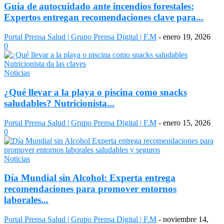
Guía de autocuidado ante incendios forestales:
Expertos entregan recomendaciones clave para...
Portal Prensa Salud | Grupo Prensa Digital | F.M
-
enero 19, 2026
0
Noticias
¿Qué llevar a la playa o piscina como snacks
saludables? Nutricionista...
Portal Prensa Salud | Grupo Prensa Digital | F.M
-
enero 15, 2026
0
Noticias
Día Mundial sin Alcohol: Experta entrega
recomendaciones para promover entornos
laborales...
Portal Prensa Salud | Grupo Prensa Digital | F.M
-
noviembre 14,