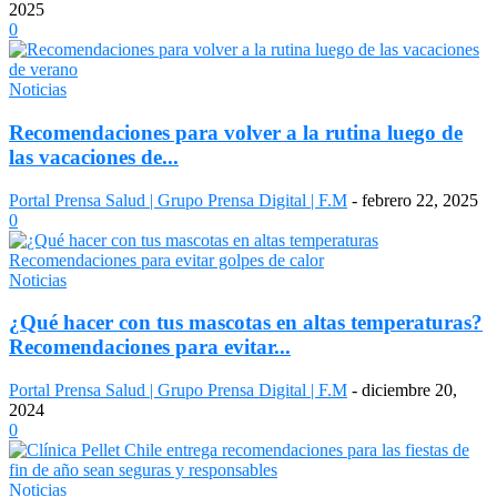
2025
0
Noticias
Recomendaciones para volver a la rutina luego de
las vacaciones de...
Portal Prensa Salud | Grupo Prensa Digital | F.M
-
febrero 22, 2025
0
Noticias
¿Qué hacer con tus mascotas en altas temperaturas?
Recomendaciones para evitar...
Portal Prensa Salud | Grupo Prensa Digital | F.M
-
diciembre 20,
2024
0
Noticias