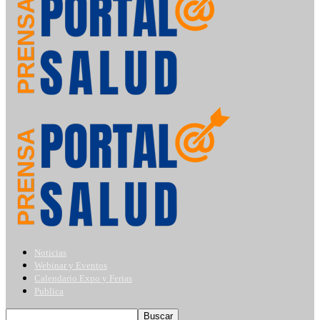
Noticias
Webinar y Eventos
Calendario Expo y Ferias
Publica