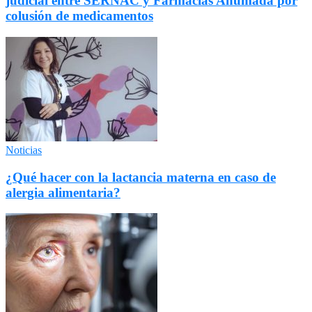
judicial entre SERNAC y Farmacias Ahumada por
colusión de medicamentos
Noticias
¿Qué hacer con la lactancia materna en caso de
alergia alimentaria?