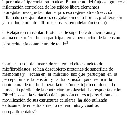
hiperemia e hiperemia traumática: El aumento del flujo sanguíneo e
inflamación controlada de los tejidos libera elementos
bioreguladores que facilitan el proceso regenerativo (reacción
inflamatoria y granulación, coagulación de la fibrina, proliferación
y maduración de fibroblastos y remodelación tisular).
c. Relajación muscular: Proteínas de superficie de membrana y
actina en el músculo liso participan en la percepción de la tensión
3
para reducir la contractura de tejido
Con el uso de marcadores en el citoesqueleto de
miofibroblastos, se han descubierto proteínas de superficie de
membrana y actina en el músculo liso que participan en la
percepción de la tensión y la transmisión para reducir la
contractura de tejido. Liberar la tensión del tejido conduce a la
inmediata pérdida de la contractura miofascial. La respuesta de los
Fibroblastos a la variación de la presión en los tejidos durante la
movilización de sus estructuras celulares, ha sido utilizada
exitosamente en el tratamiento de tendinitis y cuadros
4
compartimentales