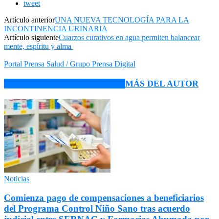
tweet
Artículo anterior
UNA NUEVA TECNOLOGÍA PARA LA
INCONTINENCIA URINARIA
Artículo siguiente
Cuarzos curativos en agua permiten balancear
mente, espíritu y alma
Portal Prensa Salud / Grupo Prensa Digital
ARTÍCULO RELACIONADOS
MÁS DEL AUTOR
Noticias
Comienza pago de compensaciones a beneficiarios
del Programa Control Niño Sano tras acuerdo