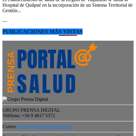
Hospital de Quilpué en la incorporación de un Sistema Territorial de
Gestión...
—
PUBLICACIONES MÁS VISTAS
GRUPO PRENSA DIGITAL
Teléfono: +56 9 4817 5372
Correo
prensa@portalprensasalud.cl