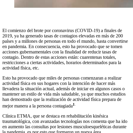
El comienzo del brote por coronavirus (COVID-19) a finales de
2019, ya ha generado tasas de contagios elevadas en más de 200
países y a millones de personas en todo el mundo, hasta convertirse
en pandemia. En consecuencia, esto ha provocado que se tomen
acciones gubernamentales con la finalidad de reducir tasas de
contagio. Dentro de estas acciones están: cuarentenas totales,
restricciones a ciertas actividades, horarios determinados para la
actividad física, etc.
Esto ha provocado que miles de personas comenzaran a realizar
actividad física en sus hogares con la intención de hacer más
llevadera la situación actual, además de iniciar en algunos casos o
mantener un estilo de vida más saludable, ya que muchos estudios
han demostrado que la realización de actividad física prepara de
1
.
mejor manera a la persona contagiada
Clínica ETMA, que se destaca en rehabilitación kinésica
traumatológica, con avanzadas tecnologías nos comenta que ha ido
en aumento las consultas por lesiones musculoesqueléticas durante
la pandemia, es por esto que formaron un nueva área