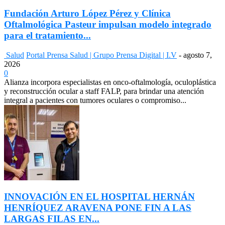
Fundación Arturo López Pérez y Clínica
Oftalmológica Pasteur impulsan modelo integrado
para el tratamiento...
Salud
Portal Prensa Salud | Grupo Prensa Digital | I.V
-
agosto 7,
2026
0
Alianza incorpora especialistas en onco-oftalmología, oculoplástica
y reconstrucción ocular a staff FALP, para brindar una atención
integral a pacientes con tumores oculares o compromiso...
INNOVACIÓN EN EL HOSPITAL HERNÁN
HENRÍQUEZ ARAVENA PONE FIN A LAS
LARGAS FILAS EN...