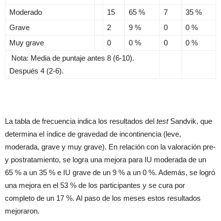
Moderado
15
65 %
7
35 %
Grave
2
9 %
0
0 %
Muy grave
0
0 %
0
0 %
Nota: Media de puntaje antes 8 (6-10).
Después 4 (2-6).
La tabla de frecuencia indica los resultados del
test
Sandvik, que
determina el índice de gravedad de incontinencia (leve,
moderada, grave y muy grave). En relación con la valoración pre-
y postratamiento, se logra una mejora para IU moderada de un
65 % a un 35 % e IU grave de un 9 % a un 0 %. Además, se logró
una mejora en el 53 % de los participantes y se cura por
completo de un 17 %. Al paso de los meses estos resultados
mejoraron.