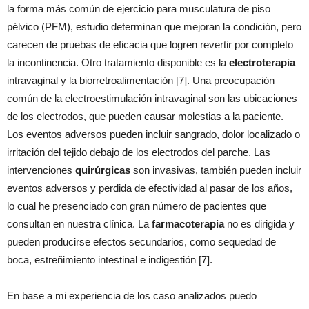
la forma más común de ejercicio para musculatura de piso
pélvico (PFM), estudio determinan que mejoran la condición, pero
carecen de pruebas de eficacia que logren revertir por completo
la incontinencia. Otro tratamiento disponible es la
electroterapia
intravaginal y la biorretroalimentación [7]. Una preocupación
común de la electroestimulación intravaginal son las ubicaciones
de los electrodos, que pueden causar molestias a la paciente.
Los eventos adversos pueden incluir sangrado, dolor localizado o
irritación del tejido debajo de los electrodos del parche. Las
intervenciones
quirúrgicas
son invasivas, también pueden incluir
eventos adversos y perdida de efectividad al pasar de los años,
lo cual he presenciado con gran número de pacientes que
consultan en nuestra clínica. La
farmacoterapia
no es dirigida y
pueden producirse efectos secundarios, como sequedad de
boca, estreñimiento intestinal e indigestión [7].
En base a mi experiencia de los caso analizados puedo