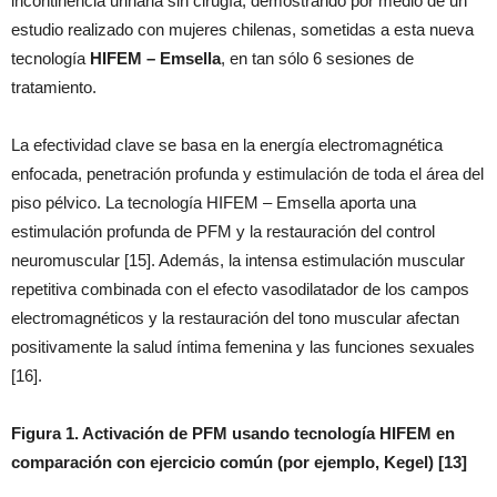
incontinencia urinaria sin cirugía, demostrando por medio de un
estudio realizado con mujeres chilenas, sometidas a esta nueva
tecnología
HIFEM – Emsella
, en tan sólo 6 sesiones de
tratamiento.
La efectividad clave se basa en la energía electromagnética
enfocada, penetración profunda y estimulación de toda el área del
piso pélvico. La tecnología HIFEM – Emsella aporta una
estimulación profunda de PFM y la restauración del control
neuromuscular [15]. Además, la intensa estimulación muscular
repetitiva combinada con el efecto vasodilatador de los campos
electromagnéticos y la restauración del tono muscular afectan
positivamente la salud íntima femenina y las funciones sexuales
[16].
Figura 1. Activación de PFM usando tecnología HIFEM en
comparación con ejercicio común (por ejemplo, Kegel) [13]