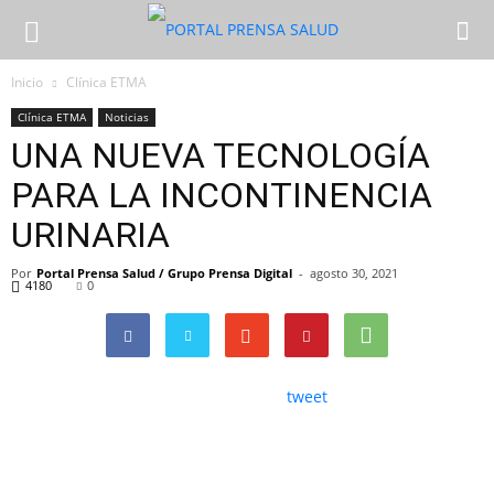
Inicio
Clínica ETMA
Clínica ETMA
Noticias
UNA NUEVA TECNOLOGÍA
PARA LA INCONTINENCIA
URINARIA
Por
Portal Prensa Salud / Grupo Prensa Digital
-
agosto 30, 2021
4180
0
tweet