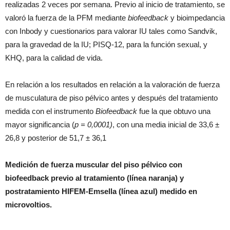
realizadas 2 veces por semana. Previo al inicio de tratamiento, se
valoró la fuerza de la PFM mediante
biofeedback
y bioimpedancia
con Inbody y cuestionarios para valorar IU tales como Sandvik,
para la gravedad de la IU; PISQ-12, para la función sexual, y
KHQ, para la calidad de vida.
En relación a los resultados en relación a la valoración de fuerza
de musculatura de piso pélvico antes y después del tratamiento
medida con el instrumento
Biofeedback
fue la que obtuvo una
mayor significancia (
p = 0,0001)
, con una media inicial de 33,6 ±
26,8 y posterior de 51,7 ± 36,1
Medición de fuerza muscular del piso pélvico con
biofeedback previo al tratamiento (línea naranja) y
postratamiento HIFEM-Emsella (línea azul) medido en
microvoltios.