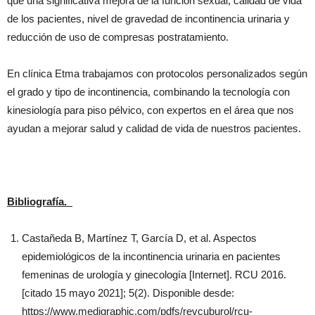
que una significativa mejora de la función sexual, calidad de vida
de los pacientes, nivel de gravedad de incontinencia urinaria y
reducción de uso de compresas postratamiento.
En clínica Etma trabajamos con protocolos personalizados según
el grado y tipo de incontinencia, combinando la tecnología con
kinesiología para piso pélvico, con expertos en el área que nos
ayudan a mejorar salud y calidad de vida de nuestros pacientes.
Bibliografía.
Castañeda B, Martínez T, García D, et al. Aspectos
epidemiológicos de la incontinencia urinaria en pacientes
femeninas de urología y ginecología [Internet]. RCU 2016.
[citado 15 mayo 2021]; 5(2). Disponible desde:
https://www.medigraphic.com/pdfs/revcuburol/rcu-