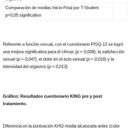
Comparación de medias Inicio-Final por T-Student
p<0,05 significativo
Referente a función sexual, con el cuestionario PISQ-12 se logró
una mejora significativa para el clímax (
p = 0,008
), la satisfacción
sexual (
p = 0,047
), el dolor en el acto sexual (
p = 0,016
) y la
intensidad del orgasmo (
p = 0,013).
Gráfico: Resultados cuestionario KING pre y post
tratamiento
.
Diferencia en la puntuación KHQ media alcanzada antes (color