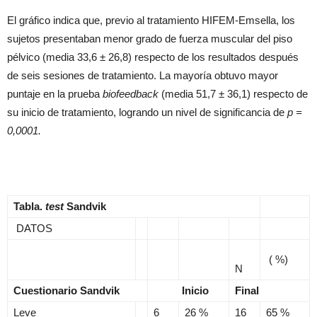
El gráfico indica que, previo al tratamiento HIFEM-Emsella, los
sujetos presentaban menor grado de fuerza muscular del piso
pélvico (media 33,6 ± 26,8) respecto de los resultados después
de seis sesiones de tratamiento. La mayoría obtuvo mayor
puntaje en la prueba
biofeedback
(media 51,7 ± 36,1) respecto de
su inicio de tratamiento, logrando un nivel de significancia de
p =
0,0001.
Tabla.
test
Sandvik
DATOS
( %)
N
Cuestionario Sandvik
Inicio
Final
Leve
6
26 %
16
65 %