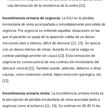
una disminución de la resistencia de la uretra [12].
Incontinencia urinaria de urgencia
: La IUU es la pérdida
involuntaria de orina acompañada o inmediatamente precedida de
urgencia. Por
urgencia
se entiende aquellas situaciones en las
que el paciente se queja de la aparición súbita de un deseo
miccional claro e intenso, difícil de demorar [12, 13]. Se asocia
con un deseo intenso de orinar, durante el cual la vejiga se
contrae patológicamente sin causa [13]. Esta sensación de
urgencia es consecuencia de una contracción involuntaria del
detrusor vesical [11]. También puede, además, deberse a otras
causas, como estenosis uretral, hipercorrección quirúrgica, etc.
[12].
Incontinencia urinaria mixta:
La incontinencia urinaria mixta es
la percepción de pérdida involuntaria de orina asociada tanto a
urgencia como al esfuerzo [11, 14]. Se estiman en 30-40 % las