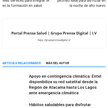
Web Services para integrar IA
picoteo ideal para disfrutar en
en la formación en salud
la noche de año nuevo
Portal Prensa Salud | Grupo Prensa Digital | I.V
https://grupoprensadigital.cl/
ARTÍCULO RELACIONADOS
MÁS DEL AUTOR
Apoyo en contingencia climática: Entel
disponibiliza su red satelital desde la
Región de Atacama hasta Los Lagos
ante emergencia climática
Hábitos saludables para disfrutar