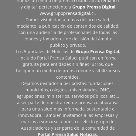
Somos un medio de prensa colaborativo, temático
y digital, perteneciente a
Grupo Prensa Digital
www.grupoprensadigital.cl
.
Damos visibilidad a temas del área salud,
mediante la publicación de contenidos de calidad,
con una audiencia de profesionales de todas las
edades y tomadores de decisión del ámbito
público y privado.
Los 5 portales de Noticias de
Grupo Prensa Digital
,
incluido Portal Prensa Salud, publican en forma
gratuita para entidades sin fines lucros, que
busquen un medio de prensa donde visibilizar sus
contenidos.
Dejamos invitados a periodistas, fundaciones,
municipios, colegios, universidades, ONG,
agrupaciones, ministerios, servicios públicos, etc…
a ser parte de nuestra red de prensa colaborativa
para una salud más informada, sustentable e
innovadora. También invitamos a las empresas y
marcas a sumarse a nuestro selecto grupo de
Auspiciadores y ser parte de la comunidad de
Portal Prensa Salud Noticias
.