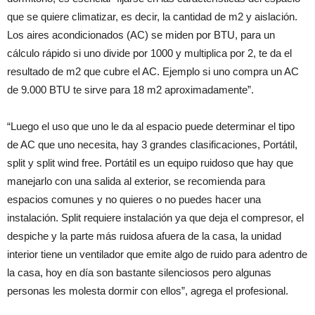
que se quiere climatizar, es decir, la cantidad de m2 y aislación.
Los aires acondicionados (AC) se miden por BTU, para un
cálculo rápido si uno divide por 1000 y multiplica por 2, te da el
resultado de m2 que cubre el AC. Ejemplo si uno compra un AC
de 9.000 BTU te sirve para 18 m2 aproximadamente”.
“Luego el uso que uno le da al espacio puede determinar el tipo
de AC que uno necesita, hay 3 grandes clasificaciones, Portátil,
split y split wind free. Portátil es un equipo ruidoso que hay que
manejarlo con una salida al exterior, se recomienda para
espacios comunes y no quieres o no puedes hacer una
instalación. Split requiere instalación ya que deja el compresor, el
despiche y la parte más ruidosa afuera de la casa, la unidad
interior tiene un ventilador que emite algo de ruido para adentro de
la casa, hoy en día son bastante silenciosos pero algunas
personas les molesta dormir con ellos”, agrega el profesional.