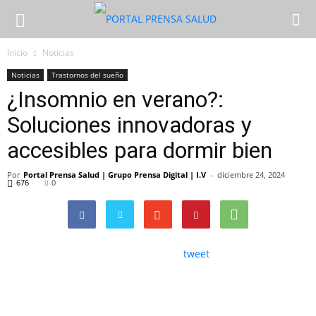
Inicio
Noticias
Noticias
Trastornos del sueño
¿Insomnio en verano?:
Soluciones innovadoras y
accesibles para dormir bien
Por
Portal Prensa Salud | Grupo Prensa Digital | I.V
-
diciembre 24, 2024
676
0
tweet