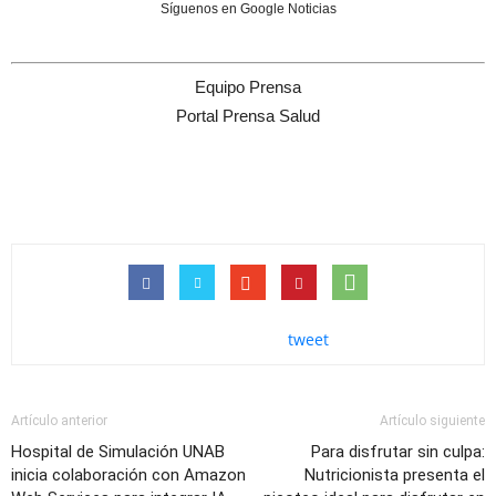
Síguenos en Google Noticias
Equipo Prensa
Portal Prensa Salud
tweet
Artículo anterior
Artículo siguiente
Hospital de Simulación UNAB
Para disfrutar sin culpa:
inicia colaboración con Amazon
Nutricionista presenta el