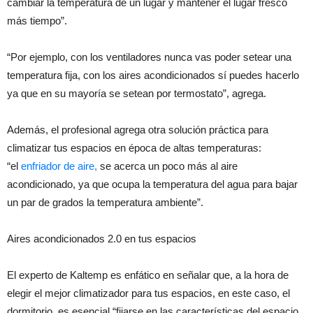
cambiar la temperatura de un lugar y mantener el lugar fresco
más tiempo”.
“Por ejemplo, con los ventiladores nunca vas poder setear una
temperatura fija, con los aires acondicionados sí puedes hacerlo
ya que en su mayoría se setean por termostato”, agrega.
Además, el profesional agrega otra solución práctica para
climatizar tus espacios en época de altas temperaturas:
“el
enfriador de aire,
se acerca un poco más al aire
acondicionado, ya que ocupa la temperatura del agua para bajar
un par de grados la temperatura ambiente”.
Aires acondicionados 2.0 en tus espacios
El experto de Kaltemp es enfático en señalar que, a la hora de
elegir el mejor climatizador para tus espacios, en este caso, el
dormitorio, es esencial “fijarse en las características del espacio