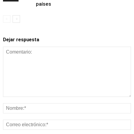
países
Dejar respuesta
Alimentación y
nutrición