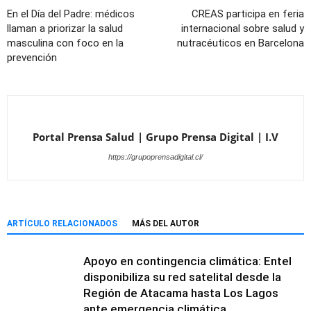
En el Día del Padre: médicos
CREAS participa en feria
llaman a priorizar la salud
internacional sobre salud y
masculina con foco en la
nutracéuticos en Barcelona
prevención
Portal Prensa Salud | Grupo Prensa Digital | I.V
https://grupoprensadigital.cl/
ARTÍCULO RELACIONADOS
MÁS DEL AUTOR
Apoyo en contingencia climática: Entel
disponibiliza su red satelital desde la
Región de Atacama hasta Los Lagos
ante emergencia climática