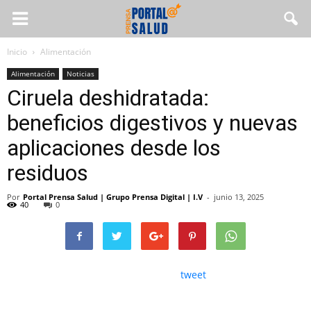
Inicio
Alimentación
Alimentación
Noticias
Ciruela deshidratada:
beneficios digestivos y nuevas
aplicaciones desde los
residuos
Por
Portal Prensa Salud | Grupo Prensa Digital | I.V
-
junio 13, 2025
40
0
tweet