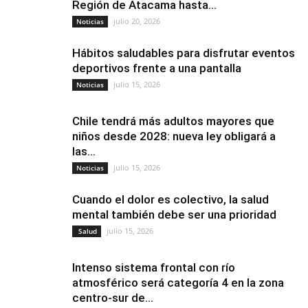
Región de Atacama hasta...
julio 20, 2026
Noticias
Hábitos saludables para disfrutar eventos
deportivos frente a una pantalla
julio 15, 2026
Noticias
Chile tendrá más adultos mayores que
niños desde 2028: nueva ley obligará a
las...
julio 15, 2026
Noticias
Cuando el dolor es colectivo, la salud
mental también debe ser una prioridad
julio 15, 2026
Salud
Intenso sistema frontal con río
atmosférico será categoría 4 en la zona
centro-sur de...